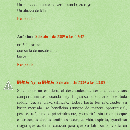
Un mundo sin amor no sería mundo, creo yo
Un abrazo de Mar
Responder
Anónimo
5 de abril de 2009 a las 19:42
no!!!!! eso no.
que seria de nosotros....
besos.
Responder
阿尔马 Nyma 阿尔马
5 de abril de 2009 a las 20:03
Si el amor no existiera, el desencadenante seria la vida y sus
comportamientos, cuando hay fulguroso amor, amor de toda
índole, querer universalmente, todos, hasta los interesados en
hacer mercado, se benefician (aunque de manera oportunista),
pero es así, aunque principalmente, yo moriría sin amor, porque
es crecer, es dar, es sentir, es nacer, es vida, espíritu, grandiosa
magia que azota al corazón para que su latir se convierta en