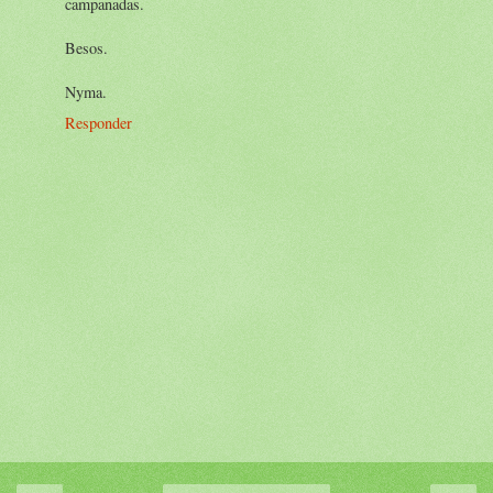
campanadas.
Besos.
Nyma.
Responder