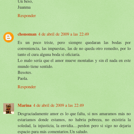
Un beso,
Juanma
Responder
chonoman
4 de abril de 2009 a las 22:49
Es un poco triste, pero siempre quedaran las bodas por
conveniencia, las impuestas, las de no queda otro remedio, por lo
tanto el cura alguna boda si oficiaría.
Lo malo sería que el amor mueve montañas y sin él nada en este
mundo tiene sentido.
Besotes.
Paola.
Responder
Marina
4 de abril de 2009 a las 22:49
Desgraciadamente amor es lo que falta, si nos amaramos más no
estariamos donde estamos, no habria pobreza, no existiria la
soledad, la injusticia, la envidia....perdon pero si sigo no dejaria
espacio para más comentarios.Un saludo.