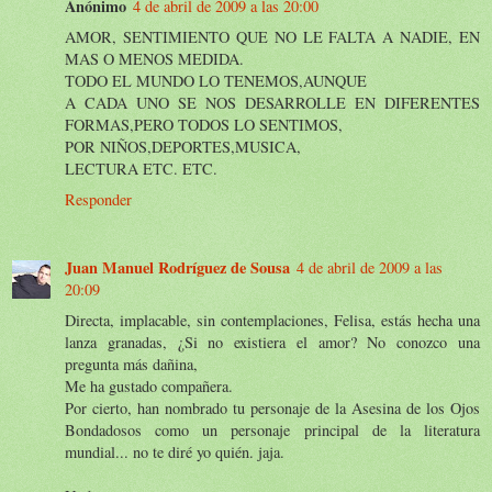
Anónimo
4 de abril de 2009 a las 20:00
AMOR, SENTIMIENTO QUE NO LE FALTA A NADIE, EN
MAS O MENOS MEDIDA.
TODO EL MUNDO LO TENEMOS,AUNQUE
A CADA UNO SE NOS DESARROLLE EN DIFERENTES
FORMAS,PERO TODOS LO SENTIMOS,
POR NIÑOS,DEPORTES,MUSICA,
LECTURA ETC. ETC.
Responder
Juan Manuel Rodríguez de Sousa
4 de abril de 2009 a las
20:09
Directa, implacable, sin contemplaciones, Felisa, estás hecha una
lanza granadas, ¿Si no existiera el amor? No conozco una
pregunta más dañina,
Me ha gustado compañera.
Por cierto, han nombrado tu personaje de la Asesina de los Ojos
Bondadosos como un personaje principal de la literatura
mundial... no te diré yo quién. jaja.