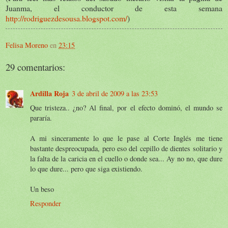
Juanma, el conductor de esta semana
http://rodriguezdesousa.blogspot.com/
)
Felisa Moreno
en
23:15
29 comentarios:
Ardilla Roja
3 de abril de 2009 a las 23:53
Que tristeza.. ¿no? Al final, por el efecto dominó, el mundo se
pararía.
A mi sinceramente lo que le pase al Corte Inglés me tiene
bastante despreocupada, pero eso del cepillo de dientes solitario y
la falta de la caricia en el cuello o donde sea... Ay no no, que dure
lo que dure... pero que siga existiendo.
Un beso
Responder