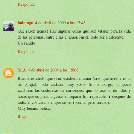
Responder
balamgo
4 de abril de 2009 a las 13:43
Qué razón tienes! Hay algunas cosas que son vitales para la vida
de las personas, entre ellas el amor.Sin él, todo sería diferente.
Un saludo
Responder
M.A
4 de abril de 2009 a las 15:08
Bueno, es cierto que si no existiera el amor (creo que te refieres al
de pareja), todo andaría muy soso. Sin embargo, tampoco
existirían las costureras de corazones, que no veas la de hilos y
horas que emplean algunas en reparar lo irreparable. Y después de
todo, el costurón siempre se ve. (broma, pero verdad).
Muy bueno, Felisa.
Responder