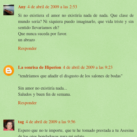
Any
4 de abril de 2009 a las 2:53
Si no existiera el amor no existiría nada de nada. Que clase de
mundo sería? Ni siquiera puedo imaginarlo, que vida triste y sin
sentido llevaríamos eh?
Que nunca suceda por favor.
un abrazo
Responder
La sonrisa de Hiperion
4 de abril de 2009 a las 9:23
"tendríamos que añadir el disgusto de los salones de bodas"
Sin amor no existiría nada...
Saludos y buen fin de semana.
Responder
tag
4 de abril de 2009 a las 9:56
Espero que no te importe, que te he tomado prestada a tu Asesina
de los ojos bondadosos para mi relato.