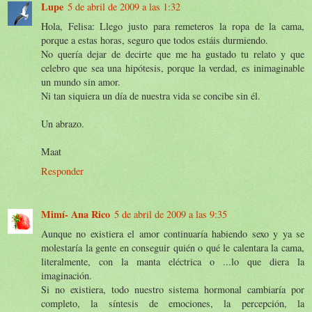
Lupe
5 de abril de 2009 a las 1:32
Hola, Felisa: Llego justo para remeteros la ropa de la cama,
porque a estas horas, seguro que todos estáis durmiendo.
No quería dejar de decirte que me ha gustado tu relato y que
celebro que sea una hipótesis, porque la verdad, es inimaginable
un mundo sin amor.
Ni tan siquiera un día de nuestra vida se concibe sin él.
Un abrazo.
Maat
Responder
Mimí- Ana Rico
5 de abril de 2009 a las 9:35
Aunque no existiera el amor continuaría habiendo sexo y ya se
molestaría la gente en conseguir quién o qué le calentara la cama,
literalmente, con la manta eléctrica o ...lo que diera la
imaginación.
Si no existiera, todo nuestro sistema hormonal cambiaría por
completo, la síntesis de emociones, la percepción, la