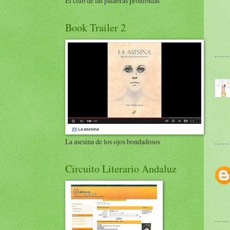
El club de las palabras prohibidas
Book Trailer 2
La asesina de los ojos bondadosos
Circuito Literario Andaluz