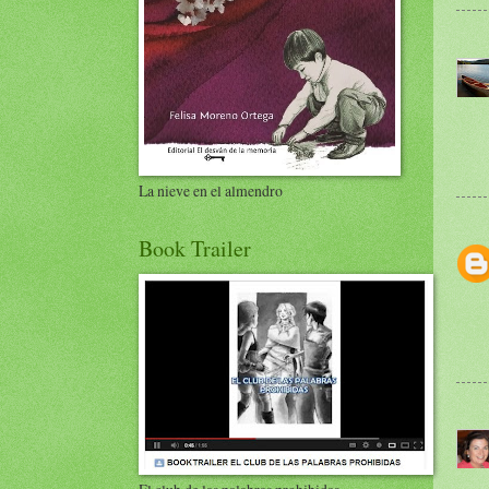
La nieve en el almendro
Book Trailer