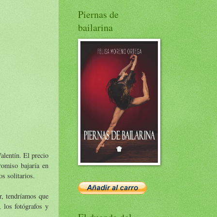
Piernas de
bailarina
alentín. El precio
romiso bajaría en
s solitarios.
r, tendríamos que
 los fotógrafos y