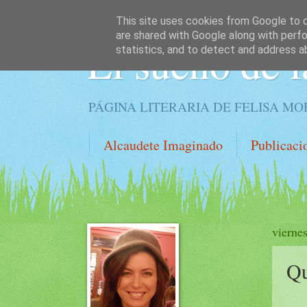
This site uses cookies from Google to de
are shared with Google along with perfo
El sueño de l
statistics, and to detect and address a
PÁGINA LITERARIA DE FELISA M
Alcaudete Imaginado
Publicaci
viernes
Qu