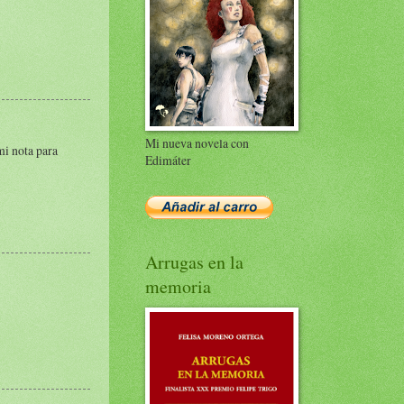
Mi nueva novela con
 mi nota para
Edimáter
Arrugas en la
memoria