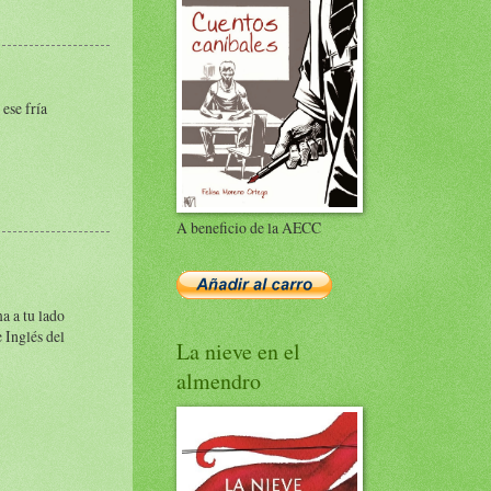
ese fría
A beneficio de la AECC
a a tu lado
e Inglés del
La nieve en el
almendro