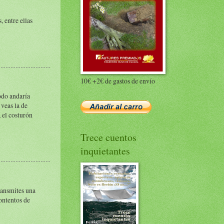
, entre ellas
10€ +2€ de gastos de envío
todo andaría
veas la de
 el costurón
Trece cuentos
inquietantes
transmites una
ontentos de