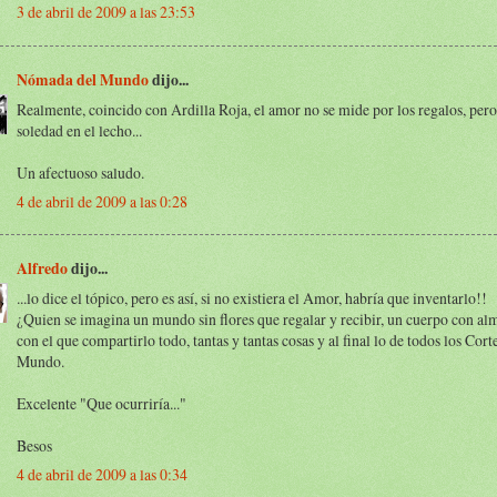
3 de abril de 2009 a las 23:53
Nómada del Mundo
dijo...
Realmente, coincido con Ardilla Roja, el amor no se mide por los regalos, pero 
soledad en el lecho...
Un afectuoso saludo.
4 de abril de 2009 a las 0:28
Alfredo
dijo...
...lo dice el tópico, pero es así, si no existiera el Amor, habría que inventarlo!!
¿Quien se imagina un mundo sin flores que regalar y recibir, un cuerpo con alm
con el que compartirlo todo, tantas y tantas cosas y al final lo de todos los Cort
Mundo.
Excelente "Que ocurriría..."
Besos
4 de abril de 2009 a las 0:34