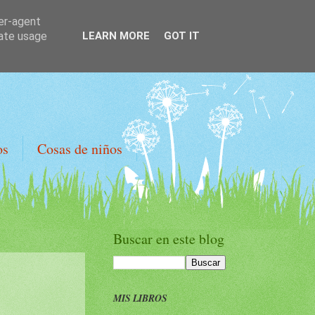
ser-agent
rate usage
LEARN MORE
GOT IT
os
Cosas de niños
Buscar en este blog
MIS LIBROS