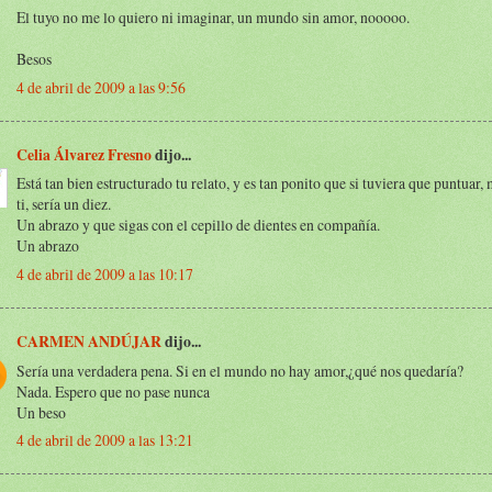
El tuyo no me lo quiero ni imaginar, un mundo sin amor, nooooo.
Besos
4 de abril de 2009 a las 9:56
Celia Álvarez Fresno
dijo...
Está tan bien estructurado tu relato, y es tan ponito que si tuviera que puntuar,
ti, sería un diez.
Un abrazo y que sigas con el cepillo de dientes en compañía.
Un abrazo
4 de abril de 2009 a las 10:17
CARMEN ANDÚJAR
dijo...
Sería una verdadera pena. Si en el mundo no hay amor,¿qué nos quedaría?
Nada. Espero que no pase nunca
Un beso
4 de abril de 2009 a las 13:21