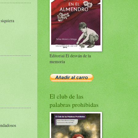
 siquiera
Editorial El desván de la
memoria
El club de las
palabras prohibidas
bondadosos