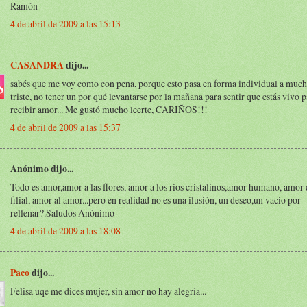
Ramón
4 de abril de 2009 a las 15:13
CASANDRA
dijo...
sabés que me voy como con pena, porque esto pasa en forma individual a much
triste, no tener un por qué levantarse por la mañana para sentir que estás vivo p
recibir amor... Me gustó mucho leerte, CARIÑOS!!!
4 de abril de 2009 a las 15:37
Anónimo dijo...
Todo es amor,amor a las flores, amor a los rios cristalinos,amor humano, amor
filial, amor al amor...pero en realidad no es una ilusión, un deseo,un vacio por
rellenar?.Saludos Anónimo
4 de abril de 2009 a las 18:08
Paco
dijo...
Felisa uqe me dices mujer, sin amor no hay alegría...