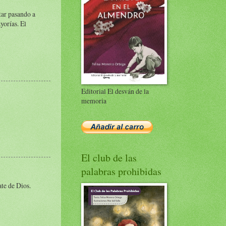
tar pasando a
yorías. El
Editorial El desván de la
memoria
El club de las
palabras prohibidas
ate de Dios.