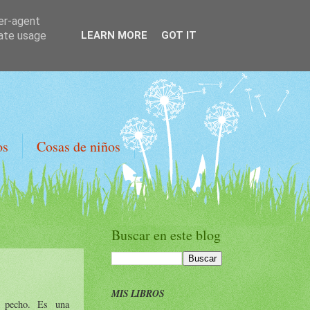
ser-agent
rate usage
LEARN MORE
GOT IT
os
Cosas de niños
Buscar en este blog
MIS LIBROS
 pecho. Es una