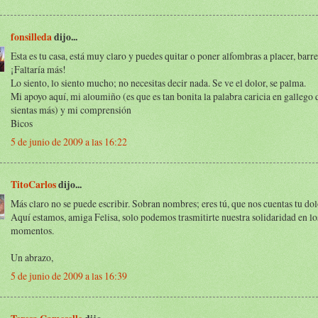
fonsilleda
dijo...
Esta es tu casa, está muy claro y puedes quitar o poner alfombras a placer, barre
¡Faltaría más!
Lo siento, lo siento mucho; no necesitas decir nada. Se ve el dolor, se palma.
Mi apoyo aquí, mi aloumiño (es que es tan bonita la palabra caricia en gallego 
sientas más) y mi comprensión
Bicos
5 de junio de 2009 a las 16:22
TitoCarlos
dijo...
Más claro no se puede escribir. Sobran nombres; eres tú, que nos cuentas tu dol
Aquí estamos, amiga Felisa, solo podemos trasmitirte nuestra solidaridad en lo
momentos.
Un abrazo,
5 de junio de 2009 a las 16:39