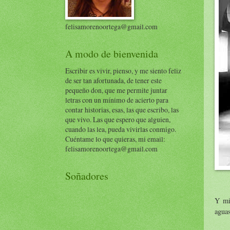
felisamorenoortega@gmail.com
A modo de bienvenida
Escribir es vivir, pienso, y me siento feliz
de ser tan afortunada, de tener este
pequeño don, que me permite juntar
letras con un mínimo de acierto para
contar historias, esas, las que escribo, las
que vivo. Las que espero que alguien,
cuando las lea, pueda vivirlas conmigo.
Cuéntame lo que quieras, mi email:
felisamorenoortega@gmail.com
Soñadores
Y mi
aguas