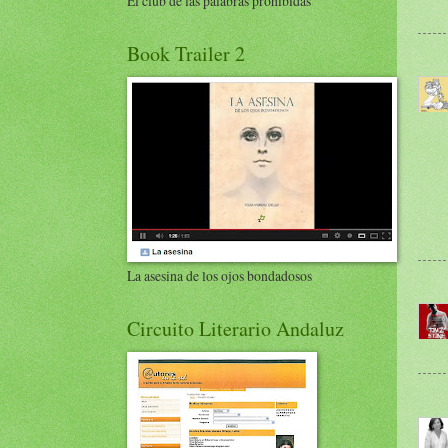
El club de las palabras prohibidas
Book Trailer 2
La asesina de los ojos bondadosos
Circuito Literario Andaluz