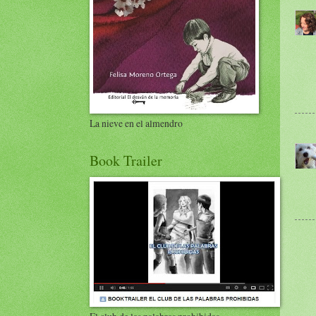
La nieve en el almendro
Book Trailer