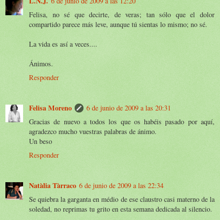
L.N.J.
6 de junio de 2009 a las 12:20
Felisa, no sé que decirte, de veras; tan sólo que el dolor
compartido parece más leve, aunque tú sientas lo mismo; no sé.
La vida es así a veces....
Ánimos.
Responder
Felisa Moreno
6 de junio de 2009 a las 20:31
Gracias de nuevo a todos los que os habéis pasado por aquí,
agradezco mucho vuestras palabras de ánimo.
Un beso
Responder
Natàlia Tàrraco
6 de junio de 2009 a las 22:34
Se quiebra la garganta en médio de ese claustro casi materno de la
soledad, no reprimas tu grito en esta semana dedicada al silencio.