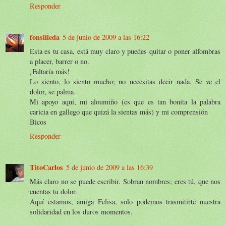
Responder
fonsilleda
5 de junio de 2009 a las 16:22
Esta es tu casa, está muy claro y puedes quitar o poner alfombras
a placer, barrer o no.
¡Faltaría más!
Lo siento, lo siento mucho; no necesitas decir nada. Se ve el
dolor, se palma.
Mi apoyo aquí, mi aloumiño (es que es tan bonita la palabra
caricia en gallego que quizá la sientas más) y mi comprensión
Bicos
Responder
TitoCarlos
5 de junio de 2009 a las 16:39
Más claro no se puede escribir. Sobran nombres; eres tú, que nos
cuentas tu dolor.
Aquí estamos, amiga Felisa, solo podemos trasmitirte nuestra
solidaridad en los duros momentos.