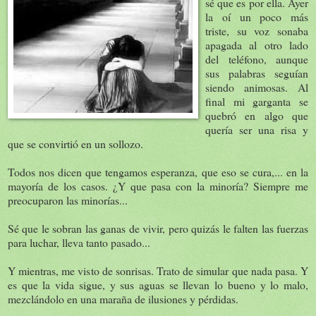
sé que es por ella. Ayer
la oí un poco más
triste, su voz sonaba
apagada al otro lado
del teléfono, aunque
sus palabras seguían
siendo animosas. Al
final mi garganta se
quebró en algo que
quería ser una risa y
que se convirtió en un sollozo.
Todos nos dicen que tengamos esperanza, que eso se cura,... en la
mayoría de los casos. ¿Y que pasa con la minoría? Siempre me
preocuparon las minorías...
Sé que le sobran las ganas de vivir, pero quizás le falten las fuerzas
para luchar, lleva tanto pasado...
Y mientras, me visto de sonrisas. Trato de simular que nada pasa. Y
es que la vida sigue, y sus aguas se llevan lo bueno y lo malo,
mezclándolo en una maraña de ilusiones y pérdidas.