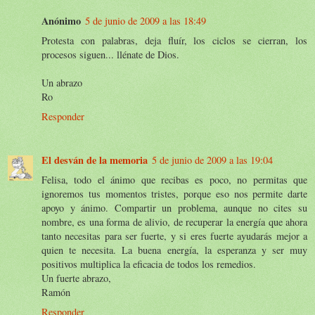
Anónimo
5 de junio de 2009 a las 18:49
Protesta con palabras, deja fluír, los ciclos se cierran, los
procesos siguen... llénate de Dios.
Un abrazo
Ro
Responder
El desván de la memoria
5 de junio de 2009 a las 19:04
Felisa, todo el ánimo que recibas es poco, no permitas que
ignoremos tus momentos tristes, porque eso nos permite darte
apoyo y ánimo. Compartir un problema, aunque no cites su
nombre, es una forma de alivio, de recuperar la energía que ahora
tanto necesitas para ser fuerte, y si eres fuerte ayudarás mejor a
quien te necesita. La buena energía, la esperanza y ser muy
positivos multiplica la eficacia de todos los remedios.
Un fuerte abrazo,
Ramón
Responder