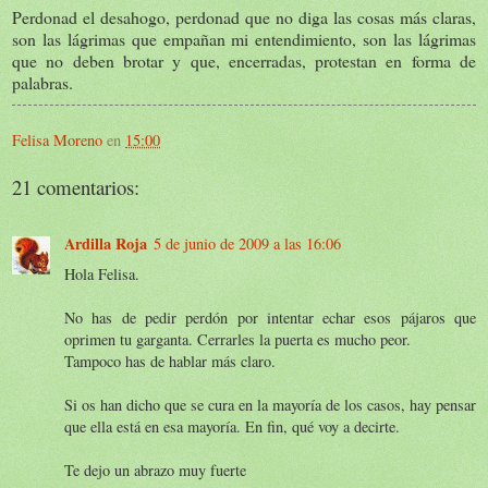
Perdonad el desahogo, perdonad que no diga las cosas más claras,
son las lágrimas que empañan mi entendimiento, son las lágrimas
que no deben brotar y que, encerradas, protestan en forma de
palabras.
Felisa Moreno
en
15:00
21 comentarios:
Ardilla Roja
5 de junio de 2009 a las 16:06
Hola Felisa.
No has de pedir perdón por intentar echar esos pájaros que
oprimen tu garganta. Cerrarles la puerta es mucho peor.
Tampoco has de hablar más claro.
Si os han dicho que se cura en la mayoría de los casos, hay pensar
que ella está en esa mayoría. En fin, qué voy a decirte.
Te dejo un abrazo muy fuerte