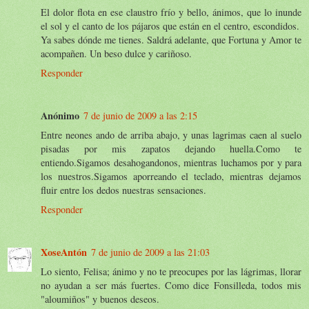
El dolor flota en ese claustro frío y bello, ánimos, que lo inunde
el sol y el canto de los pájaros que están en el centro, escondidos.
Ya sabes dónde me tienes. Saldrá adelante, que Fortuna y Amor te
acompañen. Un beso dulce y cariñoso.
Responder
Anónimo
7 de junio de 2009 a las 2:15
Entre neones ando de arriba abajo, y unas lagrimas caen al suelo
pisadas por mis zapatos dejando huella.Como te
entiendo.Sigamos desahogandonos, mientras luchamos por y para
los nuestros.Sigamos aporreando el teclado, mientras dejamos
fluir entre los dedos nuestras sensaciones.
Responder
XoseAntón
7 de junio de 2009 a las 21:03
Lo siento, Felisa; ánimo y no te preocupes por las lágrimas, llorar
no ayudan a ser más fuertes. Como dice Fonsilleda, todos mis
"aloumiños" y buenos deseos.