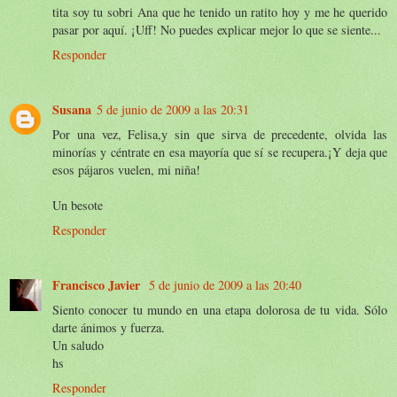
tita soy tu sobri Ana que he tenido un ratito hoy y me he querido
pasar por aquí. ¡Uff! No puedes explicar mejor lo que se siente...
Responder
Susana
5 de junio de 2009 a las 20:31
Por una vez, Felisa,y sin que sirva de precedente, olvida las
minorías y céntrate en esa mayoría que sí se recupera.¡Y deja que
esos pájaros vuelen, mi niña!
Un besote
Responder
Francisco Javier
5 de junio de 2009 a las 20:40
Siento conocer tu mundo en una etapa dolorosa de tu vida. Sólo
darte ánimos y fuerza.
Un saludo
hs
Responder