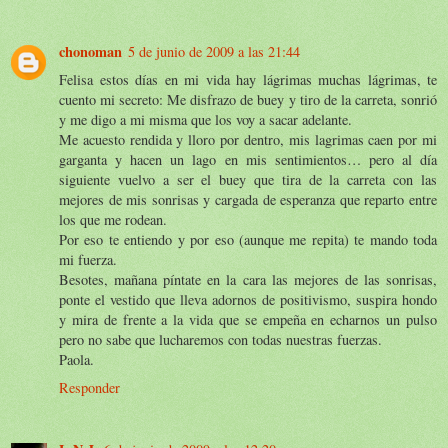
chonoman
5 de junio de 2009 a las 21:44
Felisa estos días en mi vida hay lágrimas muchas lágrimas, te
cuento mi secreto: Me disfrazo de buey y tiro de la carreta, sonrió
y me digo a mi misma que los voy a sacar adelante.
Me acuesto rendida y lloro por dentro, mis lagrimas caen por mi
garganta y hacen un lago en mis sentimientos… pero al día
siguiente vuelvo a ser el buey que tira de la carreta con las
mejores de mis sonrisas y cargada de esperanza que reparto entre
los que me rodean.
Por eso te entiendo y por eso (aunque me repita) te mando toda
mi fuerza.
Besotes, mañana píntate en la cara las mejores de las sonrisas,
ponte el vestido que lleva adornos de positivismo, suspira hondo
y mira de frente a la vida que se empeña en echarnos un pulso
pero no sabe que lucharemos con todas nuestras fuerzas.
Paola.
Responder