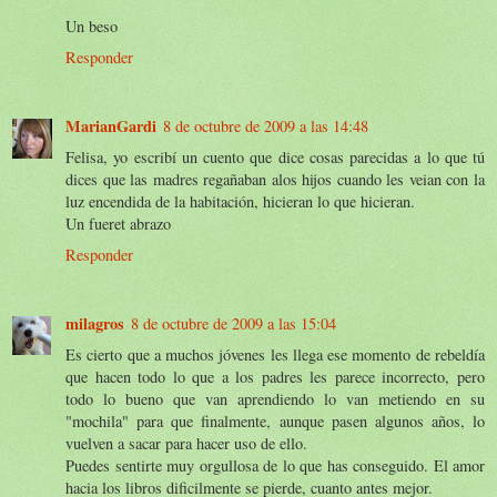
Un beso
Responder
MarianGardi
8 de octubre de 2009 a las 14:48
Felisa, yo escribí un cuento que dice cosas parecidas a lo que tú
dices que las madres regañaban alos hijos cuando les veian con la
luz encendida de la habitación, hicieran lo que hicieran.
Un fueret abrazo
Responder
milagros
8 de octubre de 2009 a las 15:04
Es cierto que a muchos jóvenes les llega ese momento de rebeldía
que hacen todo lo que a los padres les parece incorrecto, pero
todo lo bueno que van aprendiendo lo van metiendo en su
"mochila" para que finalmente, aunque pasen algunos años, lo
vuelven a sacar para hacer uso de ello.
Puedes sentirte muy orgullosa de lo que has conseguido. El amor
hacia los libros dificilmente se pierde, cuanto antes mejor.