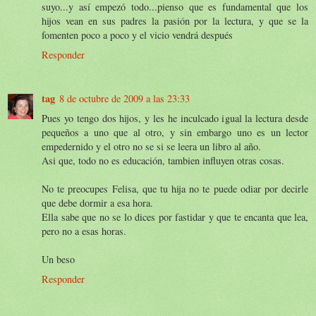
suyo...y así empezó todo...pienso que es fundamental que los
hijos vean en sus padres la pasión por la lectura, y que se la
fomenten poco a poco y el vicio vendrá después
Responder
tag
8 de octubre de 2009 a las 23:33
Pues yo tengo dos hijos, y les he inculcado igual la lectura desde
pequeños a uno que al otro, y sin embargo uno es un lector
empedernido y el otro no se si se leera un libro al año.
Asi que, todo no es educación, tambien influyen otras cosas.
No te preocupes Felisa, que tu hija no te puede odiar por decirle
que debe dormir a esa hora.
Ella sabe que no se lo dices por fastidar y que te encanta que lea,
pero no a esas horas.
Un beso
Responder