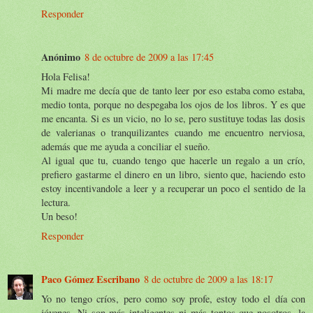
Responder
Anónimo
8 de octubre de 2009 a las 17:45
Hola Felisa!
Mi madre me decía que de tanto leer por eso estaba como estaba,
medio tonta, porque no despegaba los ojos de los libros. Y es que
me encanta. Si es un vicio, no lo se, pero sustituye todas las dosis
de valerianas o tranquilizantes cuando me encuentro nerviosa,
además que me ayuda a conciliar el sueño.
Al igual que tu, cuando tengo que hacerle un regalo a un crío,
prefiero gastarme el dinero en un libro, siento que, haciendo esto
estoy incentivandole a leer y a recuperar un poco el sentido de la
lectura.
Un beso!
Responder
Paco Gómez Escribano
8 de octubre de 2009 a las 18:17
Yo no tengo críos, pero como soy profe, estoy todo el día con
jóvenes. Ni son más inteligentes ni más tontos que nosotros, la