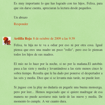
Es muy importante lo que has logrado con tus hijos, Felisa, para
que sin darse cuenta, apreciaran la lectura desde pequeños.
Un abrazo
Responder
Ardilla Roja
8 de octubre de 2009 a las 9:39
Felisa, tu hija no te va a odiar por eso ni por otra cosa. Igual
piensa que eres una madre un poco "rollo", pero eso lo piensan
todos los hijos de sus madres.
El mío no lo hace por la noche, si no por la mañana.El autobús
pasa a las siete y media y levantándose a las siete menos cinco le
sobra tiempo. Resulta que le ha dado por ponerse el despertador a
las seis y media. Dice que si se levanta más tarde, no puede leer.
Si jugase con la play no dudaría en pegarle una buena monserga,
pero por leer... Hemos negociado que si quiere madrugar de esa
manera no puede acostarse más tarde de las nueve y media. De
momento lo cumple. A ver cuanto dura.