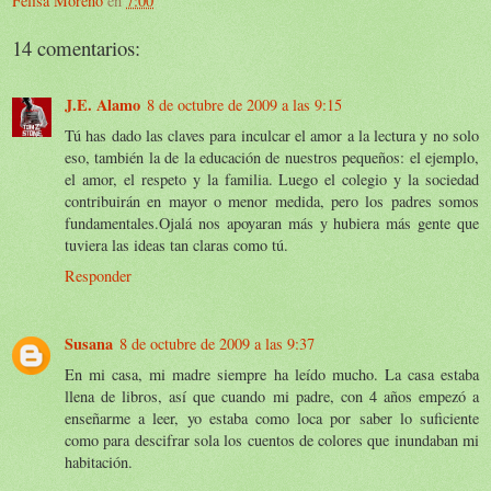
Felisa Moreno
en
7:00
14 comentarios:
J.E. Alamo
8 de octubre de 2009 a las 9:15
Tú has dado las claves para inculcar el amor a la lectura y no solo
eso, también la de la educación de nuestros pequeños: el ejemplo,
el amor, el respeto y la familia. Luego el colegio y la sociedad
contribuirán en mayor o menor medida, pero los padres somos
fundamentales.Ojalá nos apoyaran más y hubiera más gente que
tuviera las ideas tan claras como tú.
Responder
Susana
8 de octubre de 2009 a las 9:37
En mi casa, mi madre siempre ha leído mucho. La casa estaba
llena de libros, así que cuando mi padre, con 4 años empezó a
enseñarme a leer, yo estaba como loca por saber lo suficiente
como para descifrar sola los cuentos de colores que inundaban mi
habitación.