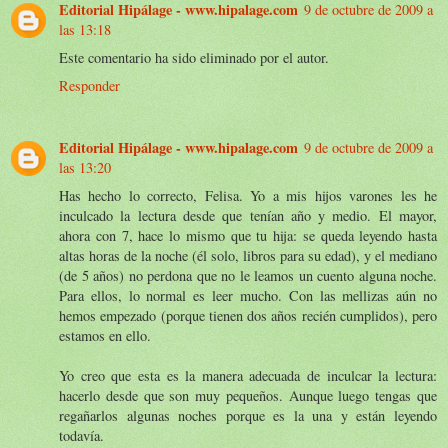
Editorial Hipálage - www.hipalage.com
9 de octubre de 2009 a
las 13:18
Este comentario ha sido eliminado por el autor.
Responder
Editorial Hipálage - www.hipalage.com
9 de octubre de 2009 a
las 13:20
Has hecho lo correcto, Felisa. Yo a mis hijos varones les he
inculcado la lectura desde que tenían año y medio. El mayor,
ahora con 7, hace lo mismo que tu hija: se queda leyendo hasta
altas horas de la noche (él solo, libros para su edad), y el mediano
(de 5 años) no perdona que no le leamos un cuento alguna noche.
Para ellos, lo normal es leer mucho. Con las mellizas aún no
hemos empezado (porque tienen dos años recién cumplidos), pero
estamos en ello.
Yo creo que esta es la manera adecuada de inculcar la lectura:
hacerlo desde que son muy pequeños. Aunque luego tengas que
regañarlos algunas noches porque es la una y están leyendo
todavía.