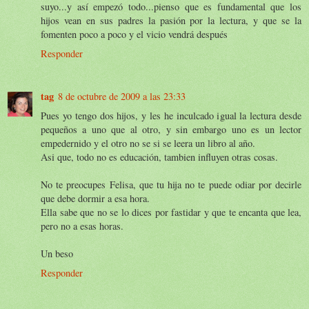
suyo...y así empezó todo...pienso que es fundamental que los
hijos vean en sus padres la pasión por la lectura, y que se la
fomenten poco a poco y el vicio vendrá después
Responder
tag
8 de octubre de 2009 a las 23:33
Pues yo tengo dos hijos, y les he inculcado igual la lectura desde
pequeños a uno que al otro, y sin embargo uno es un lector
empedernido y el otro no se si se leera un libro al año.
Asi que, todo no es educación, tambien influyen otras cosas.
No te preocupes Felisa, que tu hija no te puede odiar por decirle
que debe dormir a esa hora.
Ella sabe que no se lo dices por fastidar y que te encanta que lea,
pero no a esas horas.
Un beso
Responder