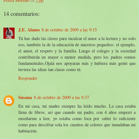
Felisa Moreno
en
7:00
14 comentarios:
J.E. Alamo
8 de octubre de 2009 a las 9:15
Tú has dado las claves para inculcar el amor a la lectura y no solo
eso, también la de la educación de nuestros pequeños: el ejemplo,
el amor, el respeto y la familia. Luego el colegio y la sociedad
contribuirán en mayor o menor medida, pero los padres somos
fundamentales.Ojalá nos apoyaran más y hubiera más gente que
tuviera las ideas tan claras como tú.
Responder
Susana
8 de octubre de 2009 a las 9:37
En mi casa, mi madre siempre ha leído mucho. La casa estaba
llena de libros, así que cuando mi padre, con 4 años empezó a
enseñarme a leer, yo estaba como loca por saber lo suficiente
como para descifrar sola los cuentos de colores que inundaban mi
habitación.