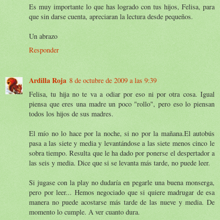
Es muy importante lo que has logrado con tus hijos, Felisa, para
que sin darse cuenta, apreciaran la lectura desde pequeños.
Un abrazo
Responder
Ardilla Roja
8 de octubre de 2009 a las 9:39
Felisa, tu hija no te va a odiar por eso ni por otra cosa. Igual
piensa que eres una madre un poco "rollo", pero eso lo piensan
todos los hijos de sus madres.
El mío no lo hace por la noche, si no por la mañana.El autobús
pasa a las siete y media y levantándose a las siete menos cinco le
sobra tiempo. Resulta que le ha dado por ponerse el despertador a
las seis y media. Dice que si se levanta más tarde, no puede leer.
Si jugase con la play no dudaría en pegarle una buena monserga,
pero por leer... Hemos negociado que si quiere madrugar de esa
manera no puede acostarse más tarde de las nueve y media. De
momento lo cumple. A ver cuanto dura.