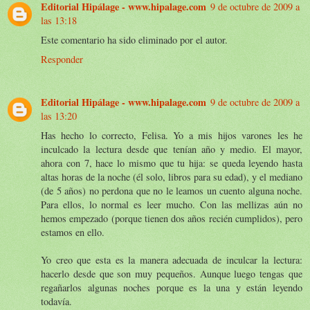
Editorial Hipálage - www.hipalage.com
9 de octubre de 2009 a
las 13:18
Este comentario ha sido eliminado por el autor.
Responder
Editorial Hipálage - www.hipalage.com
9 de octubre de 2009 a
las 13:20
Has hecho lo correcto, Felisa. Yo a mis hijos varones les he
inculcado la lectura desde que tenían año y medio. El mayor,
ahora con 7, hace lo mismo que tu hija: se queda leyendo hasta
altas horas de la noche (él solo, libros para su edad), y el mediano
(de 5 años) no perdona que no le leamos un cuento alguna noche.
Para ellos, lo normal es leer mucho. Con las mellizas aún no
hemos empezado (porque tienen dos años recién cumplidos), pero
estamos en ello.
Yo creo que esta es la manera adecuada de inculcar la lectura:
hacerlo desde que son muy pequeños. Aunque luego tengas que
regañarlos algunas noches porque es la una y están leyendo
todavía.