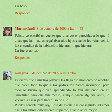
Un beso
Responder
MarianGardi
8 de octubre de 2009 a las 14:48
Felisa, yo escribí un cuento que dice cosas parecidas a lo que tú
dices que las madres regañaban alos hijos cuando les veian con la
luz encendida de la habitación, hicieran lo que hicieran.
Un fueret abrazo
Responder
milagros
8 de octubre de 2009 a las 15:04
Es cierto que a muchos jóvenes les llega ese momento de rebeldía
que hacen todo lo que a los padres les parece incorrecto, pero
todo lo bueno que van aprendiendo lo van metiendo en su
"mochila" para que finalmente, aunque pasen algunos años, lo
vuelven a sacar para hacer uso de ello.
Puedes sentirte muy orgullosa de lo que has conseguido. El amor
hacia los libros dificilmente se pierde, cuanto antes mejor.