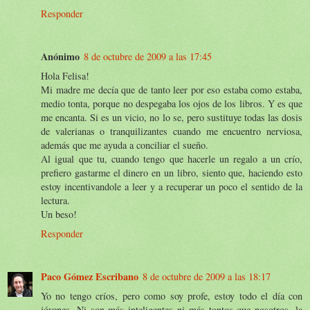
Responder
Anónimo
8 de octubre de 2009 a las 17:45
Hola Felisa!
Mi madre me decía que de tanto leer por eso estaba como estaba,
medio tonta, porque no despegaba los ojos de los libros. Y es que
me encanta. Si es un vicio, no lo se, pero sustituye todas las dosis
de valerianas o tranquilizantes cuando me encuentro nerviosa,
además que me ayuda a conciliar el sueño.
Al igual que tu, cuando tengo que hacerle un regalo a un crío,
prefiero gastarme el dinero en un libro, siento que, haciendo esto
estoy incentivandole a leer y a recuperar un poco el sentido de la
lectura.
Un beso!
Responder
Paco Gómez Escribano
8 de octubre de 2009 a las 18:17
Yo no tengo críos, pero como soy profe, estoy todo el día con
jóvenes. Ni son más inteligentes ni más tontos que nosotros, la