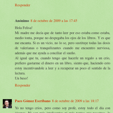
Responder
Anónimo
8 de octubre de 2009 a las 17:45
Hola Felisa!
Mi madre me decía que de tanto leer por eso estaba como estaba,
medio tonta, porque no despegaba los ojos de los libros. Y es que
me encanta. Si es un vicio, no lo se, pero sustituye todas las dosis
de valerianas o tranquilizantes cuando me encuentro nerviosa,
además que me ayuda a conciliar el sueño.
Al igual que tu, cuando tengo que hacerle un regalo a un crío,
prefiero gastarme el dinero en un libro, siento que, haciendo esto
estoy incentivandole a leer y a recuperar un poco el sentido de la
lectura.
Un beso!
Responder
Paco Gómez Escribano
8 de octubre de 2009 a las 18:17
Yo no tengo críos, pero como soy profe, estoy todo el día con
jóvenes. Ni son más inteligentes ni más tontos que nosotros, la