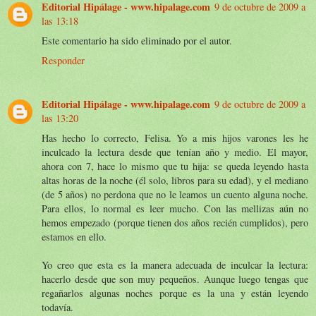
Editorial Hipálage - www.hipalage.com
9 de octubre de 2009 a
las 13:18
Este comentario ha sido eliminado por el autor.
Responder
Editorial Hipálage - www.hipalage.com
9 de octubre de 2009 a
las 13:20
Has hecho lo correcto, Felisa. Yo a mis hijos varones les he
inculcado la lectura desde que tenían año y medio. El mayor,
ahora con 7, hace lo mismo que tu hija: se queda leyendo hasta
altas horas de la noche (él solo, libros para su edad), y el mediano
(de 5 años) no perdona que no le leamos un cuento alguna noche.
Para ellos, lo normal es leer mucho. Con las mellizas aún no
hemos empezado (porque tienen dos años recién cumplidos), pero
estamos en ello.
Yo creo que esta es la manera adecuada de inculcar la lectura:
hacerlo desde que son muy pequeños. Aunque luego tengas que
regañarlos algunas noches porque es la una y están leyendo
todavía.