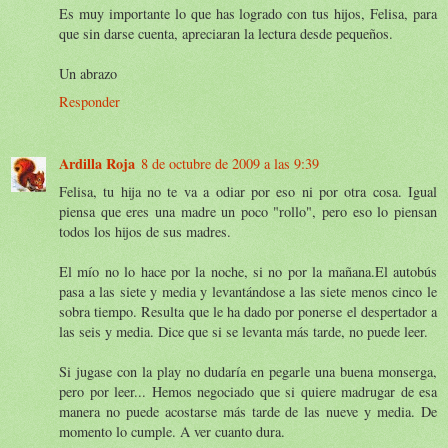
Es muy importante lo que has logrado con tus hijos, Felisa, para
que sin darse cuenta, apreciaran la lectura desde pequeños.
Un abrazo
Responder
Ardilla Roja
8 de octubre de 2009 a las 9:39
Felisa, tu hija no te va a odiar por eso ni por otra cosa. Igual
piensa que eres una madre un poco "rollo", pero eso lo piensan
todos los hijos de sus madres.
El mío no lo hace por la noche, si no por la mañana.El autobús
pasa a las siete y media y levantándose a las siete menos cinco le
sobra tiempo. Resulta que le ha dado por ponerse el despertador a
las seis y media. Dice que si se levanta más tarde, no puede leer.
Si jugase con la play no dudaría en pegarle una buena monserga,
pero por leer... Hemos negociado que si quiere madrugar de esa
manera no puede acostarse más tarde de las nueve y media. De
momento lo cumple. A ver cuanto dura.