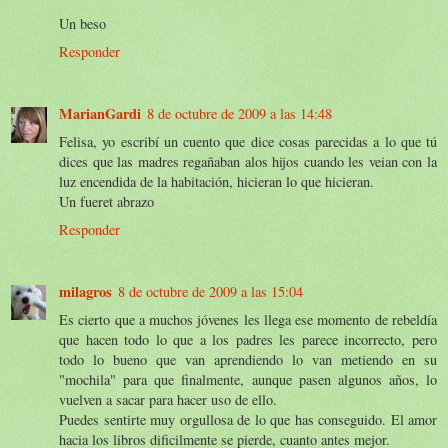
Un beso
Responder
MarianGardi
8 de octubre de 2009 a las 14:48
Felisa, yo escribí un cuento que dice cosas parecidas a lo que tú
dices que las madres regañaban alos hijos cuando les veian con la
luz encendida de la habitación, hicieran lo que hicieran.
Un fueret abrazo
Responder
milagros
8 de octubre de 2009 a las 15:04
Es cierto que a muchos jóvenes les llega ese momento de rebeldía
que hacen todo lo que a los padres les parece incorrecto, pero
todo lo bueno que van aprendiendo lo van metiendo en su
"mochila" para que finalmente, aunque pasen algunos años, lo
vuelven a sacar para hacer uso de ello.
Puedes sentirte muy orgullosa de lo que has conseguido. El amor
hacia los libros dificilmente se pierde, cuanto antes mejor.