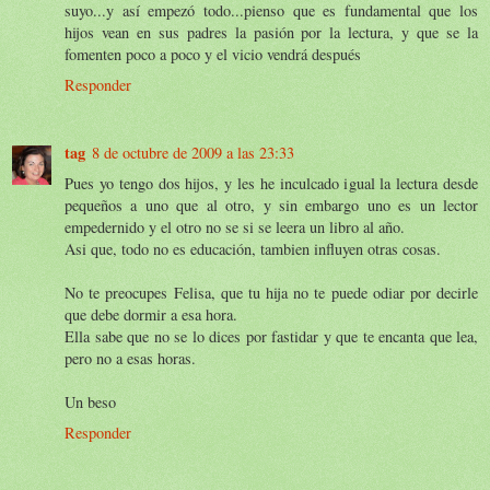
suyo...y así empezó todo...pienso que es fundamental que los
hijos vean en sus padres la pasión por la lectura, y que se la
fomenten poco a poco y el vicio vendrá después
Responder
tag
8 de octubre de 2009 a las 23:33
Pues yo tengo dos hijos, y les he inculcado igual la lectura desde
pequeños a uno que al otro, y sin embargo uno es un lector
empedernido y el otro no se si se leera un libro al año.
Asi que, todo no es educación, tambien influyen otras cosas.
No te preocupes Felisa, que tu hija no te puede odiar por decirle
que debe dormir a esa hora.
Ella sabe que no se lo dices por fastidar y que te encanta que lea,
pero no a esas horas.
Un beso
Responder