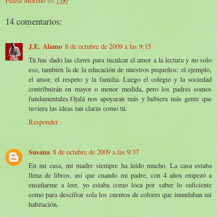
Felisa Moreno
en
7:00
14 comentarios:
J.E. Alamo
8 de octubre de 2009 a las 9:15
Tú has dado las claves para inculcar el amor a la lectura y no solo
eso, también la de la educación de nuestros pequeños: el ejemplo,
el amor, el respeto y la familia. Luego el colegio y la sociedad
contribuirán en mayor o menor medida, pero los padres somos
fundamentales.Ojalá nos apoyaran más y hubiera más gente que
tuviera las ideas tan claras como tú.
Responder
Susana
8 de octubre de 2009 a las 9:37
En mi casa, mi madre siempre ha leído mucho. La casa estaba
llena de libros, así que cuando mi padre, con 4 años empezó a
enseñarme a leer, yo estaba como loca por saber lo suficiente
como para descifrar sola los cuentos de colores que inundaban mi
habitación.