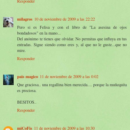
Responder
milagros
10 de noviembre de 2009 a las 22:22
Pero si es Felisa y con el libro de "La asesina de ojos
bondadosos" en la mano...
Del anónimo te tienes que olvidar. No permitas que influya en tus
entradas. Sigue siendo como eres y, al que no le guste...que no
mire.
Responder
pais magico
11 de noviembre de 2009 a las 0:02
Que graciosa.. una regallina bien merecida.... porque la muñequita
es preciosa.
BESITOS..
Responder
miCoFis
11 de noviembre de 2009 a las 10:30