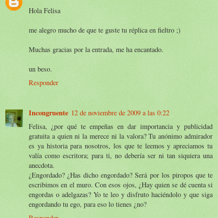
Hola Felisa
me alegro mucho de que te guste tu réplica en fieltro ;)
Muchas gracias por la entrada, me ha encantado.
un beso.
Responder
Incongruente
12 de noviembre de 2009 a las 0:22
Felisa, ¿por qué te empeñas en dar importancia y publicidad
gratuita a quien ni la merece ni la valora? Tu anónimo admirador
es ya historia para nosotros, los que te leemos y apreciamos tu
valía como escritora; para ti, no debería ser ni tan siquiera una
anecdota.
¿Engordado? ¿Has dicho engordado? Será por los piropos que te
escribimos en el muro. Con esos ojos, ¿Hay quien se dé cuenta si
engordas o adelgazas? Yo te leo y disfruto haciéndolo y que siga
engordando tu ego, para eso lo tienes ¿no?
Responder