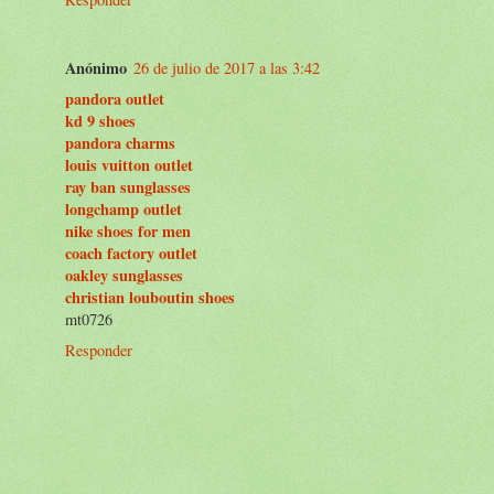
Anónimo
26 de julio de 2017 a las 3:42
pandora outlet
kd 9 shoes
pandora charms
louis vuitton outlet
ray ban sunglasses
longchamp outlet
nike shoes for men
coach factory outlet
oakley sunglasses
christian louboutin shoes
mt0726
Responder