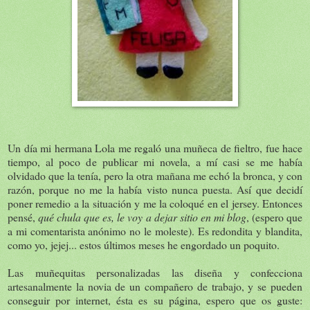
Un día mi hermana Lola me regaló una muñeca de fieltro, fue hace
tiempo, al poco de publicar mi novela, a mí casi se me había
olvidado que la tenía, pero la otra mañana me echó la bronca, y con
razón, porque no me la había visto nunca puesta. Así que decidí
poner remedio a la situación y me la coloqué en el jersey. Entonces
pensé,
qué chula que es, le voy a dejar sitio en mi blog
, (espero que
a mi comentarista anónimo no le moleste). Es redondita y blandita,
como yo, jejej... estos últimos meses he engordado un poquito.
Las muñequitas personalizadas las diseña y confecciona
artesanalmente la novia de un compañero de trabajo, y se pueden
conseguir por internet, ésta es su página, espero que os guste: