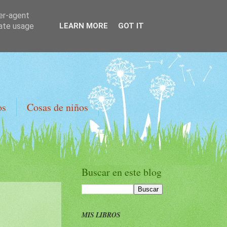
ser-agent
rate usage
LEARN MORE
GOT IT
os
Cosas de niños
Buscar en este blog
MIS LIBROS