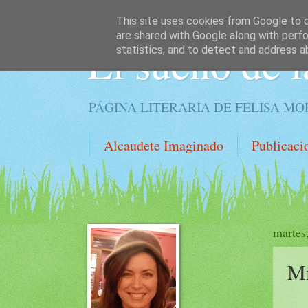
This site uses cookies from Google to de
are shared with Google along with perfo
El sueño de l
statistics, and to detect and address a
PÁGINA LITERARIA DE FELISA M
Alcaudete Imaginado
Publicaci
martes
Mi