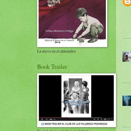
La nieve en el almendro
Book Trailer