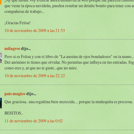
que viene la época navideña, pueden resultar un detalle bonito para tener con 
compañeras de trabajo...
¡Gracias Felisa!
10 de noviembre de 2009 a las 21:53
milagros
dijo...
Pero si es Felisa y con el libro de "La asesina de ojos bondadosos" en la mano...
Del anónimo te tienes que olvidar. No permitas que influya en tus entradas. Si
como eres y, al que no le guste...que no mire.
10 de noviembre de 2009 a las 22:22
pais magico
dijo...
Que graciosa.. una regallina bien merecida.... porque la muñequita es preciosa.
BESITOS..
11 de noviembre de 2009 a las 0:02