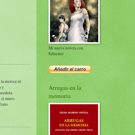
Mi nueva novela con
Edimáter
 la merece ni
Arrugas en la
s y
anecdota.
memoria
 el muro.
fruto