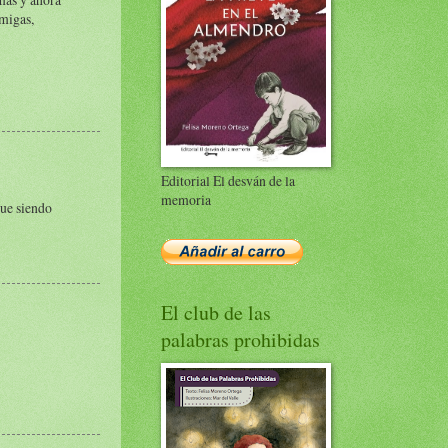
amigas,
Editorial El desván de la
memoria
gue siendo
El club de las
palabras prohibidas