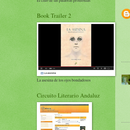
El club de las palabras prohibidas
Book Trailer 2
La asesina de los ojos bondadosos
Circuito Literario Andaluz