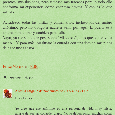
premios, mis ilusiones, pero también mis fracasos porque todo ello
conforma mi experiencia como escritora novata. Y eso es lo que
intento.
Agradezco todas las visitas y comentarios, incluso los del amigo
anónimo, pero no obligo a nadie a venir por aquí, la puerta está
abierta para entrar y también para salir.
Vaya, ya me salió otro post sobre "Mis cosas", si es que se me va la
mano... Y para más inri ilustro la entrada con una foto de mis niños
de hace unos añitos.
Felisa Moreno
en
20:08
29 comentarios:
Ardilla Roja
2 de noviembre de 2009 a las 21:05
Hola Felisa.
Yo creo que ese anónimo es una persona de vida muy triste,
aparte de ser un cobarde, claro. No le deben pasar muchas cosas