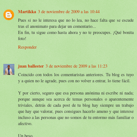
Martikka
3 de noviembre de 2009 a las 10:44
Pues si no le interesa que no lo lea, no hace falta que se escude
tras el anonimato para dejar un comentario...
En fin, tu sigue como hasta ahora y no te preocupes. ¡Qué bonita
foto!
Responder
juan ballester
3 de noviembre de 2009 a las 11:23
Coincido con todos los comentaristas anteriores. Tu blog es tuyo
y a quien no le agrade, pues con no volver a entrar, lo tiene fácil.
Y por cierto, seguro que esa persona anónima ni escribe ni nada;
porque aunque sea acerca de temas personales o aparentemente
triviales, detrás de cada post de tu blog hay siempre un trabajo
que hay que valorar, pues consigues hacerlo ameno y que interese
incluso a las personas que no somos de tu entormo más familiar o
afectivo.
Un beso.