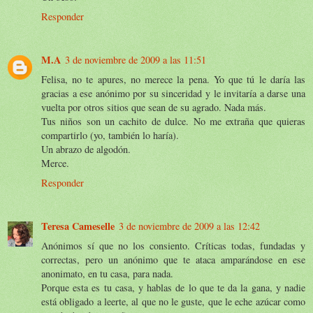
Responder
M.A
3 de noviembre de 2009 a las 11:51
Felisa, no te apures, no merece la pena. Yo que tú le daría las
gracias a ese anónimo por su sinceridad y le invitaría a darse una
vuelta por otros sitios que sean de su agrado. Nada más.
Tus niños son un cachito de dulce. No me extraña que quieras
compartirlo (yo, también lo haría).
Un abrazo de algodón.
Merce.
Responder
Teresa Cameselle
3 de noviembre de 2009 a las 12:42
Anónimos sí que no los consiento. Críticas todas, fundadas y
correctas, pero un anónimo que te ataca amparándose en ese
anonimato, en tu casa, para nada.
Porque esta es tu casa, y hablas de lo que te da la gana, y nadie
está obligado a leerte, al que no le guste, que le eche azúcar como