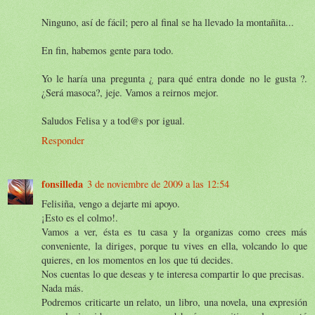
Ninguno, así de fácil; pero al final se ha llevado la montañita...
En fin, habemos gente para todo.
Yo le haría una pregunta ¿ para qué entra donde no le gusta ?.
¿Será masoca?, jeje. Vamos a reirnos mejor.
Saludos Felisa y a tod@s por igual.
Responder
fonsilleda
3 de noviembre de 2009 a las 12:54
Felisiña, vengo a dejarte mi apoyo.
¡Esto es el colmo!.
Vamos a ver, ésta es tu casa y la organizas como crees más
conveniente, la diriges, porque tu vives en ella, volcando lo que
quieres, en los momentos en los que tú decides.
Nos cuentas lo que deseas y te interesa compartir lo que precisas.
Nada más.
Podremos criticarte un relato, un libro, una novela, una expresión