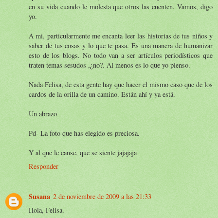
en su vida cuando le molesta que otros las cuenten. Vamos, digo
yo.
A mi, particularmente me encanta leer las historias de tus niños y
saber de tus cosas y lo que te pasa. Es una manera de humanizar
esto de los blogs. No todo van a ser artículos periodísticos que
traten temas sesudos ,¿no?. Al menos es lo que yo pienso.
Nada Felisa, de esta gente hay que hacer el mismo caso que de los
cardos de la orilla de un camino. Están ahí y ya está.
Un abrazo
Pd- La foto que has elegido es preciosa.
Y al que le canse, que se siente jajajaja
Responder
Susana
2 de noviembre de 2009 a las 21:33
Hola, Felisa.