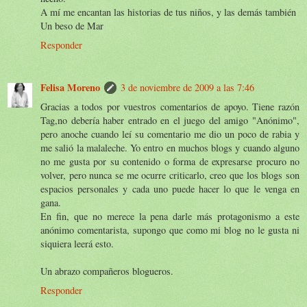
A mí me encantan las historias de tus niños, y las demás también
Un beso de Mar
Responder
Felisa Moreno
3 de noviembre de 2009 a las 7:46
Gracias a todos por vuestros comentarios de apoyo. Tiene razón
Tag,no debería haber entrado en el juego del amigo "Anónimo",
pero anoche cuando leí su comentario me dio un poco de rabia y
me salió la malaleche. Yo entro en muchos blogs y cuando alguno
no me gusta por su contenido o forma de expresarse procuro no
volver, pero nunca se me ocurre criticarlo, creo que los blogs son
espacios personales y cada uno puede hacer lo que le venga en
gana.
En fin, que no merece la pena darle más protagonismo a este
anónimo comentarista, supongo que como mi blog no le gusta ni
siquiera leerá esto.
Un abrazo compañeros blogueros.
Responder