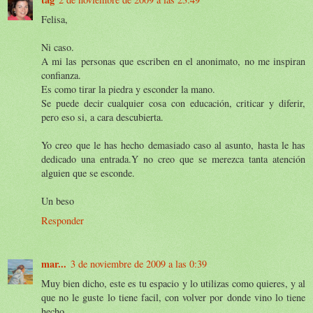
Felisa,
Ni caso.
A mi las personas que escriben en el anonimato, no me inspiran
confianza.
Es como tirar la piedra y esconder la mano.
Se puede decir cualquier cosa con educación, criticar y diferir,
pero eso si, a cara descubierta.
Yo creo que le has hecho demasiado caso al asunto, hasta le has
dedicado una entrada.Y no creo que se merezca tanta atención
alguien que se esconde.
Un beso
Responder
mar...
3 de noviembre de 2009 a las 0:39
Muy bien dicho, este es tu espacio y lo utilizas como quieres, y al
que no le guste lo tiene facil, con volver por donde vino lo tiene
hecho.