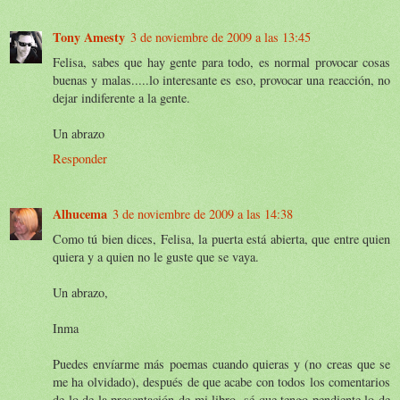
Tony Amesty
3 de noviembre de 2009 a las 13:45
Felisa, sabes que hay gente para todo, es normal provocar cosas
buenas y malas.....lo interesante es eso, provocar una reacción, no
dejar indiferente a la gente.
Un abrazo
Responder
Alhucema
3 de noviembre de 2009 a las 14:38
Como tú bien dices, Felisa, la puerta está abierta, que entre quien
quiera y a quien no le guste que se vaya.
Un abrazo,
Inma
Puedes envíarme más poemas cuando quieras y (no creas que se
me ha olvidado), después de que acabe con todos los comentarios
de lo de la presentación de mi libro, sé que tengo pendiente lo de