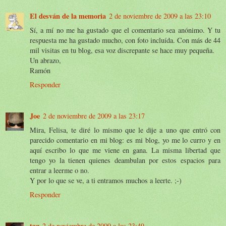
El desván de la memoria
2 de noviembre de 2009 a las 23:10
Sí, a mí no me ha gustado que el comentario sea anónimo. Y tu
respuesta me ha gustado mucho, con foto incluída. Con más de 44
mil visitas en tu blog, esa voz discrepante se hace muy pequeña.
Un abrazo,
Ramón
Responder
Joe
2 de noviembre de 2009 a las 23:17
Mira, Felisa, te diré lo mismo que le dije a uno que entró con
parecido comentario en mi blog: es mi blog, yo me lo curro y en
aquí escribo lo que me viene en gana. La misma libertad que
tengo yo la tienen quienes deambulan por estos espacios para
entrar a leerme o no.
Y por lo que se ve, a ti entramos muchos a leerte. ;-)
Responder
tag
2 de noviembre de 2009 a las 23:49