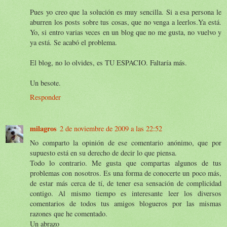
Pues yo creo que la solución es muy sencilla. Si a esa persona le
aburren los posts sobre tus cosas, que no venga a leerlos.Ya está.
Yo, si entro varias veces en un blog que no me gusta, no vuelvo y
ya está. Se acabó el problema.
El blog, no lo olvides, es TU ESPACIO. Faltaría más.
Un besote.
Responder
milagros
2 de noviembre de 2009 a las 22:52
No comparto la opinión de ese comentario anónimo, que por
supuesto está en su derecho de decir lo que piensa.
Todo lo contrario. Me gusta que compartas algunos de tus
problemas con nosotros. Es una forma de conocerte un poco más,
de estar más cerca de tí, de tener esa sensación de complicidad
contigo. Al mismo tiempo es interesante leer los diversos
comentarios de todos tus amigos blogueros por las mismas
razones que he comentado.
Un abrazo