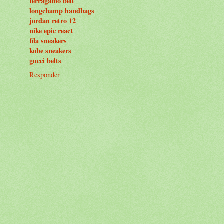
ferragamo belt
longchamp handbags
jordan retro 12
nike epic react
fila sneakers
kobe sneakers
gucci belts
Responder