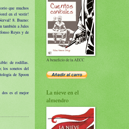
otorio que muchos
orel en el vestir!
Nerval! 8. Bueno:
n también a Jules
lfonso Reyes y de
A beneficio de la AECC
ble: de rodillas.
; los sonetos del
ntología de Spoon
La nieve en el
 dos es el mejor
almendro