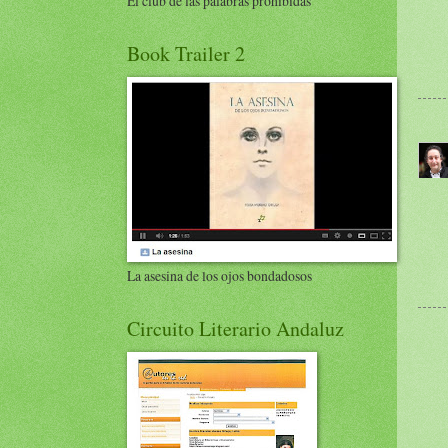
El club de las palabras prohibidas
Book Trailer 2
La asesina de los ojos bondadosos
Circuito Literario Andaluz