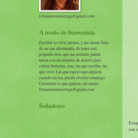
felisamorenoortega@gmail.com
A modo de bienvenida
Escribir es vivir, pienso, y me siento feliz
de ser tan afortunada, de tener este
pequeño don, que me permite juntar
letras con un mínimo de acierto para
contar historias, esas, las que escribo, las
que vivo. Las que espero que alguien,
cuando las lea, pueda vivirlas conmigo.
Cuéntame lo que quieras, mi email:
felisamorenoortega@gmail.com
Soñadores
Esto
con e