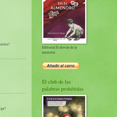
eerlos?
Editorial El desván de la
memoria
El club de las
palabras prohibidas
rga?