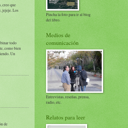
, creo que
 jejeje. Los
Pincha la foto para ir al blog
del libro.
Medios de
comunicación
mbinar todo
nte, como bien
biendo. Un
Entrevistas, reseñas, prensa,
radio, etc.
Relatos para leer
ón de