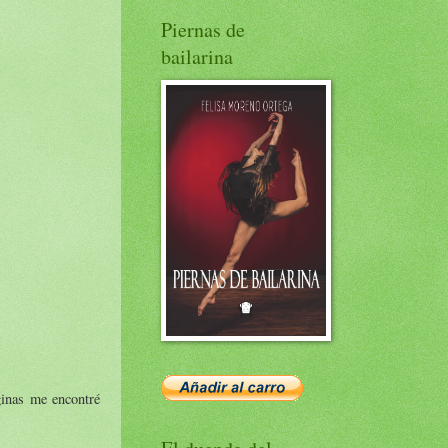
Piernas de
bailarina
ginas me encontré