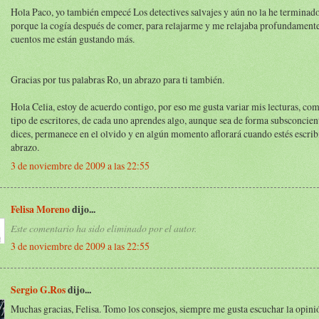
Hola Paco, yo también empecé Los detectives salvajes y aún no la he terminado
porque la cogía después de comer, para relajarme y me relajaba profundamente,
cuentos me están gustando más.
Gracias por tus palabras Ro, un abrazo para ti también.
Hola Celia, estoy de acuerdo contigo, por eso me gusta variar mis lecturas, co
tipo de escritores, de cada uno aprendes algo, aunque sea de forma subsconcie
dices, permanece en el olvido y en algún momento aflorará cuando estés escri
abrazo.
3 de noviembre de 2009 a las 22:55
Felisa Moreno
dijo...
Este comentario ha sido eliminado por el autor.
3 de noviembre de 2009 a las 22:55
Sergio G.Ros
dijo...
Muchas gracias, Felisa. Tomo los consejos, siempre me gusta escuchar la opini