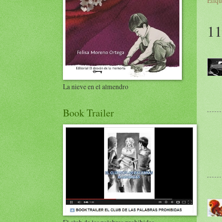
Etiqu
11
La nieve en el almendro
Book Trailer