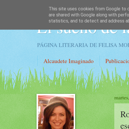
This site uses cookies from Google to de
are shared with Google along with perfo
El sueño de l
statistics, and to detect and address a
PÁGINA LITERARIA DE FELISA M
Alcaudete Imaginado
Publicaci
martes
Ro
es