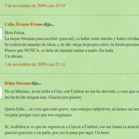
3 de noviembre de 2009 a las 19:19
Celia Álvarez Fresno
dijo...
Hola Felisa.
La mejor fórmula para escribir (para mí), es haber leído mucho y haber olvida
Se realiza un amasijo de ideas, y de ahí, surge tu propio estilo, tu forma peculia
Pienso que NUNCA, se debe de intentar imitar a nadie. En nada.
Un abrazo.
3 de noviembre de 2009 a las 22:11
Felisa Moreno
dijo...
No sé Máximo, yo he leído a Cela, con Umbral no me he atrevido, y creo que su
me ha hecho ningun mal. Gracias por pasarte.
Quien Sabe..., no creo que estés grave, son consejos subjetivos, al menos así me
los puse porque creo que son originales.
Sí, Ardillita se ve que no soporta ni a Cela ni a Umbral, eso me llamó la atenci
pareció gracioso y en parte, por eso lo puse por aquí. Un beso.