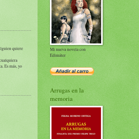
Alguien quiere
Mi nueva novela con
Edimáter
 cualquiera
a. Es más, yo
Arrugas en la
memoria