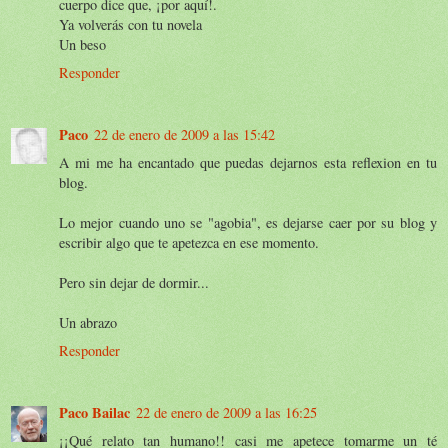
cuerpo dice que, ¡por aquí!.
Ya volverás con tu novela
Un beso
Responder
Paco
22 de enero de 2009 a las 15:42
A mi me ha encantado que puedas dejarnos esta reflexion en tu
blog.
Lo mejor cuando uno se "agobia", es dejarse caer por su blog y
escribir algo que te apetezca en ese momento.
Pero sin dejar de dormir...
Un abrazo
Responder
Paco Bailac
22 de enero de 2009 a las 16:25
¡¡Qué relato tan humano!! casi me apetece tomarme un té