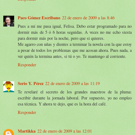
Paco Gómez Escribano
22 de enero de 2009 a las 8:46
Pues a mí me pasa igual, Felisa. Debo estar programado para no
dormir más de 5 ó 6 horas seguidas. A veces no me echo siesta
para dormir más por la noche, pero que si quieres.
Me agarro con uñas y dientes a terminar la novela con la que estoy
a pesar de todos los problemas que me acosan ahora. Pues nada, a
ver quién la termina antes, si tú o yo. Te mantengo al corriente.
Responder
Serio Y. Pérez
22 de enero de 2009 a las 11:19
Te revelaré el secreto de los grandes maestros de la pluma:
escribir durante la jornada laboral. Por supuesto, yo no empleo
esa técnica. Y ahora te dejo, que es la hora del café.
Responder
Martikka
22 de enero de 2009 a las 12:01