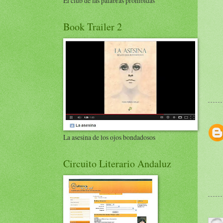
El club de las palabras prohibidas
Book Trailer 2
La asesina de los ojos bondadosos
Circuito Literario Andaluz