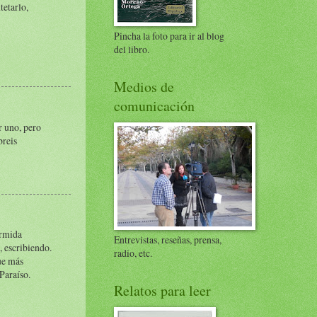
tetarlo,
Pincha la foto para ir al blog
del libro.
Medios de
comunicación
r uno, pero
breis
ormida
Entrevistas, reseñas, prensa,
, escribiendo.
radio, etc.
que más
 Paraíso.
Relatos para leer