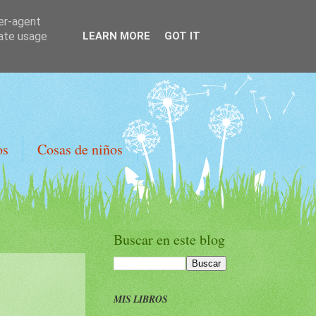
ser-agent
rate usage
LEARN MORE
GOT IT
os
Cosas de niños
Buscar en este blog
MIS LIBROS