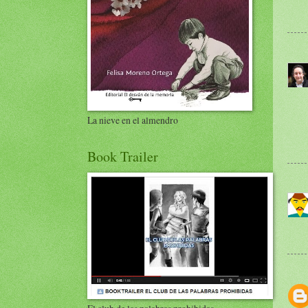
La nieve en el almendro
Book Trailer