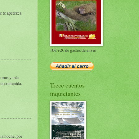
e te apetezca
10€ +2€ de gastos de envío
o más y más
ía contenida.
Trece cuentos
inquietantes
 la noche, por