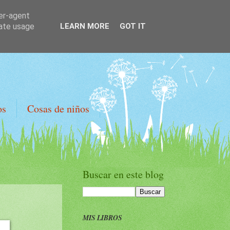
ser-agent
rate usage
LEARN MORE
GOT IT
os
Cosas de niños
Buscar en este blog
MIS LIBROS