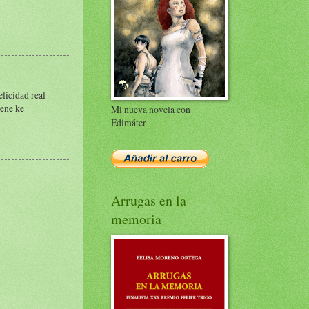
elicidad real
iene ke
Mi nueva novela con
Edimáter
Arrugas en la
memoria