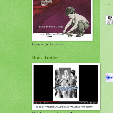
La nieve en el almendro
Book Trailer