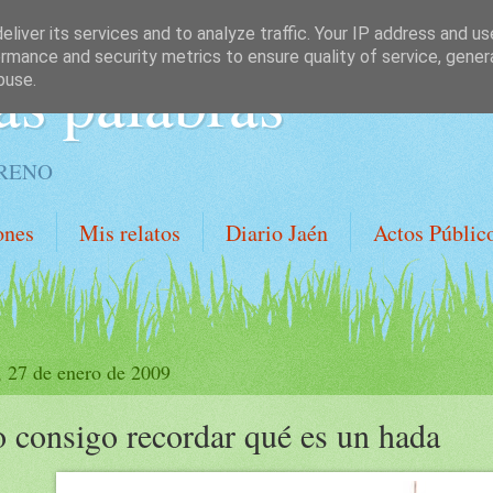
liver its services and to analyze traffic. Your IP address and u
rmance and security metrics to ensure quality of service, gene
as palabras
buse.
ORENO
ones
Mis relatos
Diario Jaén
Actos Públic
, 27 de enero de 2009
 consigo recordar qué es un hada