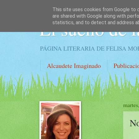
This site uses cookies from Google to de
are shared with Google along with perfo
El sueño de l
statistics, and to detect and address a
PÁGINA LITERARIA DE FELISA M
Alcaudete Imaginado
Publicaci
martes
No