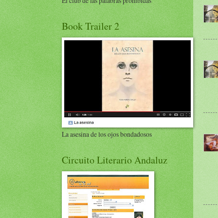
El club de las palabras prohibidas
Book Trailer 2
La asesina de los ojos bondadosos
Circuito Literario Andaluz