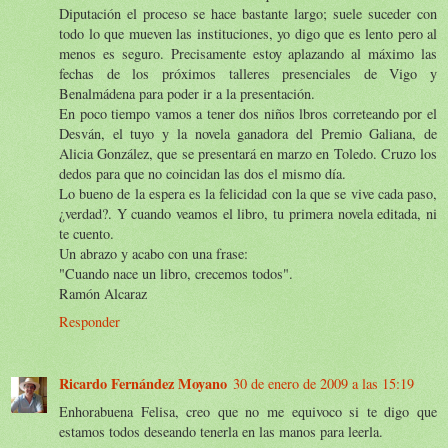
Diputación el proceso se hace bastante largo; suele suceder con
todo lo que mueven las instituciones, yo digo que es lento pero al
menos es seguro. Precisamente estoy aplazando al máximo las
fechas de los próximos talleres presenciales de Vigo y
Benalmádena para poder ir a la presentación.
En poco tiempo vamos a tener dos niños lbros correteando por el
Desván, el tuyo y la novela ganadora del Premio Galiana, de
Alicia González, que se presentará en marzo en Toledo. Cruzo los
dedos para que no coincidan las dos el mismo día.
Lo bueno de la espera es la felicidad con la que se vive cada paso,
¿verdad?. Y cuando veamos el libro, tu primera novela editada, ni
te cuento.
Un abrazo y acabo con una frase:
"Cuando nace un libro, crecemos todos".
Ramón Alcaraz
Responder
Ricardo Fernández Moyano
30 de enero de 2009 a las 15:19
Enhorabuena Felisa, creo que no me equivoco si te digo que
estamos todos deseando tenerla en las manos para leerla.