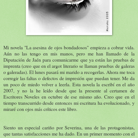
Mi novela "La asesina de ojos bondadosos" empieza a cobrar vida.
Aún no las tengo en mis manos, pero me han llamado de la
Diputación de Jaén para comunicarme que ya están las pruebas de
imprenta (creo que en el argot literario se llaman pruebas de galeras
o galeradas). El lunes pasará mi marido a recogerlas. Ahora me toca
corregir las faltas o defectos de impresión que puedan tener. Me da
un poco de miedo volver a leerla. Esta novela la escribí en el año
2007, y no la he leído desde que la presente al certamen de
Escritores Noveles en octubre de ese mismo año. Creo que en el
tiempo transcurrido desde entonces mi escritura ha evolucionado, y
miraré con ojos más críticos este libro.
Siento un especial cariño por Severina, una de las protagonistas,
que tantas satisfacciones me ha dado. En un primer momento con el