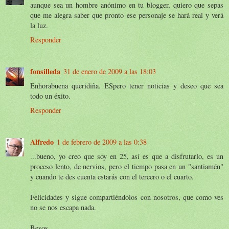
aunque sea un hombre anónimo en tu blogger, quiero que sepas
que me alegra saber que pronto ese personaje se hará real y verá
la luz.
Responder
fonsilleda
31 de enero de 2009 a las 18:03
Enhorabuena queridiña. ESpero tener noticias y deseo que sea
todo un éxito.
Responder
Alfredo
1 de febrero de 2009 a las 0:38
...bueno, yo creo que soy en 25, así es que a disfrutarlo, es un
proceso lento, de nervios, pero el tiempo pasa en un "santiamén"
y cuando te des cuenta estarás con el tercero o el cuarto.
Felicidades y sigue compartiéndolos con nosotros, que como ves
no se nos escapa nada.
Besos