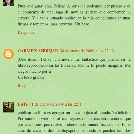
Pues qué guay, ¿no, Felisa? A ver si la podemos leer pronto y es
el comienzo de una saga de novelas guapas que conformen tu
carrera. Y a ver si cuando publiquen la mía coincidimos en unas
firmas y tomamos unas cervezas. Un beso.
Responder
CARMEN ANDÚJAR
30 de enero de 2009 a las 23:13
¡Qué ilusión Felisa! una novela. Es fantástico que puedas ver tu
libro reproducido en las librerías. No me lo puedo imaginar. Me
alegro mucho por ti
Un beso grande
Responder
LuTe
31 de enero de 2009 a las 2:51
publicar un libro es agregar un nuevo objeto al mundo. Te felicito.
Por suerte la web nos ofrece lugares donde encontrar autores que
por cuestiones personales prefieren este mundo tecno-under.Es el
caso de www.barderlute.blogspot.com donde se pueden leer dos