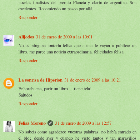
novelas finalistas del premio Planeta y clarin de argentina. Son
excelentes. Recomiendo un paseo por allá,
Responder
Alijodos
31 de enero de 2009 a las 10:01
No es ninguna tonteria felisa que a una le vayan a publicar un
libro. me parce una noticia extraordinaria. felicidades felisa.
Responder
La sonrisa de Hiperion
31 de enero de 2009 a las 10:21
Enhorabuena, parir un libro.... tiene tela!
Saludos
Responder
Felisa Moreno
31 de enero de 2009 a las 12:57
No sabeis como agradezco vuestras palabras, no había entrado en
el blog desde ayer y cuando he visto tantos y tan maravillos