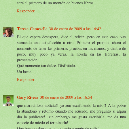
será el primero de un montón de buenos libros...
Responder
Teresa Cameselle
30 de enero de 2009 a las 16:42
El que espera desespera, dice el refrán, pero en este caso, vas
sumando una satisfacción a otra. Primero el premio, ahora el
momento de tener las primeras pruebas en las manos, y dentro de
poco, muy poco ya verás, la novela en las librerías, la
presentación...
Qué momento tan dulce. Disfrútalo.
Un beso.
Responder
Gary Rivera
30 de enero de 2009 a las 16:54
que maravillosa noticia!! yo aun escribiendo la mio!! A la pobre
la abandono y retomo cuando me acuerdo, me pregunto si algun
dia la publicare!! sin embargo me gusta escribirla, me da una
especie de miedo el terminarla!!
Que bueno saber que la tuya esta a punto de salir!