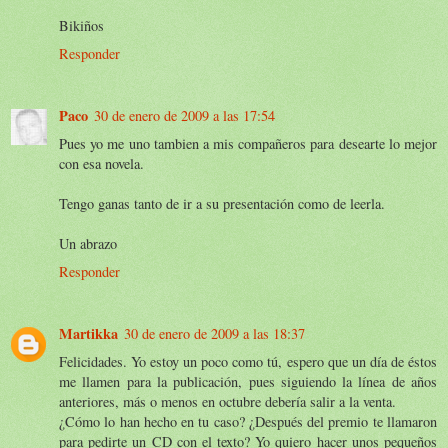
Bikiños
Responder
Paco
30 de enero de 2009 a las 17:54
Pues yo me uno tambien a mis compañeros para desearte lo mejor
con esa novela.
Tengo ganas tanto de ir a su presentación como de leerla.
Un abrazo
Responder
Martikka
30 de enero de 2009 a las 18:37
Felicidades. Yo estoy un poco como tú, espero que un día de éstos
me llamen para la publicación, pues siguiendo la línea de años
anteriores, más o menos en octubre debería salir a la venta.
¿Cómo lo han hecho en tu caso? ¿Después del premio te llamaron
para pedirte un CD con el texto? Yo quiero hacer unos pequeños