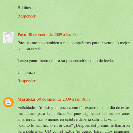
Bikiños
Responder
Paco
30 de enero de 2009 a las 17:54
Pues yo me uno tambien a mis compañeros para desearte lo mejor
con esa novela.
Tengo ganas tanto de ir a su presentación como de leerla.
Un abrazo
Responder
Martikka
30 de enero de 2009 a las 18:37
Felicidades. Yo estoy un poco como tú, espero que un día de éstos
me llamen para la publicación, pues siguiendo la línea de años
anteriores, más o menos en octubre debería salir a la venta.
¿Cómo lo han hecho en tu caso? ¿Después del premio te llamaron
para pedirte un CD con el texto? Yo quiero hacer unos pequeños