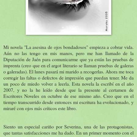
Mi novela "La asesina de ojos bondadosos" empieza a cobrar vida.
Aún no las tengo en mis manos, pero me han llamado de la
Diputación de Jaén para comunicarme que ya están las pruebas de
imprenta (creo que en el argot literario se llaman pruebas de galeras
o galeradas). El lunes pasará mi marido a recogerlas. Ahora me toca
corregir las faltas o defectos de impresión que puedan tener. Me da
un poco de miedo volver a leerla. Esta novela la escribí en el año
2007, y no la he leído desde que la presente al certamen de
Escritores Noveles en octubre de ese mismo año. Creo que en el
tiempo transcurrido desde entonces mi escritura ha evolucionado, y
miraré con ojos más críticos este libro.
Siento un especial cariño por Severina, una de las protagonistas,
que tantas satisfacciones me ha dado. En un primer momento con el