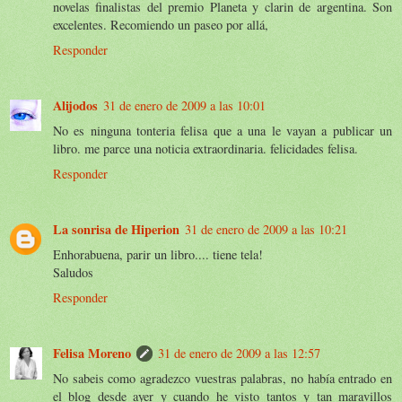
novelas finalistas del premio Planeta y clarin de argentina. Son
excelentes. Recomiendo un paseo por allá,
Responder
Alijodos
31 de enero de 2009 a las 10:01
No es ninguna tonteria felisa que a una le vayan a publicar un
libro. me parce una noticia extraordinaria. felicidades felisa.
Responder
La sonrisa de Hiperion
31 de enero de 2009 a las 10:21
Enhorabuena, parir un libro.... tiene tela!
Saludos
Responder
Felisa Moreno
31 de enero de 2009 a las 12:57
No sabeis como agradezco vuestras palabras, no había entrado en
el blog desde ayer y cuando he visto tantos y tan maravillos