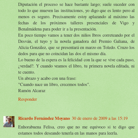
Diputación el proceso se hace bastante largo; suele suceder con
todo lo que mueven las instituciones, yo digo que es lento pero al
menos es seguro. Precisamente estoy aplazando al máximo las
fechas de los próximos talleres presenciales de Vigo y
Benalmádena para poder ir a la presentación.
En poco tiempo vamos a tener dos niños lbros correteando por el
Desván, el tuyo y la novela ganadora del Premio Galiana, de
Alicia González, que se presentará en marzo en Toledo. Cruzo los
dedos para que no coincidan las dos el mismo día.
Lo bueno de la espera es la felicidad con la que se vive cada paso,
¿verdad?. Y cuando veamos el libro, tu primera novela editada, ni
te cuento.
Un abrazo y acabo con una frase:
"Cuando nace un libro, crecemos todos".
Ramón Alcaraz
Responder
Ricardo Fernández Moyano
30 de enero de 2009 a las 15:19
Enhorabuena Felisa, creo que no me equivoco si te digo que
estamos todos deseando tenerla en las manos para leerla.