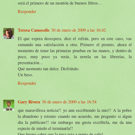
será el primero de un montón de buenos libros...
Responder
Teresa Cameselle
30 de enero de 2009 a las 16:42
El que espera desespera, dice el refrán, pero en este caso, vas
sumando una satisfacción a otra. Primero el premio, ahora el
momento de tener las primeras pruebas en las manos, y dentro de
poco, muy poco ya verás, la novela en las librerías, la
presentación...
Qué momento tan dulce. Disfrútalo.
Un beso.
Responder
Gary Rivera
30 de enero de 2009 a las 16:54
que maravillosa noticia!! yo aun escribiendo la mio!! A la pobre
la abandono y retomo cuando me acuerdo, me pregunto si algun
dia la publicare!! sin embargo me gusta escribirla, me da una
especie de miedo el terminarla!!
Que bueno saber que la tuya esta a punto de salir!