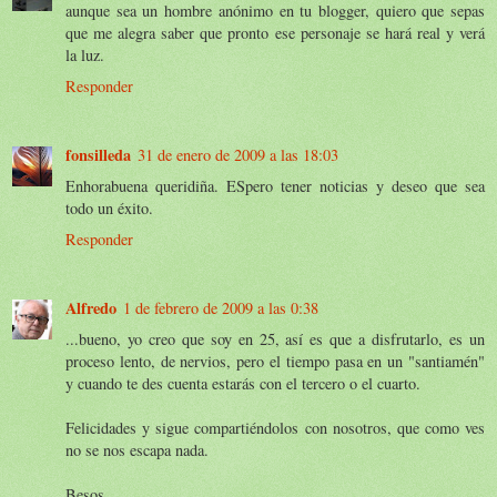
aunque sea un hombre anónimo en tu blogger, quiero que sepas
que me alegra saber que pronto ese personaje se hará real y verá
la luz.
Responder
fonsilleda
31 de enero de 2009 a las 18:03
Enhorabuena queridiña. ESpero tener noticias y deseo que sea
todo un éxito.
Responder
Alfredo
1 de febrero de 2009 a las 0:38
...bueno, yo creo que soy en 25, así es que a disfrutarlo, es un
proceso lento, de nervios, pero el tiempo pasa en un "santiamén"
y cuando te des cuenta estarás con el tercero o el cuarto.
Felicidades y sigue compartiéndolos con nosotros, que como ves
no se nos escapa nada.
Besos