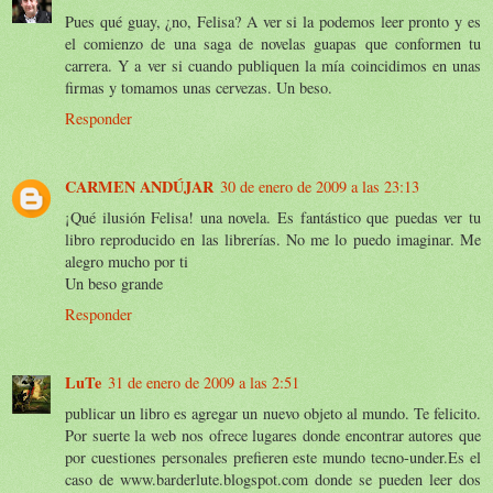
Pues qué guay, ¿no, Felisa? A ver si la podemos leer pronto y es
el comienzo de una saga de novelas guapas que conformen tu
carrera. Y a ver si cuando publiquen la mía coincidimos en unas
firmas y tomamos unas cervezas. Un beso.
Responder
CARMEN ANDÚJAR
30 de enero de 2009 a las 23:13
¡Qué ilusión Felisa! una novela. Es fantástico que puedas ver tu
libro reproducido en las librerías. No me lo puedo imaginar. Me
alegro mucho por ti
Un beso grande
Responder
LuTe
31 de enero de 2009 a las 2:51
publicar un libro es agregar un nuevo objeto al mundo. Te felicito.
Por suerte la web nos ofrece lugares donde encontrar autores que
por cuestiones personales prefieren este mundo tecno-under.Es el
caso de www.barderlute.blogspot.com donde se pueden leer dos