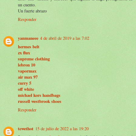
un cuento.
Un fuerte abrazo
Responder
yanmaneee
4 de abril de 2019 a las 7:02
hermes belt
zx flux
supreme clothing
lebron 10
vapormax
air max 97
curry 5
off white
michael kors handbags
russell westbrook shoes
Responder
tewethot
15 de julio de 2022 a las 19:20