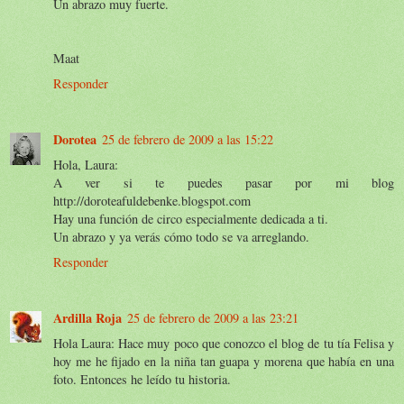
Un abrazo muy fuerte.
Maat
Responder
Dorotea
25 de febrero de 2009 a las 15:22
Hola, Laura:
A ver si te puedes pasar por mi blog
http://doroteafuldebenke.blogspot.com
Hay una función de circo especialmente dedicada a ti.
Un abrazo y ya verás cómo todo se va arreglando.
Responder
Ardilla Roja
25 de febrero de 2009 a las 23:21
Hola Laura: Hace muy poco que conozco el blog de tu tía Felisa y
hoy me he fijado en la niña tan guapa y morena que había en una
foto. Entonces he leído tu historia.