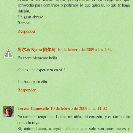
aprovecha para contarnos o pedirnos lo que quieras, lo que te haga
ilusión.
Un gran abrazo.
Ramón
Responder
阿尔马 Nyma 阿尔马
10 de febrero de 2009 a las 1:34
Es increiblemente bella.
ella es una esperanza en si!!
Un beso para ella.
Responder
Teresa Cameselle
10 de febrero de 2009 a las 11:02
Yo también tengo una Laura, mi niña, mi corazón, y es tan bonita
como la tuya.
Sí, ánimo Laura, a seguir adelante, que sólo son unos meses y