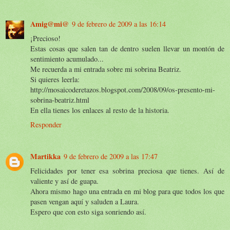
Amig@mi@
9 de febrero de 2009 a las 16:14
¡Precioso!
Estas cosas que salen tan de dentro suelen llevar un montón de
sentimiento acumulado...
Me recuerda a mi entrada sobre mi sobrina Beatriz.
Si quieres leerla:
http://mosaicoderetazos.blogspot.com/2008/09/os-presento-mi-
sobrina-beatriz.html
En ella tienes los enlaces al resto de la historia.
Responder
Martikka
9 de febrero de 2009 a las 17:47
Felicidades por tener esa sobrina preciosa que tienes. Así de
valiente y así de guapa.
Ahora mismo hago una entrada en mi blog para que todos los que
pasen vengan aquí y saluden a Laura.
Espero que con esto siga sonriendo así.