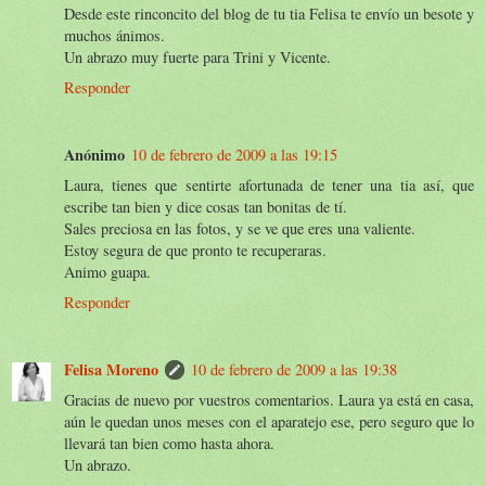
Desde este rinconcito del blog de tu tia Felisa te envío un besote y
muchos ánimos.
Un abrazo muy fuerte para Trini y Vicente.
Responder
Anónimo
10 de febrero de 2009 a las 19:15
Laura, tienes que sentirte afortunada de tener una tia así, que
escribe tan bien y dice cosas tan bonitas de tí.
Sales preciosa en las fotos, y se ve que eres una valiente.
Estoy segura de que pronto te recuperaras.
Animo guapa.
Responder
Felisa Moreno
10 de febrero de 2009 a las 19:38
Gracias de nuevo por vuestros comentarios. Laura ya está en casa,
aún le quedan unos meses con el aparatejo ese, pero seguro que lo
llevará tan bien como hasta ahora.
Un abrazo.