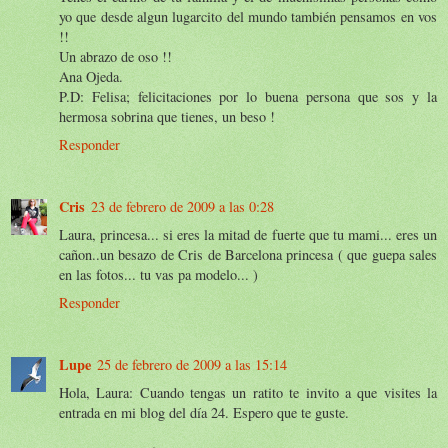
yo que desde algun lugarcito del mundo también pensamos en vos
!!
Un abrazo de oso !!
Ana Ojeda.
P.D: Felisa; felicitaciones por lo buena persona que sos y la
hermosa sobrina que tienes, un beso !
Responder
Cris
23 de febrero de 2009 a las 0:28
Laura, princesa... si eres la mitad de fuerte que tu mami... eres un
cañon..un besazo de Cris de Barcelona princesa ( que guepa sales
en las fotos... tu vas pa modelo... )
Responder
Lupe
25 de febrero de 2009 a las 15:14
Hola, Laura: Cuando tengas un ratito te invito a que visites la
entrada en mi blog del día 24. Espero que te guste.