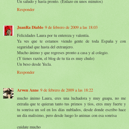
Un saludo y hasta pronto. (Enlazo en unos minutos)
Responder
JuanRa Diablo
9 de febrero de 2009 a las 18:03
Felicidades Laura por tu entereza y valentía.
Ya ves que te estamos viendo gente de toda España y con
seguridad que hasta del extranjero.
Mucho ánimo y que regreses pronto a casa y al colegio.
(Y tienes razón, el blog de tu tía es muy chulo)
Un beso desde Yecla.
Responder
Arwen Anne
9 de febrero de 2009 a las 18:22
mucho ánimo Laura, eres una luchadora y muy guapa, no me
extraña que te quieran tanto tus primos y tíos, eres muy fuerte y
tu sonrisa un sol en los días nublados, desde donde escribo hace
un día malisimo, pero desde luego lo animas con esa sonrisa
cuidate mucho