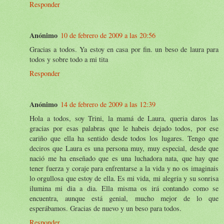
Responder
Anónimo
10 de febrero de 2009 a las 20:56
Gracias a todos. Ya estoy en casa por fin. un beso de laura para
todos y sobre todo a mi tita
Responder
Anónimo
14 de febrero de 2009 a las 12:39
Hola a todos, soy Trini, la mamá de Laura, queria daros las
gracias por esas palabras que le habeis dejado todos, por ese
cariño que ella ha sentido desde todos los lugares. Tengo que
deciros que Laura es una persona muy, muy especial, desde que
nació me ha enseñado que es una luchadora nata, que hay que
tener fuerza y coraje para enfrentarse a la vida y no os imaginais
lo orgullosa que estoy de ella. Es mi vida, mi alegria y su sonrisa
ilumina mi dia a dia. Ella misma os irá contando como se
encuentra, aunque está genial, mucho mejor de lo que
esperábamos. Gracias de nuevo y un beso para todos.
Responder