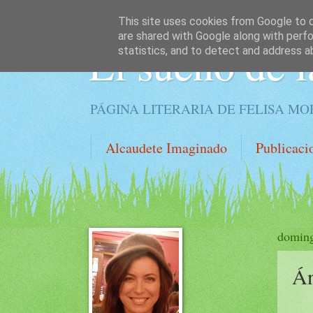
This site uses cookies from Google to de
are shared with Google along with perfo
El sueño de l
statistics, and to detect and address a
PÁGINA LITERARIA DE FELISA M
Alcaudete Imaginado
Publicaci
doming
Án