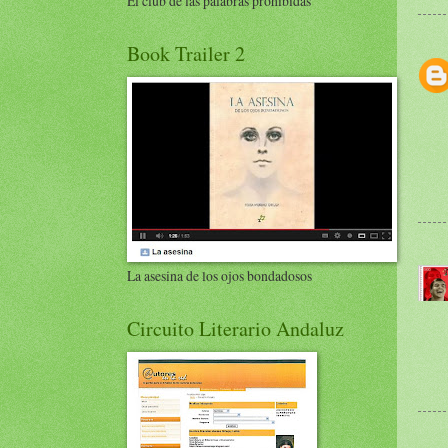
El club de las palabras prohibidas
Book Trailer 2
La asesina de los ojos bondadosos
Circuito Literario Andaluz