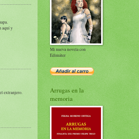
uapa.
n aquí y
Mi nueva novela con
Edimáter
Arrugas en la
l extranjero.
memoria