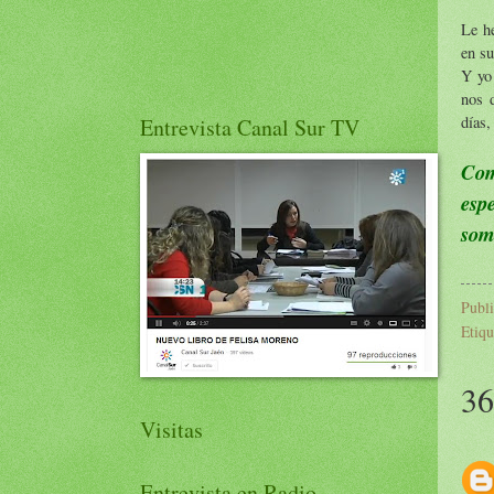
Le he
en su
Y yo 
nos 
días,
Entrevista Canal Sur TV
Com
esp
som
Publ
Etiqu
36
Visitas
Entrevista en Radio