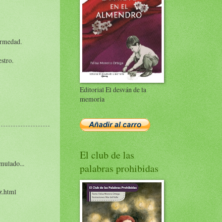
fermedad.
stro.
Editorial El desván de la
memoria
El club de las
mulado...
palabras prohibidas
z.html