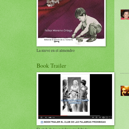
La nieve en el almendro
Book Trailer