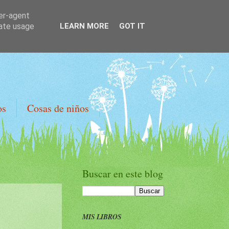
ser-agent
rate usage
LEARN MORE
GOT IT
os
Cosas de niños
Buscar en este blog
MIS LIBROS