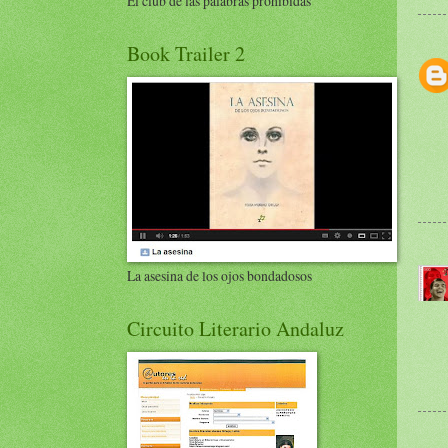
El club de las palabras prohibidas
Book Trailer 2
La asesina de los ojos bondadosos
Circuito Literario Andaluz