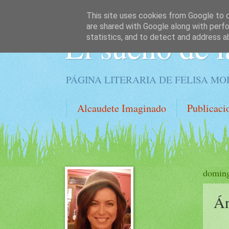
This site uses cookies from Google to de
are shared with Google along with perfo
El sueño de l
statistics, and to detect and address a
PÁGINA LITERARIA DE FELISA M
Alcaudete Imaginado
Publicaci
doming
Án