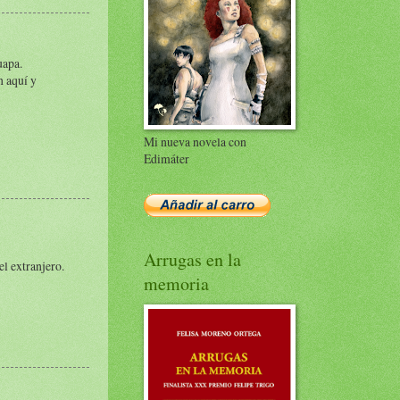
uapa.
n aquí y
Mi nueva novela con
Edimáter
Arrugas en la
l extranjero.
memoria