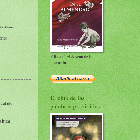
fermedad.
stro.
Editorial El desván de la
memoria
El club de las
mulado...
palabras prohibidas
z.html