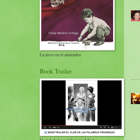
La nieve en el almendro
Book Trailer