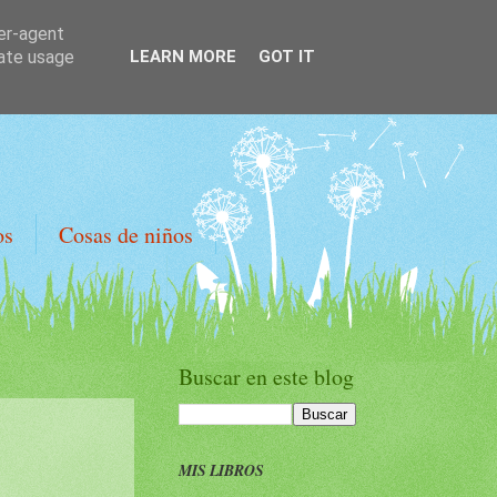
ser-agent
rate usage
LEARN MORE
GOT IT
os
Cosas de niños
Buscar en este blog
MIS LIBROS