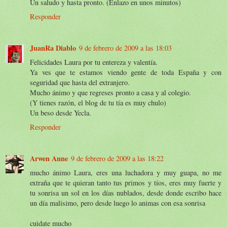
Un saludo y hasta pronto. (Enlazo en unos minutos)
Responder
JuanRa Diablo
9 de febrero de 2009 a las 18:03
Felicidades Laura por tu entereza y valentía.
Ya ves que te estamos viendo gente de toda España y con
seguridad que hasta del extranjero.
Mucho ánimo y que regreses pronto a casa y al colegio.
(Y tienes razón, el blog de tu tía es muy chulo)
Un beso desde Yecla.
Responder
Arwen Anne
9 de febrero de 2009 a las 18:22
mucho ánimo Laura, eres una luchadora y muy guapa, no me
extraña que te quieran tanto tus primos y tíos, eres muy fuerte y
tu sonrisa un sol en los días nublados, desde donde escribo hace
un día malisimo, pero desde luego lo animas con esa sonrisa
cuidate mucho