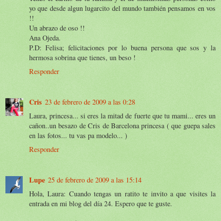
yo que desde algun lugarcito del mundo también pensamos en vos
!!
Un abrazo de oso !!
Ana Ojeda.
P.D: Felisa; felicitaciones por lo buena persona que sos y la
hermosa sobrina que tienes, un beso !
Responder
Cris
23 de febrero de 2009 a las 0:28
Laura, princesa... si eres la mitad de fuerte que tu mami... eres un
cañon..un besazo de Cris de Barcelona princesa ( que guepa sales
en las fotos... tu vas pa modelo... )
Responder
Lupe
25 de febrero de 2009 a las 15:14
Hola, Laura: Cuando tengas un ratito te invito a que visites la
entrada en mi blog del día 24. Espero que te guste.