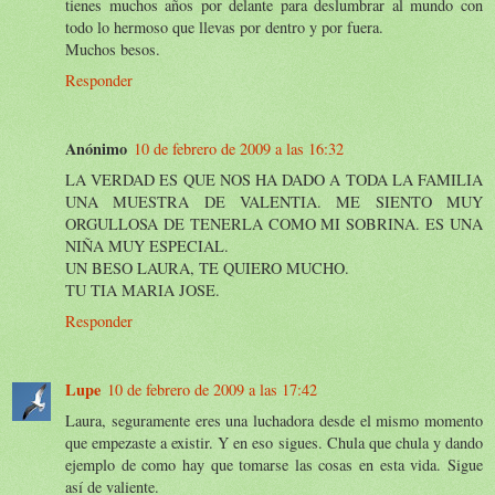
tienes muchos años por delante para deslumbrar al mundo con
todo lo hermoso que llevas por dentro y por fuera.
Muchos besos.
Responder
Anónimo
10 de febrero de 2009 a las 16:32
LA VERDAD ES QUE NOS HA DADO A TODA LA FAMILIA
UNA MUESTRA DE VALENTIA. ME SIENTO MUY
ORGULLOSA DE TENERLA COMO MI SOBRINA. ES UNA
NIÑA MUY ESPECIAL.
UN BESO LAURA, TE QUIERO MUCHO.
TU TIA MARIA JOSE.
Responder
Lupe
10 de febrero de 2009 a las 17:42
Laura, seguramente eres una luchadora desde el mismo momento
que empezaste a existir. Y en eso sigues. Chula que chula y dando
ejemplo de como hay que tomarse las cosas en esta vida. Sigue
así de valiente.