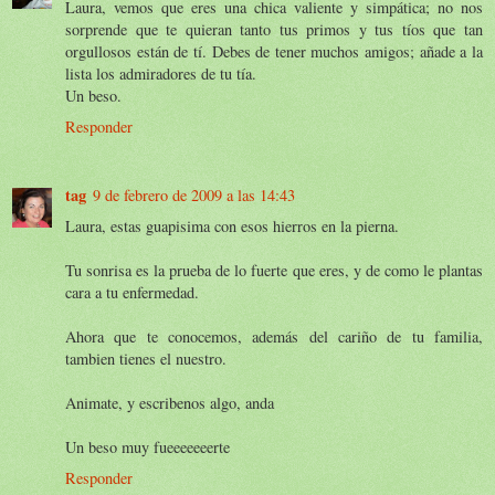
Laura, vemos que eres una chica valiente y simpática; no nos
sorprende que te quieran tanto tus primos y tus tíos que tan
orgullosos están de tí. Debes de tener muchos amigos; añade a la
lista los admiradores de tu tía.
Un beso.
Responder
tag
9 de febrero de 2009 a las 14:43
Laura, estas guapisima con esos hierros en la pierna.
Tu sonrisa es la prueba de lo fuerte que eres, y de como le plantas
cara a tu enfermedad.
Ahora que te conocemos, además del cariño de tu familia,
tambien tienes el nuestro.
Animate, y escribenos algo, anda
Un beso muy fueeeeeeerte
Responder