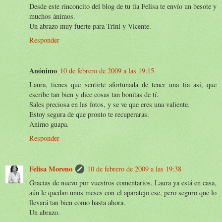
Desde este rinconcito del blog de tu tia Felisa te envío un besote y
muchos ánimos.
Un abrazo muy fuerte para Trini y Vicente.
Responder
Anónimo
10 de febrero de 2009 a las 19:15
Laura, tienes que sentirte afortunada de tener una tia así, que
escribe tan bien y dice cosas tan bonitas de tí.
Sales preciosa en las fotos, y se ve que eres una valiente.
Estoy segura de que pronto te recuperaras.
Animo guapa.
Responder
Felisa Moreno
10 de febrero de 2009 a las 19:38
Gracias de nuevo por vuestros comentarios. Laura ya está en casa,
aún le quedan unos meses con el aparatejo ese, pero seguro que lo
llevará tan bien como hasta ahora.
Un abrazo.