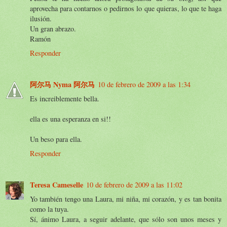
aprovecha para contarnos o pedirnos lo que quieras, lo que te haga
ilusión.
Un gran abrazo.
Ramón
Responder
阿尔马 Nyma 阿尔马
10 de febrero de 2009 a las 1:34
Es increiblemente bella.
ella es una esperanza en si!!
Un beso para ella.
Responder
Teresa Cameselle
10 de febrero de 2009 a las 11:02
Yo también tengo una Laura, mi niña, mi corazón, y es tan bonita
como la tuya.
Sí, ánimo Laura, a seguir adelante, que sólo son unos meses y