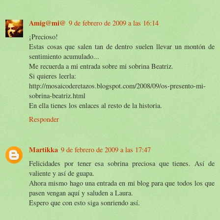
Amig@mi@
9 de febrero de 2009 a las 16:14
¡Precioso!
Estas cosas que salen tan de dentro suelen llevar un montón de
sentimiento acumulado...
Me recuerda a mi entrada sobre mi sobrina Beatriz.
Si quieres leerla:
http://mosaicoderetazos.blogspot.com/2008/09/os-presento-mi-
sobrina-beatriz.html
En ella tienes los enlaces al resto de la historia.
Responder
Martikka
9 de febrero de 2009 a las 17:47
Felicidades por tener esa sobrina preciosa que tienes. Así de
valiente y así de guapa.
Ahora mismo hago una entrada en mi blog para que todos los que
pasen vengan aquí y saluden a Laura.
Espero que con esto siga sonriendo así.