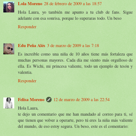
Lola Moreno
28 de febrero de 2009 a las 18:57
Hola Laura, yo también me apunto a tu club de fans. Sigue
adelante con esa sonrisa, porque lo superaras todo. Un beso
Responder
Edu Peña Alés
3 de marzo de 2009 a las 7:18
Es increible como una niña de 10 años tiene más fortaleza que
muchas personas mayores. Cada día me siento más orgulloso de
ella. Es Wichi, mi princesa valiente, todo un ejemplo de tesón y
valentia.
Responder
Felisa Moreno
12 de marzo de 2009 a las 22:54
Hola Laura,
te dejo un comentario que me han mandado al correo para ti, sé
que tienen que volver a operarte, pero tú eres la niña más valiente
del mundo, de eso estoy segura. Un beso, este es el comentario: