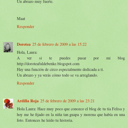
Un abrazo muy fuerte.
Maat
Responder
Dorotea
25 de febrero de 2009 a las 15:22
Hola, Laura:
A ver si te puedes pasar por mi blog
http://doroteafuldebenke.blogspot.com
Hay una función de circo especialmente dedicada a ti.
Un abrazo y ya verás cómo todo se va arreglando.
Responder
Ardilla Roja
25 de febrero de 2009 a las 23:21
Hola Laura: Hace muy poco que conozco el blog de tu tía Felisa y
hoy me he fijado en la niña tan guapa y morena que había en una
foto. Entonces he leído tu historia.