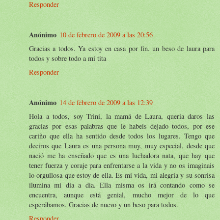
Responder
Anónimo
10 de febrero de 2009 a las 20:56
Gracias a todos. Ya estoy en casa por fin. un beso de laura para
todos y sobre todo a mi tita
Responder
Anónimo
14 de febrero de 2009 a las 12:39
Hola a todos, soy Trini, la mamá de Laura, queria daros las
gracias por esas palabras que le habeis dejado todos, por ese
cariño que ella ha sentido desde todos los lugares. Tengo que
deciros que Laura es una persona muy, muy especial, desde que
nació me ha enseñado que es una luchadora nata, que hay que
tener fuerza y coraje para enfrentarse a la vida y no os imaginais
lo orgullosa que estoy de ella. Es mi vida, mi alegria y su sonrisa
ilumina mi dia a dia. Ella misma os irá contando como se
encuentra, aunque está genial, mucho mejor de lo que
esperábamos. Gracias de nuevo y un beso para todos.
Responder