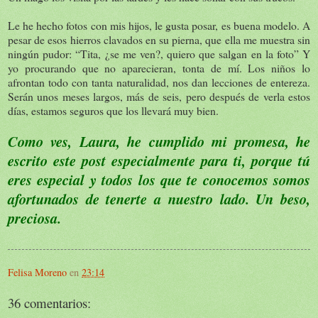
Le he hecho fotos con mis hijos, le gusta posar, es buena modelo. A
pesar de esos hierros clavados en su pierna, que ella me muestra sin
ningún pudor: “Tita, ¿se me ven?, quiero que salgan en la foto” Y
yo procurando que no aparecieran, tonta de mí. Los niños lo
afrontan todo con tanta naturalidad, nos dan lecciones de entereza.
Serán unos meses largos, más de seis, pero después de verla estos
días, estamos seguros que los llevará muy bien.
Como ves, Laura, he cumplido mi promesa, he
escrito este post especialmente para ti, porque tú
eres especial y todos los que te conocemos somos
afortunados de tenerte a nuestro lado. Un beso,
preciosa.
Felisa Moreno
en
23:14
36 comentarios: