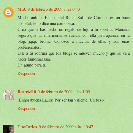
M.A
9 de febrero de 2009 a las 0:43
Mucho ánimo. El hospital Reina Sofía de Córdoba es un buen
hospital; te lo dice una cordobesa.
Creo que le has hecho un regalo de lujo a tu sobrina. Mañana,
seguro que las enfermeras se vuelcan con ella para aparecer en tu
blog, jajaj. broma. Conozco a muchas de ellas y son unas
profesionales.
Dile a tu sobrina que los blogs se mueven mucho y que se va a
hacer famosaaaaaaa.
Un guiño para ti.
Responder
Beatrizl10
9 de febrero de 2009 a las 1:09
¡Enhorabuena Laura! Por ser tan valiente. Un beso.
Responder
TitoCarlos
9 de febrero de 2009 a las 10:47