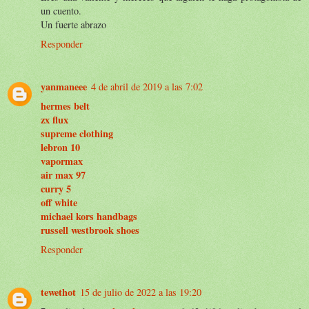
un cuento.
Un fuerte abrazo
Responder
yanmaneee
4 de abril de 2019 a las 7:02
hermes belt
zx flux
supreme clothing
lebron 10
vapormax
air max 97
curry 5
off white
michael kors handbags
russell westbrook shoes
Responder
tewethot
15 de julio de 2022 a las 19:20