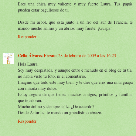
Eres una chica muy valiente y muy fuerte Laura. Tus papás
pueden estar orgullosos de ti.
Desde mi árbol, que está junto a un río del sur de Francia, te
mando mucho ánimo y un abrazo muy fuerte. ¡Guapa!
Responder
Celia Álvarez Fresno
28 de febrero de 2009 a las 16:23
Hola Laura.
Soy muy despistada, y aunque entro e menudo en el blog de tu tía,
no había visto tu foto, ni el comentario.
Imagino que todo esté muy bien, y te diré que eres una niña guapa
con mirada muy dulce.
Estoy segura de que tienes muchos amigos, primitos y familia,
que te adoran.
Mucho ánimo y siempre feliz. ¿De acuerdo?
Desde Asturias, te mando un grandísimo abrazo.
Responder