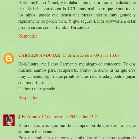
Hola, me llamo Nunci, y te daba animos para Laura, te decia que
me hija habia estado en la UCI, muy mal, pero que como todos
los niños, parece que tienen una fuerza interior muy grande y
rapidamente se ponen bien, Y que seguro Laura volvweria a estar
pronto en cas con su familia. Un saludo
Responder
CARMEN ANDÚJAR
15 de marzo de 2009 a las 13:08
Hola Laura, me llamo Carmen y me alegro de conocerte. Te doy
muchos ánimos para recuperarte. Como ha dicho tu tia que eres
muy valiente, seguro que pronto estarás recuperada y podrás jugar
con tus primos.
Un beso muy grande
Responder
J.E. Alamo
17 de marzo de 2009 a las 13:21
Ánimo, Laura aunque me da la impresión de que eres tú la que
animas a los demás.
Eres una valiente y mereces que alguien te haga protagonista de