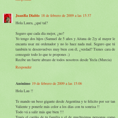
JuanRa Diablo
18 de febrero de 2009 a las 15:37
Hola Laura, ¿qué tal?
Seguro que cada día mejor, ¿no?
Yo tengo dos hijos (Samuel de 5 años y Aitana de 2)y al mayor le
encanta usar mi ordenador y no lo hace nada mal. Seguro que tú
también te desenvuelves muy bien con él, ¿verdad? Tienes cara de
conseguir todo lo que te propones ;)
Recibe un fuerte abrazo de todos nosotros desde Yecla (Murcia)
Responder
Anónimo
19 de febrero de 2009 a las 15:06
Hola Lau !!
Te mando un beso gigante desde Argentina y te felicito por ser tan
Valiente y ponerle más color a los días con tu sonrisa !!
Todo vá a salir más que bien !!!
Tenés el cariño de tu familia y el de muchisimas personas como