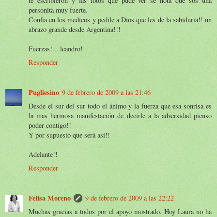
te escribieron y las fotos que pude ver se nota que sos una
personita muy fuerte.
Confia en los medicos y pedile a Dios que les de la sabiduria!! un
abrazo grande desde Argentina!!!
Fuerzas!... leandro!
Responder
Pugliesino
9 de febrero de 2009 a las 21:46
Desde el sur del sur todo el ánimo y la fuerza que esa sonrisa es
la mas hermosa manifestación de decirle a la adversidad pienso
poder contigo!!
Y por supuesto que será así!!
Adelante!!
Responder
Felisa Moreno
9 de febrero de 2009 a las 22:22
Muchas gracias a todos por el apoyo mostrado. Hoy Laura no ha