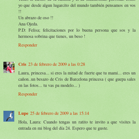
yo que desde algun lugarcito del mundo también pensamos en vos
!!
Un abrazo de oso !!
Ana Ojeda.
P.D: Felisa; felicitaciones por lo buena persona que sos y la
hermosa sobrina que tienes, un beso !
Responder
Cris
23 de febrero de 2009 a las 0:28
Laura, princesa... si eres la mitad de fuerte que tu mami... eres un
cañon..un besazo de Cris de Barcelona princesa ( que guepa sales
en las fotos... tu vas pa modelo... )
Responder
Lupe
25 de febrero de 2009 a las 15:14
Hola, Laura: Cuando tengas un ratito te invito a que visites la
entrada en mi blog del día 24. Espero que te guste.