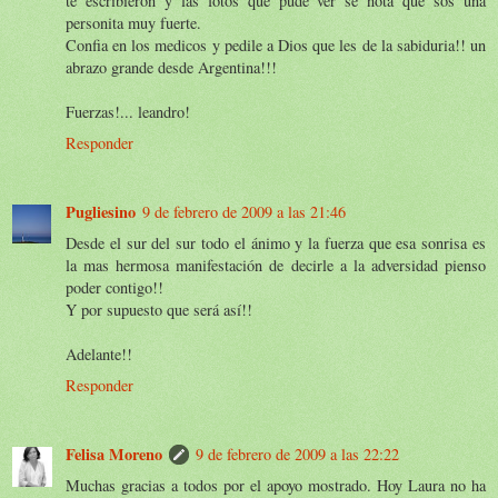
te escribieron y las fotos que pude ver se nota que sos una
personita muy fuerte.
Confia en los medicos y pedile a Dios que les de la sabiduria!! un
abrazo grande desde Argentina!!!
Fuerzas!... leandro!
Responder
Pugliesino
9 de febrero de 2009 a las 21:46
Desde el sur del sur todo el ánimo y la fuerza que esa sonrisa es
la mas hermosa manifestación de decirle a la adversidad pienso
poder contigo!!
Y por supuesto que será así!!
Adelante!!
Responder
Felisa Moreno
9 de febrero de 2009 a las 22:22
Muchas gracias a todos por el apoyo mostrado. Hoy Laura no ha