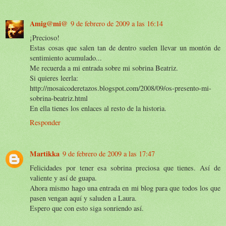
Amig@mi@
9 de febrero de 2009 a las 16:14
¡Precioso!
Estas cosas que salen tan de dentro suelen llevar un montón de
sentimiento acumulado...
Me recuerda a mi entrada sobre mi sobrina Beatriz.
Si quieres leerla:
http://mosaicoderetazos.blogspot.com/2008/09/os-presento-mi-
sobrina-beatriz.html
En ella tienes los enlaces al resto de la historia.
Responder
Martikka
9 de febrero de 2009 a las 17:47
Felicidades por tener esa sobrina preciosa que tienes. Así de
valiente y así de guapa.
Ahora mismo hago una entrada en mi blog para que todos los que
pasen vengan aquí y saluden a Laura.
Espero que con esto siga sonriendo así.