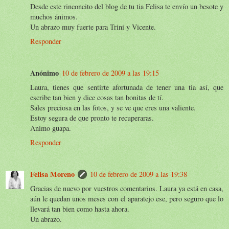
Desde este rinconcito del blog de tu tia Felisa te envío un besote y
muchos ánimos.
Un abrazo muy fuerte para Trini y Vicente.
Responder
Anónimo
10 de febrero de 2009 a las 19:15
Laura, tienes que sentirte afortunada de tener una tia así, que
escribe tan bien y dice cosas tan bonitas de tí.
Sales preciosa en las fotos, y se ve que eres una valiente.
Estoy segura de que pronto te recuperaras.
Animo guapa.
Responder
Felisa Moreno
10 de febrero de 2009 a las 19:38
Gracias de nuevo por vuestros comentarios. Laura ya está en casa,
aún le quedan unos meses con el aparatejo ese, pero seguro que lo
llevará tan bien como hasta ahora.
Un abrazo.