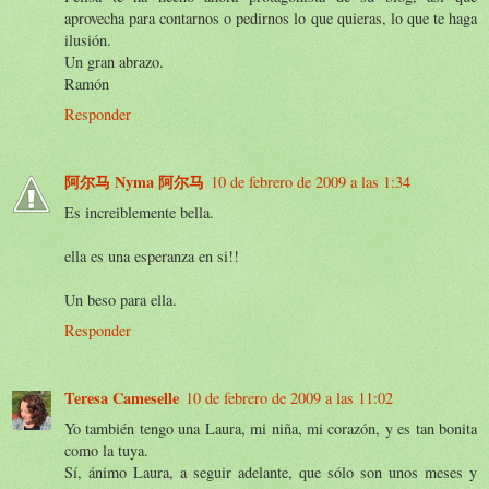
aprovecha para contarnos o pedirnos lo que quieras, lo que te haga
ilusión.
Un gran abrazo.
Ramón
Responder
阿尔马 Nyma 阿尔马
10 de febrero de 2009 a las 1:34
Es increiblemente bella.
ella es una esperanza en si!!
Un beso para ella.
Responder
Teresa Cameselle
10 de febrero de 2009 a las 11:02
Yo también tengo una Laura, mi niña, mi corazón, y es tan bonita
como la tuya.
Sí, ánimo Laura, a seguir adelante, que sólo son unos meses y