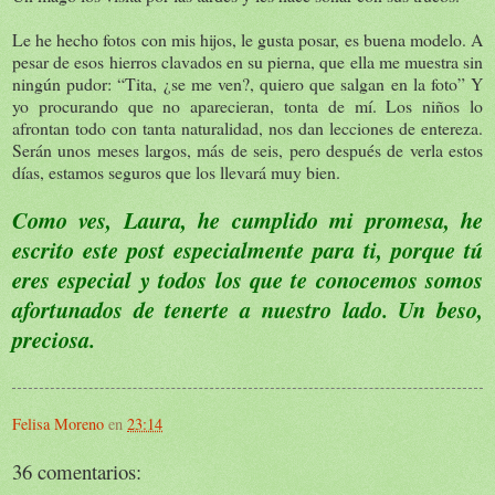
Le he hecho fotos con mis hijos, le gusta posar, es buena modelo. A
pesar de esos hierros clavados en su pierna, que ella me muestra sin
ningún pudor: “Tita, ¿se me ven?, quiero que salgan en la foto” Y
yo procurando que no aparecieran, tonta de mí. Los niños lo
afrontan todo con tanta naturalidad, nos dan lecciones de entereza.
Serán unos meses largos, más de seis, pero después de verla estos
días, estamos seguros que los llevará muy bien.
Como ves, Laura, he cumplido mi promesa, he
escrito este post especialmente para ti, porque tú
eres especial y todos los que te conocemos somos
afortunados de tenerte a nuestro lado. Un beso,
preciosa.
Felisa Moreno
en
23:14
36 comentarios: