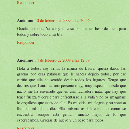
Responder
Anónimo
10 de febrero de 2009 a las 20:56
Gracias a todos. Ya estoy en casa por fin. un beso de laura para
todos y sobre todo a mi tita
Responder
Anónimo
14 de febrero de 2009 a las 12:39
Hola a todos, soy Trini, la mamá de Laura, queria daros las
gracias por esas palabras que le habeis dejado todos, por ese
cariño que ella ha sentido desde todos los lugares. Tengo que
deciros que Laura es una persona muy, muy especial, desde que
nació me ha enseñado que es una luchadora nata, que hay que
tener fuerza y coraje para enfrentarse a la vida y no os imaginais
lo orgullosa que estoy de ella. Es mi vida, mi alegria y su sonrisa
ilumina mi dia a dia. Ella misma os irá contando como se
encuentra, aunque está genial, mucho mejor de lo que
esperábamos. Gracias de nuevo y un beso para todos.
Responder