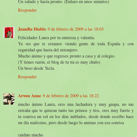
Un saludo y hasta pronto. (Enlazo en unos minutos)
Responder
JuanRa Diablo
9 de febrero de 2009 a las 18:03
Felicidades Laura por tu entereza y valentía.
Ya ves que te estamos viendo gente de toda España y con
seguridad que hasta del extranjero.
Mucho ánimo y que regreses pronto a casa y al colegio.
(Y tienes razón, el blog de tu tía es muy chulo)
Un beso desde Yecla.
Responder
Arwen Anne
9 de febrero de 2009 a las 18:22
mucho ánimo Laura, eres una luchadora y muy guapa, no me
extraña que te quieran tanto tus primos y tíos, eres muy fuerte y
tu sonrisa un sol en los días nublados, desde donde escribo hace
un día malisimo, pero desde luego lo animas con esa sonrisa
cuidate mucho