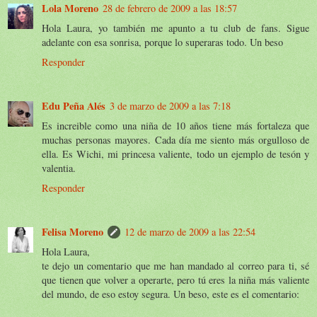
Lola Moreno
28 de febrero de 2009 a las 18:57
Hola Laura, yo también me apunto a tu club de fans. Sigue
adelante con esa sonrisa, porque lo superaras todo. Un beso
Responder
Edu Peña Alés
3 de marzo de 2009 a las 7:18
Es increible como una niña de 10 años tiene más fortaleza que
muchas personas mayores. Cada día me siento más orgulloso de
ella. Es Wichi, mi princesa valiente, todo un ejemplo de tesón y
valentia.
Responder
Felisa Moreno
12 de marzo de 2009 a las 22:54
Hola Laura,
te dejo un comentario que me han mandado al correo para ti, sé
que tienen que volver a operarte, pero tú eres la niña más valiente
del mundo, de eso estoy segura. Un beso, este es el comentario: