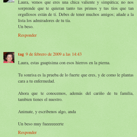
Laura, vemos que eres una chica valiente y simpática; no nos
sorprende que te quieran tanto tus primos y tus tíos que tan
orgullosos están de tí. Debes de tener muchos amigos; añade a la
lista los admiradores de tu tía.
Un beso.
Responder
tag
9 de febrero de 2009 a las 14:43
Laura, estas guapisima con esos hierros en la pierna.
Tu sonrisa es la prueba de lo fuerte que eres, y de como le plantas
cara a tu enfermedad.
Ahora que te conocemos, además del cariño de tu familia,
tambien tienes el nuestro.
Animate, y escribenos algo, anda
Un beso muy fueeeeeeerte
Responder