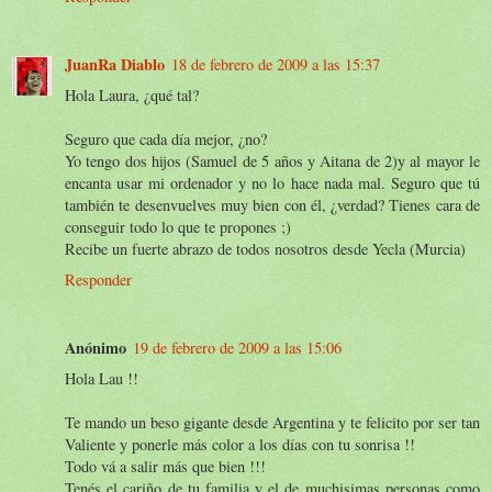
JuanRa Diablo
18 de febrero de 2009 a las 15:37
Hola Laura, ¿qué tal?
Seguro que cada día mejor, ¿no?
Yo tengo dos hijos (Samuel de 5 años y Aitana de 2)y al mayor le
encanta usar mi ordenador y no lo hace nada mal. Seguro que tú
también te desenvuelves muy bien con él, ¿verdad? Tienes cara de
conseguir todo lo que te propones ;)
Recibe un fuerte abrazo de todos nosotros desde Yecla (Murcia)
Responder
Anónimo
19 de febrero de 2009 a las 15:06
Hola Lau !!
Te mando un beso gigante desde Argentina y te felicito por ser tan
Valiente y ponerle más color a los días con tu sonrisa !!
Todo vá a salir más que bien !!!
Tenés el cariño de tu familia y el de muchisimas personas como