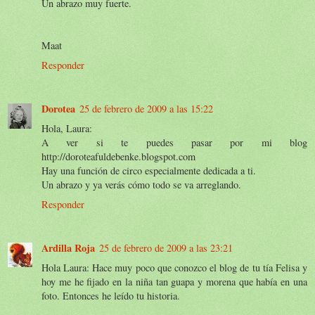
Un abrazo muy fuerte.
Maat
Responder
Dorotea
25 de febrero de 2009 a las 15:22
Hola, Laura:
A ver si te puedes pasar por mi blog
http://doroteafuldebenke.blogspot.com
Hay una función de circo especialmente dedicada a ti.
Un abrazo y ya verás cómo todo se va arreglando.
Responder
Ardilla Roja
25 de febrero de 2009 a las 23:21
Hola Laura: Hace muy poco que conozco el blog de tu tía Felisa y
hoy me he fijado en la niña tan guapa y morena que había en una
foto. Entonces he leído tu historia.