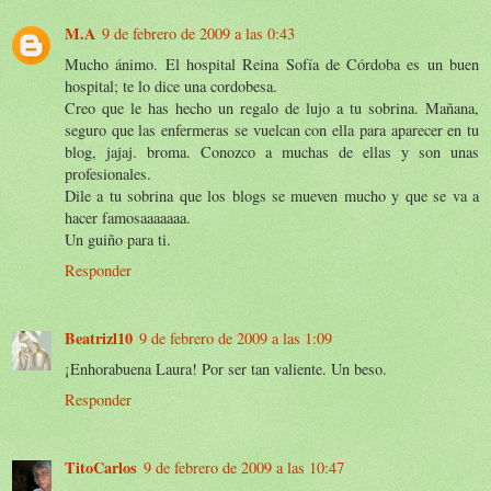
M.A
9 de febrero de 2009 a las 0:43
Mucho ánimo. El hospital Reina Sofía de Córdoba es un buen
hospital; te lo dice una cordobesa.
Creo que le has hecho un regalo de lujo a tu sobrina. Mañana,
seguro que las enfermeras se vuelcan con ella para aparecer en tu
blog, jajaj. broma. Conozco a muchas de ellas y son unas
profesionales.
Dile a tu sobrina que los blogs se mueven mucho y que se va a
hacer famosaaaaaaa.
Un guiño para ti.
Responder
Beatrizl10
9 de febrero de 2009 a las 1:09
¡Enhorabuena Laura! Por ser tan valiente. Un beso.
Responder
TitoCarlos
9 de febrero de 2009 a las 10:47