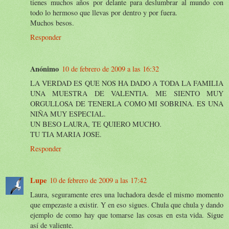
tienes muchos años por delante para deslumbrar al mundo con
todo lo hermoso que llevas por dentro y por fuera.
Muchos besos.
Responder
Anónimo
10 de febrero de 2009 a las 16:32
LA VERDAD ES QUE NOS HA DADO A TODA LA FAMILIA
UNA MUESTRA DE VALENTIA. ME SIENTO MUY
ORGULLOSA DE TENERLA COMO MI SOBRINA. ES UNA
NIÑA MUY ESPECIAL.
UN BESO LAURA, TE QUIERO MUCHO.
TU TIA MARIA JOSE.
Responder
Lupe
10 de febrero de 2009 a las 17:42
Laura, seguramente eres una luchadora desde el mismo momento
que empezaste a existir. Y en eso sigues. Chula que chula y dando
ejemplo de como hay que tomarse las cosas en esta vida. Sigue
así de valiente.