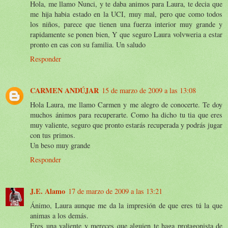
Hola, me llamo Nunci, y te daba animos para Laura, te decia que
me hija habia estado en la UCI, muy mal, pero que como todos
los niños, parece que tienen una fuerza interior muy grande y
rapidamente se ponen bien, Y que seguro Laura volvweria a estar
pronto en cas con su familia. Un saludo
Responder
CARMEN ANDÚJAR
15 de marzo de 2009 a las 13:08
Hola Laura, me llamo Carmen y me alegro de conocerte. Te doy
muchos ánimos para recuperarte. Como ha dicho tu tia que eres
muy valiente, seguro que pronto estarás recuperada y podrás jugar
con tus primos.
Un beso muy grande
Responder
J.E. Alamo
17 de marzo de 2009 a las 13:21
Ánimo, Laura aunque me da la impresión de que eres tú la que
animas a los demás.
Eres una valiente y mereces que alguien te haga protagonista de