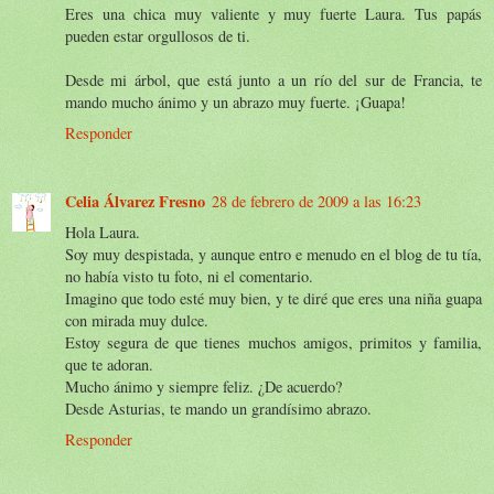
Eres una chica muy valiente y muy fuerte Laura. Tus papás
pueden estar orgullosos de ti.
Desde mi árbol, que está junto a un río del sur de Francia, te
mando mucho ánimo y un abrazo muy fuerte. ¡Guapa!
Responder
Celia Álvarez Fresno
28 de febrero de 2009 a las 16:23
Hola Laura.
Soy muy despistada, y aunque entro e menudo en el blog de tu tía,
no había visto tu foto, ni el comentario.
Imagino que todo esté muy bien, y te diré que eres una niña guapa
con mirada muy dulce.
Estoy segura de que tienes muchos amigos, primitos y familia,
que te adoran.
Mucho ánimo y siempre feliz. ¿De acuerdo?
Desde Asturias, te mando un grandísimo abrazo.
Responder