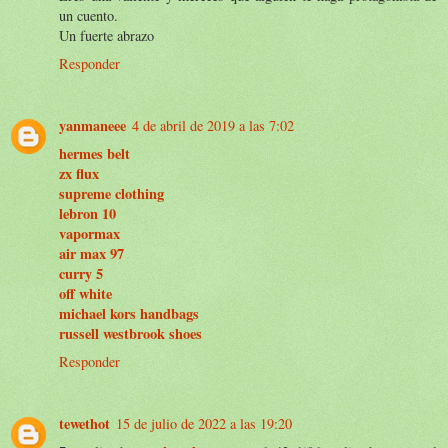
un cuento.
Un fuerte abrazo
Responder
yanmaneee
4 de abril de 2019 a las 7:02
hermes belt
zx flux
supreme clothing
lebron 10
vapormax
air max 97
curry 5
off white
michael kors handbags
russell westbrook shoes
Responder
tewethot
15 de julio de 2022 a las 19:20