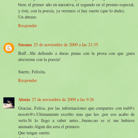
bien; el primer año en narrativa, el segundo en el premio especial,
y éste, con la poesía, ya veremos si hay suerte (que lo dudo).
Un abrazo.
Responder
Susana
25 de noviembre de 2009 a las 21:35
Buff...Me defiendo a duras penas con la prosa con que ¡para
atreverme con la poesía!
Suerte, Felisita.
Responder
Alosia
27 de noviembre de 2009 a las 9:26
Gracias, Felisa, por las informaciones que compartes con tod@s
nosotr@s.Ultimamente escribo mas que leo ,por eso acabo de
verlo.Si lo llego a saber antes...bueno,no se si me hubiese
animado.Algun dia sera el primero.
Que tengas suerte.