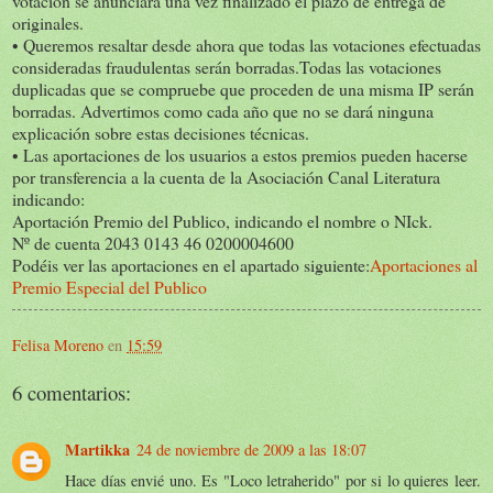
votación se anunciará una vez finalizado el plazo de entrega de
originales.
• Queremos resaltar desde ahora que todas las votaciones efectuadas
consideradas fraudulentas serán borradas.Todas las votaciones
duplicadas que se compruebe que proceden de una misma IP serán
borradas. Advertimos como cada año que no se dará ninguna
explicación sobre estas decisiones técnicas.
• Las aportaciones de los usuarios a estos premios pueden hacerse
por transferencia a la cuenta de la Asociación Canal Literatura
indicando:
Aportación Premio del Publico, indicando el nombre o NIck.
Nº de cuenta 2043 0143 46 0200004600
Podéis ver las aportaciones en el apartado siguiente:
Aportaciones al
Premio Especial del Publico
Felisa Moreno
en
15:59
6 comentarios:
Martikka
24 de noviembre de 2009 a las 18:07
Hace días envié uno. Es "Loco letraherido" por si lo quieres leer.