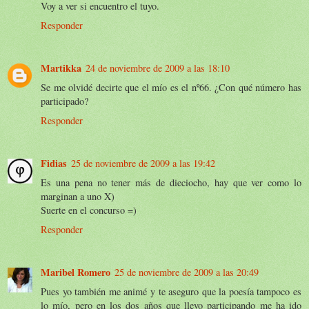
Voy a ver si encuentro el tuyo.
Responder
Martikka
24 de noviembre de 2009 a las 18:10
Se me olvidé decirte que el mío es el nº66. ¿Con qué número has
participado?
Responder
Fidias
25 de noviembre de 2009 a las 19:42
Es una pena no tener más de dieciocho, hay que ver como lo
marginan a uno X)
Suerte en el concurso =)
Responder
Maribel Romero
25 de noviembre de 2009 a las 20:49
Pues yo también me animé y te aseguro que la poesía tampoco es
lo mío, pero en los dos años que llevo participando me ha ido