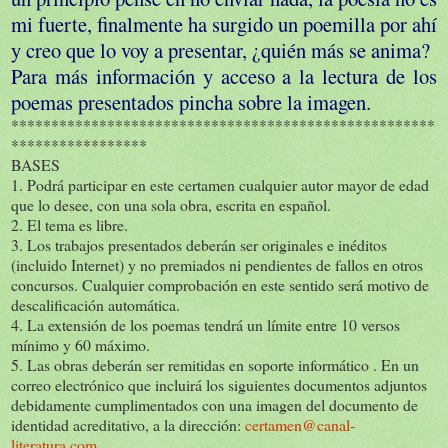
mi fuerte, finalmente ha surgido un poemilla por ahí
y creo que lo voy a presentar, ¿quién más se anima?
Para más información y acceso a la lectura de los
poemas presentados pincha sobre la imagen.
*****************************************************
*****************
BASES
1. Podrá participar en este certamen cualquier autor mayor de edad
que lo desee, con una sola obra, escrita en español.
2. El tema es libre.
3. Los trabajos presentados deberán ser originales e inéditos
(incluido Internet) y no premiados ni pendientes de fallos en otros
concursos. Cualquier comprobación en este sentido será motivo de
descalificación automática.
4. La extensión de los poemas tendrá un límite entre 10 versos
mínimo y 60 máximo.
5. Las obras deberán ser remitidas en soporte informático . En un
correo electrónico que incluirá los siguientes documentos adjuntos
debidamente cumplimentados con una imagen del documento de
identidad acreditativo, a la dirección:
certamen@canal-
literatura.com