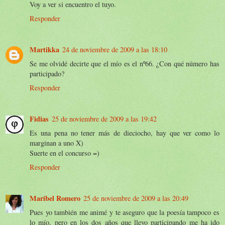
Voy a ver si encuentro el tuyo.
Responder
Martikka
24 de noviembre de 2009 a las 18:10
Se me olvidé decirte que el mío es el nº66. ¿Con qué número has
participado?
Responder
Fidias
25 de noviembre de 2009 a las 19:42
Es una pena no tener más de dieciocho, hay que ver como lo
marginan a uno X)
Suerte en el concurso =)
Responder
Maribel Romero
25 de noviembre de 2009 a las 20:49
Pues yo también me animé y te aseguro que la poesía tampoco es
lo mío, pero en los dos años que llevo participando me ha ido