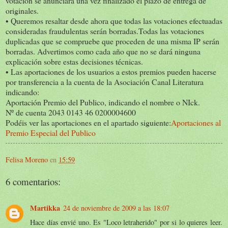
votación se anunciará una vez finalizado el plazo de entrega de
originales.
• Queremos resaltar desde ahora que todas las votaciones efectuadas
consideradas fraudulentas serán borradas.Todas las votaciones
duplicadas que se compruebe que proceden de una misma IP serán
borradas. Advertimos como cada año que no se dará ninguna
explicación sobre estas decisiones técnicas.
• Las aportaciones de los usuarios a estos premios pueden hacerse
por transferencia a la cuenta de la Asociación Canal Literatura
indicando:
Aportación Premio del Publico, indicando el nombre o NIck.
Nº de cuenta 2043 0143 46 0200004600
Podéis ver las aportaciones en el apartado siguiente:
Aportaciones al
Premio Especial del Publico
Felisa Moreno
en
15:59
6 comentarios:
Martikka
24 de noviembre de 2009 a las 18:07
Hace días envié uno. Es "Loco letraherido" por si lo quieres leer.