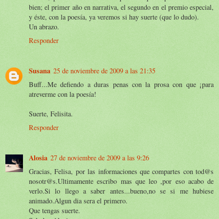
bien; el primer año en narrativa, el segundo en el premio especial,
y éste, con la poesía, ya veremos si hay suerte (que lo dudo).
Un abrazo.
Responder
Susana
25 de noviembre de 2009 a las 21:35
Buff...Me defiendo a duras penas con la prosa con que ¡para
atreverme con la poesía!
Suerte, Felisita.
Responder
Alosia
27 de noviembre de 2009 a las 9:26
Gracias, Felisa, por las informaciones que compartes con tod@s
nosotr@s.Ultimamente escribo mas que leo ,por eso acabo de
verlo.Si lo llego a saber antes...bueno,no se si me hubiese
animado.Algun dia sera el primero.
Que tengas suerte.