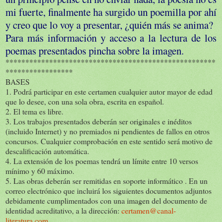
mi fuerte, finalmente ha surgido un poemilla por ahí
y creo que lo voy a presentar, ¿quién más se anima?
Para más información y acceso a la lectura de los
poemas presentados pincha sobre la imagen.
*****************************************************
*****************
BASES
1. Podrá participar en este certamen cualquier autor mayor de edad
que lo desee, con una sola obra, escrita en español.
2. El tema es libre.
3. Los trabajos presentados deberán ser originales e inéditos
(incluido Internet) y no premiados ni pendientes de fallos en otros
concursos. Cualquier comprobación en este sentido será motivo de
descalificación automática.
4. La extensión de los poemas tendrá un límite entre 10 versos
mínimo y 60 máximo.
5. Las obras deberán ser remitidas en soporte informático . En un
correo electrónico que incluirá los siguientes documentos adjuntos
debidamente cumplimentados con una imagen del documento de
identidad acreditativo, a la dirección:
certamen@canal-
literatura.com