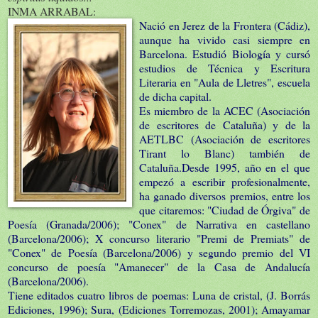
INMA ARRABAL:
Nació en Jerez de la Frontera (Cádiz),
aunque ha vivido casi siempre en
Barcelona. Estudió Biología y cursó
estudios de Técnica y Escritura
Literaria en "Aula de Lletres", escuela
de dicha capital.
Es miembro de la ACEC (Asociación
de escritores de Cataluña) y de la
AETLBC (Asociación de escritores
Tirant lo Blanc) también de
Cataluña.Desde 1995, año en el que
empezó a escribir profesionalmente,
ha ganado diversos premios, entre los
que citaremos: "Ciudad de Órgiva" de
Poesía (Granada/2006); "Conex" de Narrativa en castellano
(Barcelona/2006); X concurso literario "Premi de Premiats" de
"Conex" de Poesía (Barcelona/2006) y segundo premio del VI
concurso de poesía "Amanecer" de la Casa de Andalucía
(Barcelona/2006).
Tiene editados cuatro libros de poemas: Luna de cristal, (J. Borrás
Ediciones, 1996); Sura, (Ediciones Torremozas, 2001); Amayamar