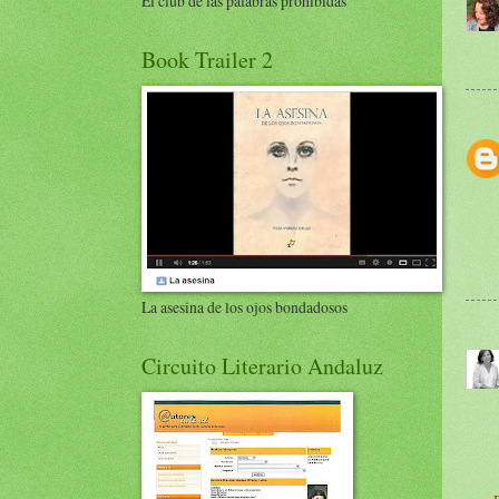
El club de las palabras prohibidas
Book Trailer 2
La asesina de los ojos bondadosos
Circuito Literario Andaluz