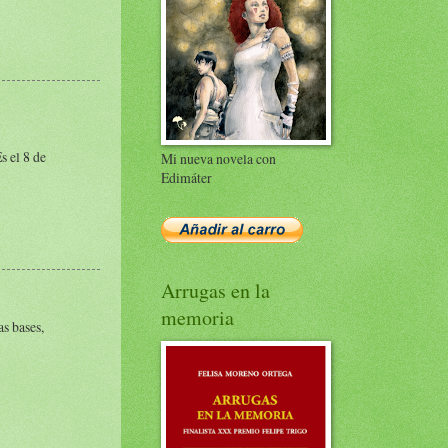
s el 8 de
Mi nueva novela con
Edimáter
Arrugas en la
memoria
as bases,