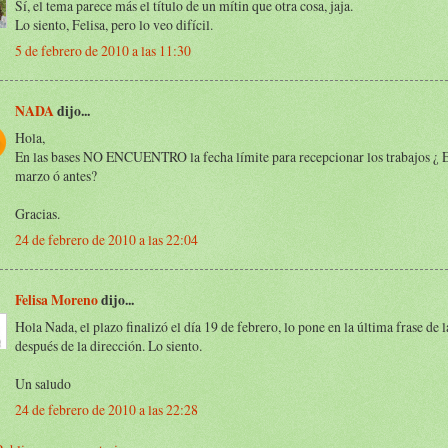
Sí, el tema parece más el título de un mítin que otra cosa, jaja.
Lo siento, Felisa, pero lo veo difícil.
5 de febrero de 2010 a las 11:30
NADA
dijo...
Hola,
En las bases NO ENCUENTRO la fecha límite para recepcionar los trabajos ¿ E
marzo ó antes?
Gracias.
24 de febrero de 2010 a las 22:04
Felisa Moreno
dijo...
Hola Nada, el plazo finalizó el día 19 de febrero, lo pone en la última frase de l
después de la dirección. Lo siento.
Un saludo
24 de febrero de 2010 a las 22:28