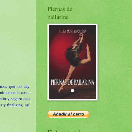
Piernas de
bailarina
amos que no hay
animamos la cosa.
ción y seguro que
y finalistas, así