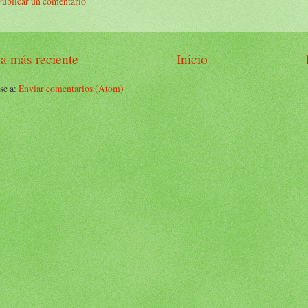
Publicar un comentario
a más reciente
Inicio
se a:
Enviar comentarios (Atom)