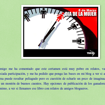
migo me ha comentado que este certamen está muy pobre en relatos, v
iada participación, y me ha pedido que ponga las bases en mi blog a ver si 
ema puede resultar peliagudo pero es cuestión de echarle un poco de imagina
 un montón de buenos cuentos. Hay opciones de publicación de los ganadores 
nimo, a ver si llenamos ese libro con relatos de amigos blogueros.