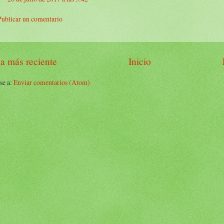
Publicar un comentario
a más reciente
Inicio
se a:
Enviar comentarios (Atom)