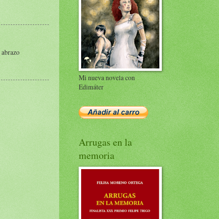
n abrazo
Mi nueva novela con
Edimáter
Arrugas en la
memoria