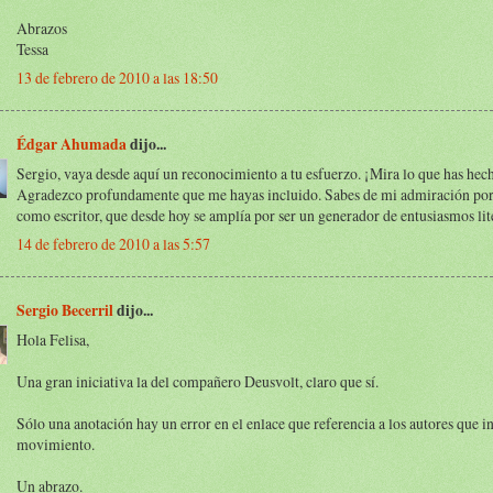
Abrazos
Tessa
13 de febrero de 2010 a las 18:50
Édgar Ahumada
dijo...
Sergio, vaya desde aquí un reconocimiento a tu esfuerzo. ¡Mira lo que has hec
Agradezco profundamente que me hayas incluido. Sabes de mi admiración por
como escritor, que desde hoy se amplía por ser un generador de entusiasmos lit
14 de febrero de 2010 a las 5:57
Sergio Becerril
dijo...
Hola Felisa,
Una gran iniciativa la del compañero Deusvolt, claro que sí.
Sólo una anotación hay un error en el enlace que referencia a los autores que i
movimiento.
Un abrazo.