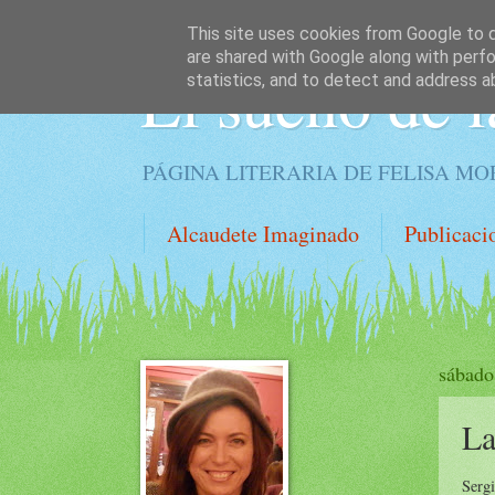
This site uses cookies from Google to de
are shared with Google along with perfo
El sueño de l
statistics, and to detect and address a
PÁGINA LITERARIA DE FELISA M
Alcaudete Imaginado
Publicaci
sábado
La
Ser