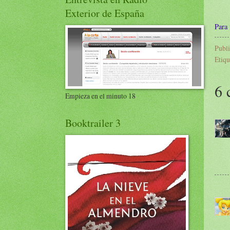
Exterior de España
Para 
Publ
Etiqu
6 
Empieza en el minuto 18
Booktrailer 3