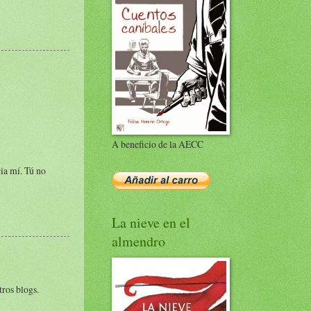
A beneficio de la AECC
cia mí. Tú no
La nieve en el
almendro
tros blogs.