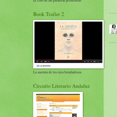
El club de las palabras prohibidas
Book Trailer 2
La asesina de los ojos bondadosos
Circuito Literario Andaluz