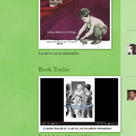
La nieve en el almendro
Book Trailer