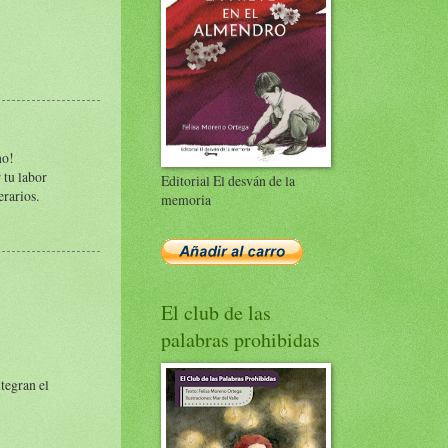
ho!
 tu labor
Editorial El desván de la
erarios.
memoria
El club de las
palabras prohibidas
ntegran el