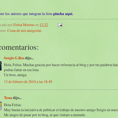
pincha aquí.
ver los autores que integran la lista
icado por
Felisa Moreno
en
12:22
etas:
Cosas de mis amigos/as
comentarios:
Sergio G.Ros
dijo...
Hola, Felisa. Muchas gracias por hacer referencia al blog y por tus palabras ha
podías faltar en esa lista.
Un beso, amiga.
13 de febrero de 2010 a las 18:49
Tessa
dijo...
Hola Felisa:
Muy buena la iniciativa de publicar el trabajo de nuestro amigo Sergio en nues
Me alegro de pasar por tu blog, al que visitare a menudo.