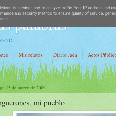
liver its services and to analyze traffic. Your IP address and u
rmance and security metrics to ensure quality of service, gene
as palabras
buse.
ORENO
ones
Mis relatos
Diario Jaén
Actos Públic
o, 15 de marzo de 2009
guerones, mi pueblo