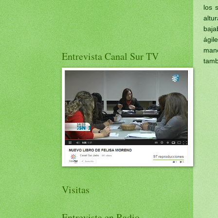
los 
altu
baja
ágil
mano
Entrevista Canal Sur TV
tamb
Visitas
Entrevista en Radio