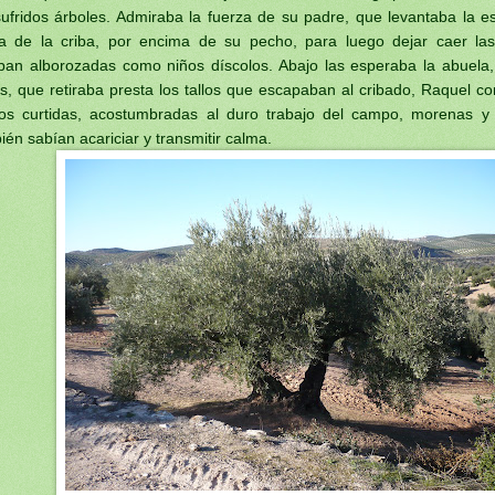
sufridos árboles. Admiraba la fuerza de su padre, que levantaba la e
ra de la criba, por encima de su pecho, para luego dejar caer la
ban alborozadas como niños díscolos. Abajo las esperaba la abuela
es, que retiraba presta los tallos que escapaban al cribado, Raquel 
s curtidas, acostumbradas al duro trabajo del campo, morenas y
ién sabían acariciar y transmitir calma.