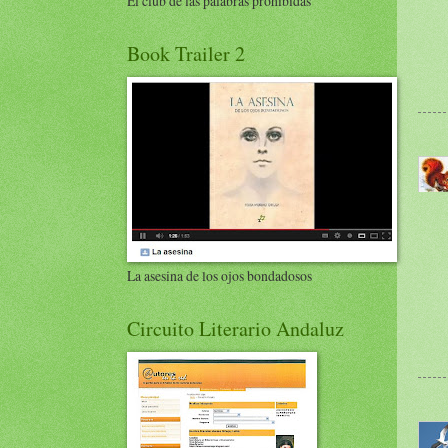
El club de las palabras prohibidas
Book Trailer 2
La asesina de los ojos bondadosos
Circuito Literario Andaluz