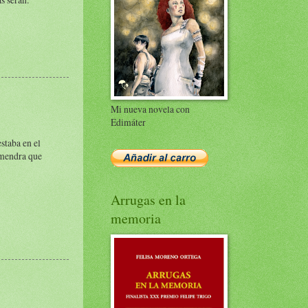
Mi nueva novela con
Edimáter
staba en el
lmendra que
Arrugas en la
memoria