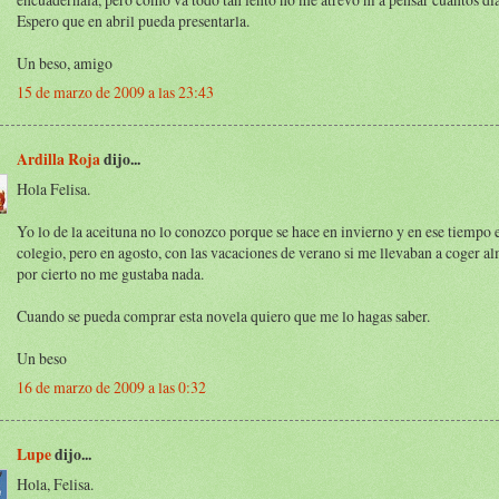
Espero que en abril pueda presentarla.
Un beso, amigo
15 de marzo de 2009 a las 23:43
Ardilla Roja
dijo...
Hola Felisa.
Yo lo de la aceituna no lo conozco porque se hace en invierno y en ese tiempo e
colegio, pero en agosto, con las vacaciones de verano si me llevaban a coger a
por cierto no me gustaba nada.
Cuando se pueda comprar esta novela quiero que me lo hagas saber.
Un beso
16 de marzo de 2009 a las 0:32
Lupe
dijo...
Hola, Felisa.