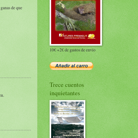
 ganas de que
10€ +2€ de gastos de envío
Trece cuentos
inquietantes
en.