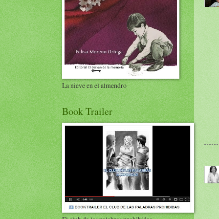
La nieve en el almendro
Book Trailer