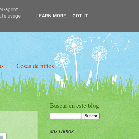
ser-agent
rate usage
LEARN MORE
GOT IT
os
Cosas de niños
Buscar en este blog
MIS LIBROS