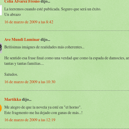
Celia Álvarez Fresno
dijo...
La leeremos cuando esté publicada. Seguro que será un éxito.
Un abrazo
16 de marzo de 2009 a las 8:42
Ave Mundi Luminar
dijo...
Bellísimas imágnes de realidades más coherentes...
He sentido esa frase final como una verdad que como la espada de damocles, 
tantas y tantas familias....
Saludos.
16 de marzo de 2009 a las 10:30
Martikka
dijo...
Me alegro de que la novela ya esté en "el horno".
Este fragmento me ha dejado con ganas de más...!
16 de marzo de 2009 a las 12:19