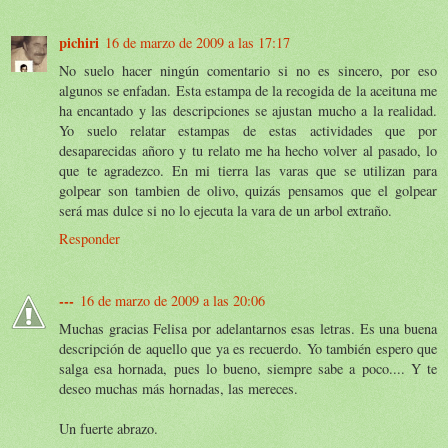
pichiri
16 de marzo de 2009 a las 17:17
No suelo hacer ningún comentario si no es sincero, por eso
algunos se enfadan. Esta estampa de la recogida de la aceituna me
ha encantado y las descripciones se ajustan mucho a la realidad.
Yo suelo relatar estampas de estas actividades que por
desaparecidas añoro y tu relato me ha hecho volver al pasado, lo
que te agradezco. En mi tierra las varas que se utilizan para
golpear son tambien de olivo, quizás pensamos que el golpear
será mas dulce si no lo ejecuta la vara de un arbol extraño.
Responder
---
16 de marzo de 2009 a las 20:06
Muchas gracias Felisa por adelantarnos esas letras. Es una buena
descripción de aquello que ya es recuerdo. Yo también espero que
salga esa hornada, pues lo bueno, siempre sabe a poco.... Y te
deseo muchas más hornadas, las mereces.
Un fuerte abrazo.