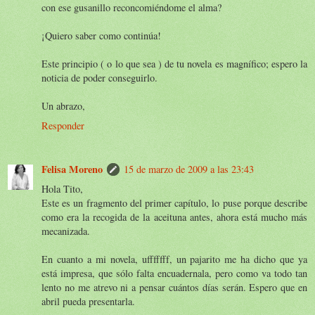
con ese gusanillo reconcomiéndome el alma?
¡Quiero saber como continúa!
Este principio ( o lo que sea ) de tu novela es magnífico; espero la
noticia de poder conseguirlo.
Un abrazo,
Responder
Felisa Moreno
15 de marzo de 2009 a las 23:43
Hola Tito,
Este es un fragmento del primer capítulo, lo puse porque describe
como era la recogida de la aceituna antes, ahora está mucho más
mecanizada.
En cuanto a mi novela, ufffffff, un pajarito me ha dicho que ya
está impresa, que sólo falta encuadernala, pero como va todo tan
lento no me atrevo ni a pensar cuántos días serán. Espero que en
abril pueda presentarla.