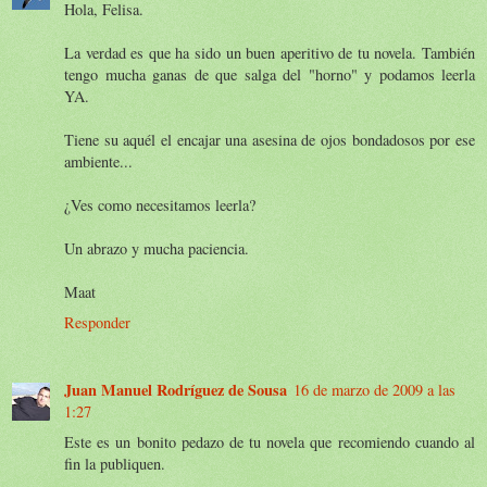
Hola, Felisa.
La verdad es que ha sido un buen aperitivo de tu novela. También
tengo mucha ganas de que salga del "horno" y podamos leerla
YA.
Tiene su aquél el encajar una asesina de ojos bondadosos por ese
ambiente...
¿Ves como necesitamos leerla?
Un abrazo y mucha paciencia.
Maat
Responder
Juan Manuel Rodríguez de Sousa
16 de marzo de 2009 a las
1:27
Este es un bonito pedazo de tu novela que recomiendo cuando al
fin la publiquen.