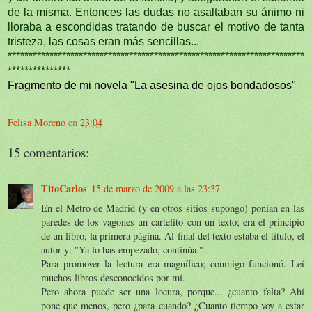
de la misma. Entonces las dudas no asaltaban su ánimo ni
lloraba a escondidas tratando de buscar el motivo de tanta
tristeza, las cosas eran más sencillas...
***********************************************************************
***************
Fragmento de mi novela "La asesina de ojos bondadosos"
Felisa Moreno
en
23:04
15 comentarios:
TitoCarlos
15 de marzo de 2009 a las 23:37
En el Metro de Madrid (y en otros sitios supongo) ponían en las
paredes de los vagones un cartelito con un texto; era el principio
de un libro, la primera página. Al final del texto estaba el título, el
autor y: "Ya lo has empezado, continúa."
Para promover la lectura era magnífico; conmigo funcionó. Leí
muchos libros desconocidos por mí.
Pero ahora puede ser una locura, porque... ¿cuanto falta? Ahí
pone que menos, pero ¿para cuando? ¿Cuanto tiempo voy a estar