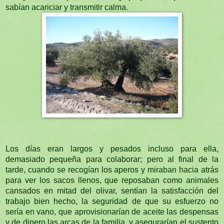
sabían acariciar y transmitir calma.
Los días eran largos y pesados incluso para ella,
demasiado pequeña para colaborar; pero al final de la
tarde, cuando se recogían los aperos y miraban hacia atrás
para ver los sacos llenos, que reposaban como animales
cansados en mitad del olivar, sentían la satisfacción del
trabajo bien hecho, la seguridad de que su esfuerzo no
sería en vano, que aprovisionarían de aceite las despensas
y de dinero las arcas de la familia, y asegurarían el sustento