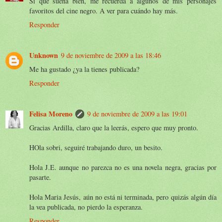
Sí que suena bien, me recuerda a algunos de mis personajes
favoritos del cine negro. A ver para cuándo hay más.
Responder
Unknown
9 de noviembre de 2009 a las 18:46
Me ha gustado ¿ya la tienes publicada?
Responder
Felisa Moreno
9 de noviembre de 2009 a las 19:01
Gracias Ardilla, claro que la leerás, espero que muy pronto.
HOla sobri, seguiré trabajando duro, un besito.
Hola J.E. aunque no parezca no es una novela negra, gracias por
pasarte.
Hola Maria Jesús, aún no está ni terminada, pero quizás algún día
la vea publicada, no pierdo la esperanza.
Responder