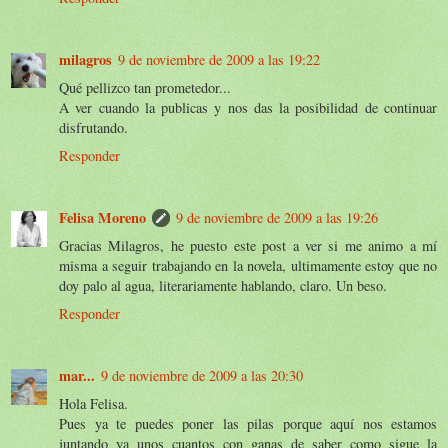
milagros
9 de noviembre de 2009 a las 19:22
Qué pellizco tan prometedor...
A ver cuando la publicas y nos das la posibilidad de continuar
disfrutando.
Responder
Felisa Moreno
9 de noviembre de 2009 a las 19:26
Gracias Milagros, he puesto este post a ver si me animo a mí
misma a seguir trabajando en la novela, ultimamente estoy que no
doy palo al agua, literariamente hablando, claro. Un beso.
Responder
mar...
9 de noviembre de 2009 a las 20:30
Hola Felisa.
Pues ya te puedes poner las pilas porque aquí nos estamos
juntando ya unos cuantos con ganas de saber como sigue la