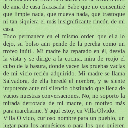
de ama de casa fracasada. Sabe que no consentiré
que limpie nada, que mueva nada, que trastoque
ni tan siquiera el más insignificante rincón de mi
casa.
Todo permanece en el mismo orden que ella lo
dejó, su bolso aún pende de la percha como un
trofeo inútil. Mi madre ha reparado en él, desvía
la vista y se dirige a la cocina, mira de reojo el
cubo de la basura, donde yacen las pruebas vacías
de mi vicio recién adquirido. Mi madre se llama
Salvadora, de ella heredé el nombre, y se siente
impotente ante mi silencio obstinado que llena de
vacíos nuestras conversaciones. No, no soporto la
mirada derrotada de mi madre, un motivo más
para marcharme. Y aquí estoy, en Villa Olvido.
Villa Olvido, curioso nombre para un pueblo, un
lugar para los amnésicos o para los que quieren