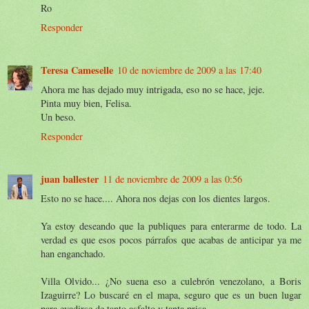
Ro
Responder
Teresa Cameselle
10 de noviembre de 2009 a las 17:40
Ahora me has dejado muy intrigada, eso no se hace, jeje.
Pinta muy bien, Felisa.
Un beso.
Responder
juan ballester
11 de noviembre de 2009 a las 0:56
Esto no se hace.... Ahora nos dejas con los dientes largos.
Ya estoy deseando que la publiques para enterarme de todo. La
verdad es que esos pocos párrafos que acabas de anticipar ya me
han enganchado.
Villa Olvido... ¿No suena eso a culebrón venezolano, a Boris
Izaguirre? Lo buscaré en el mapa, seguro que es un buen lugar
para evadirse de tanto asfalto y tanta prisa.