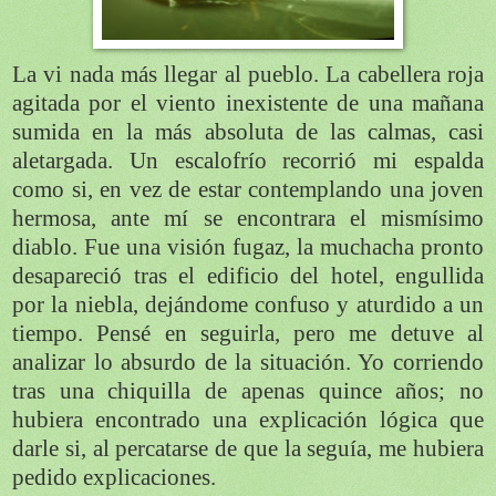
La vi nada más llegar al pueblo. La cabellera roja
agitada por el viento inexistente de una mañana
sumida en la más absoluta de las calmas, casi
aletargada. Un escalofrío recorrió mi espalda
como si, en vez de estar contemplando una joven
hermosa, ante mí se encontrara el mismísimo
diablo. Fue una visión fugaz, la muchacha pronto
desapareció tras el edificio del hotel, engullida
por la niebla, dejándome confuso y aturdido a un
tiempo. Pensé en seguirla, pero me detuve al
analizar lo absurdo de la situación. Yo corriendo
tras una chiquilla de apenas quince años; no
hubiera encontrado una explicación lógica que
darle si, al percatarse de que la seguía, me hubiera
pedido explicaciones.