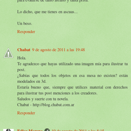
Lo dicho, que me tienes en ascuas...
Un beso.
Responder
Chabat
9 de agosto de 2011 a las 19:48
Hola.
Te agradezco que hayas utilizado una imagen mía para ilustrar tu
post.
¿Sabías que todos los objetos en esa mesa no existen? están
modelados en 3d.
Estaría bueno que, siempre que utilices material con derechos
para ilustrar tus post menciones a los creadores.
Saludos y suerte con tu novela.
Chabat - http://blog.chabat.com.ar
Responder
Felisa Moreno
10 de agosto de 2011 a las 8:15