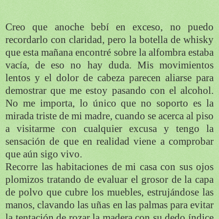
Creo que anoche bebí en exceso, no puedo
recordarlo con claridad, pero la botella de whisky
que esta mañana encontré sobre la alfombra estaba
vacía, de eso no hay duda. Mis movimientos
lentos y el dolor de cabeza parecen aliarse para
demostrar que me estoy pasando con el alcohol.
No me importa, lo único que no soporto es la
mirada triste de mi madre, cuando se acerca al piso
a visitarme con cualquier excusa y tengo la
sensación de que en realidad viene a comprobar
que aún sigo vivo.
Recorre las habitaciones de mi casa con sus ojos
plomizos tratando de evaluar el grosor de la capa
de polvo que cubre los muebles, estrujándose las
manos, clavando las uñas en las palmas para evitar
la tentación de rozar la madera con su dedo índice