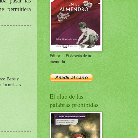
ba pasar las
e permitiera
Editorial El desván de la
memoria
zco. Bebe y
e. Lo malo es
El club de las
palabras prohibidas