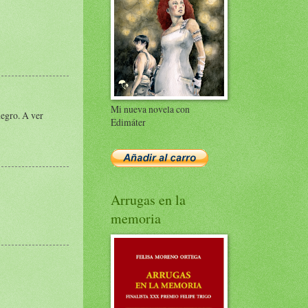
Mi nueva novela con
negro. A ver
Edimáter
Arrugas en la
memoria