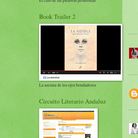
El club de las palabras prohibidas
Book Trailer 2
La asesina de los ojos bondadosos
Circuito Literario Andaluz