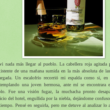
vi nada más llegar al pueblo. La cabellera roja agitada 
xistente de una mañana sumida en la más absoluta de las
targada. Un escalofrío recorrió mi espalda como si, en
templando una joven hermosa, ante mí se encontrara 
blo. Fue una visión fugaz, la muchacha pronto desapar
ficio del hotel, engullida por la niebla, dejándome confuso
tiempo. Pensé en seguirla, pero me detuve al analizar lo 