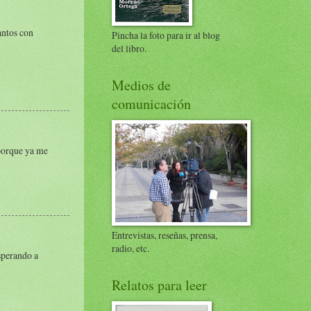
antos con
Pincha la foto para ir al blog
del libro.
Medios de
comunicación
 porque ya me
Entrevistas, reseñas, prensa,
radio, etc.
esperando a
Relatos para leer