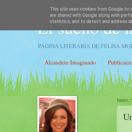
This site uses cookies from Google to de
are shared with Google along with perfo
El sueño de l
statistics, and to detect and address a
PÁGINA LITERARIA DE FELISA M
Alcaudete Imaginado
Publicaci
lunes,
Un