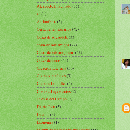
Alcaudete Imaginado
(15)
au
(1)
Audiolibros
(5)
Certámenes literarios
(42)
Cosas de Alcaudete
(33)
cosas de mis amigos
(22)
Cosas de mis amigos/as
(46)
Cosas de niños
(51)
Creación Literaria
(56)
Cuentos caníbales
(5)
Cuentos Infantiles
(4)
Cuentos Inquietantes
(2)
Cuevas del Campo
(2)
Diario Jaén
(3)
Duende
(3)
Economía
(1)
El club de las palabras prohibidas
(11)