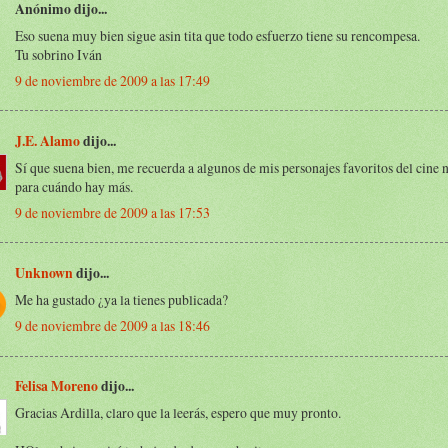
Anónimo dijo...
Eso suena muy bien sigue asin tita que todo esfuerzo tiene su rencompesa.
Tu sobrino Iván
9 de noviembre de 2009 a las 17:49
J.E. Alamo
dijo...
Sí que suena bien, me recuerda a algunos de mis personajes favoritos del cine 
para cuándo hay más.
9 de noviembre de 2009 a las 17:53
Unknown
dijo...
Me ha gustado ¿ya la tienes publicada?
9 de noviembre de 2009 a las 18:46
Felisa Moreno
dijo...
Gracias Ardilla, claro que la leerás, espero que muy pronto.