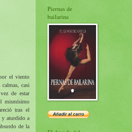
Piernas de
bailarina
por el viento
 calmas, casi
 vez de estar
el mismísimo
eció tras el
 y aturdido a
absurdo de la