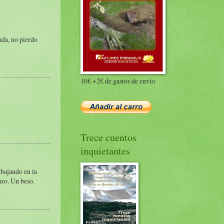
ada, no pierdo
10€ +2€ de gastos de envío
Trece cuentos
inquietantes
abajando en la
aro. Un beso.