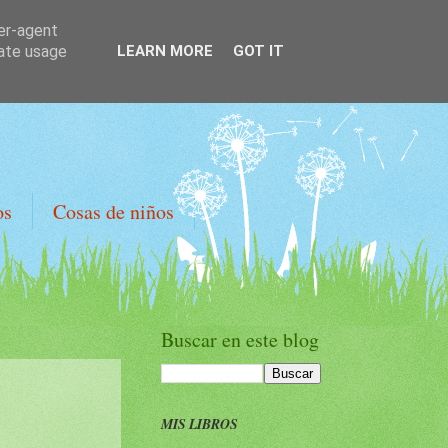
ser-agent
rate usage
LEARN MORE
GOT IT
os
Cosas de niños
Buscar en este blog
MIS LIBROS