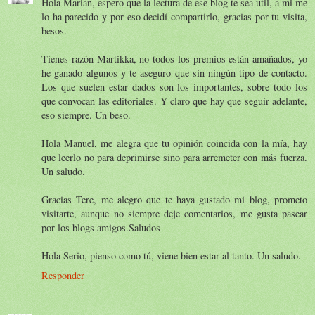
Hola Marian, espero que la lectura de ese blog te sea util, a mi me
lo ha parecido y por eso decidí compartirlo, gracias por tu visita,
besos.
Tienes razón Martikka, no todos los premios están amañados, yo
he ganado algunos y te aseguro que sin ningún tipo de contacto.
Los que suelen estar dados son los importantes, sobre todo los
que convocan las editoriales. Y claro que hay que seguir adelante,
eso siempre. Un beso.
Hola Manuel, me alegra que tu opinión coincida con la mía, hay
que leerlo no para deprimirse sino para arremeter con más fuerza.
Un saludo.
Gracias Tere, me alegro que te haya gustado mi blog, prometo
visitarte, aunque no siempre deje comentarios, me gusta pasear
por los blogs amigos.Saludos
Hola Serio, pienso como tú, viene bien estar al tanto. Un saludo.
Responder