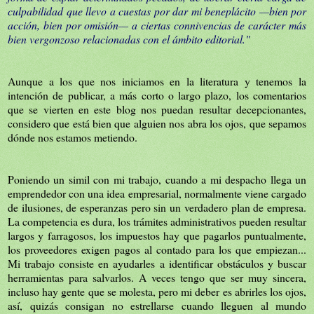
culpabilidad que llevo a cuestas por dar mi beneplácito —bien por
acción, bien por omisión— a ciertas connivencias de carácter más
bien vergonzoso relacionadas con el ámbito editorial."
Aunque a los que nos iniciamos en la literatura y tenemos la
intención de publicar, a más corto o largo plazo, los comentarios
que se vierten en este blog nos puedan resultar decepcionantes,
considero que está bien que alguien nos abra los ojos, que sepamos
dónde nos estamos metiendo.
Poniendo un simil con mi trabajo, cuando a mi despacho llega un
emprendedor con una idea empresarial, normalmente viene cargado
de ilusiones, de esperanzas pero sin un verdadero plan de empresa.
La competencia es dura, los trámites administrativos pueden resultar
largos y farragosos, los impuestos hay que pagarlos puntualmente,
los proveedores exigen pagos al contado para los que empiezan...
Mi trabajo consiste en ayudarles a identificar obstáculos y buscar
herramientas para salvarlos. A veces tengo que ser muy sincera,
incluso hay gente que se molesta, pero mi deber es abrirles los ojos,
así, quizás consigan no estrellarse cuando lleguen al mundo