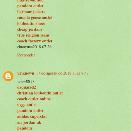
pandora outlet
barbour jackets
canada goose outlet
louboutin shoes
cheap jordans
true religion jeans
coach factory outlet
chanyuan2018.07.26
Responder
Unknown
17 de agosto de 2018 a las 8:47
www0817
dsquared2
christian louboutin outlet
coach outlet online
uggs outlet
pandora outlet
adidas superstar
air jordan uk
pandora