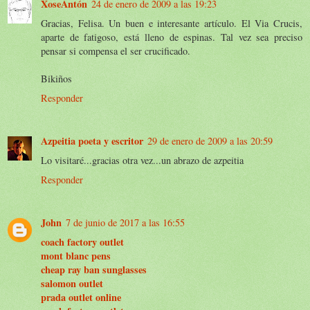
XoseAntón
24 de enero de 2009 a las 19:23
Gracias, Felisa. Un buen e interesante artículo. El Via Crucis,
aparte de fatigoso, está lleno de espinas. Tal vez sea preciso
pensar si compensa el ser crucificado.
Bikiños
Responder
Azpeitia poeta y escritor
29 de enero de 2009 a las 20:59
Lo visitaré...gracias otra vez...un abrazo de azpeitia
Responder
John
7 de junio de 2017 a las 16:55
coach factory outlet
mont blanc pens
cheap ray ban sunglasses
salomon outlet
prada outlet online