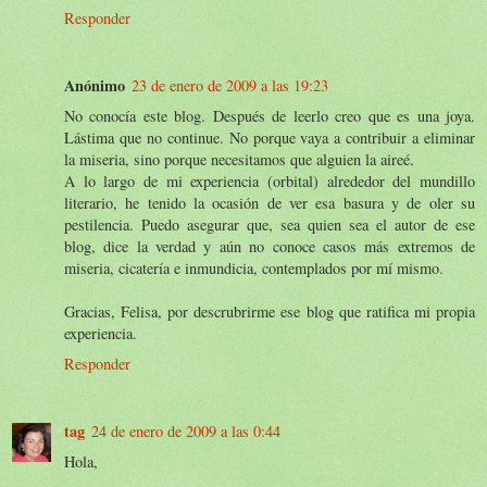
Responder
Anónimo
23 de enero de 2009 a las 19:23
No conocía este blog. Después de leerlo creo que es una joya.
Lástima que no continue. No porque vaya a contribuir a eliminar
la miseria, sino porque necesitamos que alguien la aireé.
A lo largo de mi experiencia (orbital) alrededor del mundillo
literario, he tenido la ocasión de ver esa basura y de oler su
pestilencia. Puedo asegurar que, sea quien sea el autor de ese
blog, dice la verdad y aún no conoce casos más extremos de
miseria, cicatería e inmundicia, contemplados por mí mismo.
Gracias, Felisa, por descrubrirme ese blog que ratifica mi propia
experiencia.
Responder
tag
24 de enero de 2009 a las 0:44
Hola,