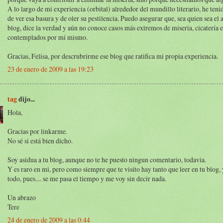
A lo largo de mi experiencia (orbital) alrededor del mundillo literario, he teni
de ver esa basura y de oler su pestilencia. Puedo asegurar que, sea quien sea el 
blog, dice la verdad y aún no conoce casos más extremos de miseria, cicatería 
contemplados por mí mismo.
Gracias, Felisa, por descrubrirme ese blog que ratifica mi propia experiencia.
23 de enero de 2009 a las 19:23
tag
dijo...
Hola,
Gracias por linkarme.
No sé si está bien dicho.
Soy asidua a tu blog, aunque no te he puesto ningun comentario, todavia.
Y es raro en mi, pero como siempre que te visito hay tanto que leer en tu blog,
todo, pues.... se me pasa el tiempo y me voy sin decir nada.
Un abrazo
Tere
24 de enero de 2009 a las 0:44