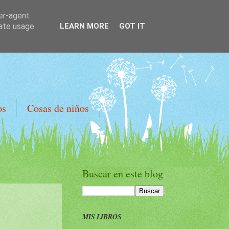
ser-agent
rate usage
LEARN MORE
GOT IT
os
Cosas de niños
Buscar en este blog
MIS LIBROS