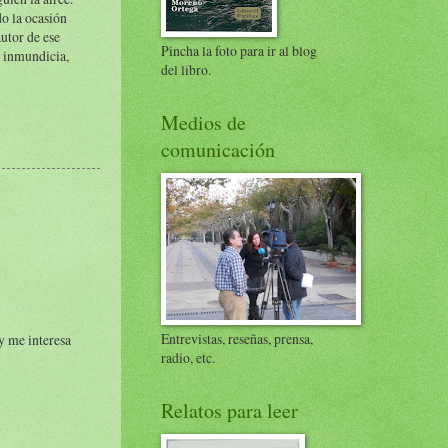
do la ocasión
autor de ese
Pincha la foto para ir al blog
e inmundicia,
del libro.
Medios de
comunicación
Entrevistas, reseñas, prensa,
 y me interesa
radio, etc.
Relatos para leer