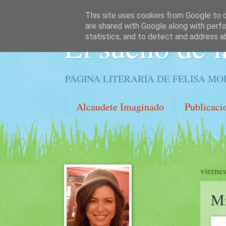
This site uses cookies from Google to de
are shared with Google along with perfo
El sueño de l
statistics, and to detect and address a
PÁGINA LITERARIA DE FELISA M
Alcaudete Imaginado
Publicaci
vierne
Mi