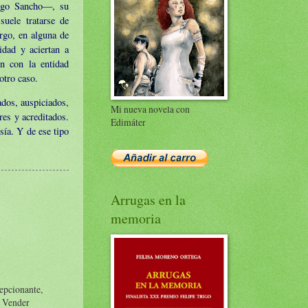
migo Sancho—, su
suele tratarse de
rgo, en alguna de
idad y aciertan a
n con la entidad
otro caso.
dos, auspiciados,
Mi nueva novela con
res y acreditados.
Edimáter
sía. Y de ese tipo
Arrugas en la
memoria
cepcionante,
: Vender