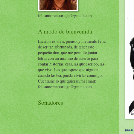
felisamorenoortega@gmail.com
A modo de bienvenida
Escribir es vivir, pienso, y me siento feliz
de ser tan afortunada, de tener este
pequeño don, que me permite juntar
letras con un mínimo de acierto para
contar historias, esas, las que escribo, las
que vivo. Las que espero que alguien,
cuando las lea, pueda vivirlas conmigo.
Cuéntame lo que quieras, mi email:
felisamorenoortega@gmail.com
Soñadores
poco 