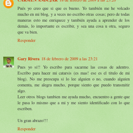
Pués yo creo que si que es bueno. Yo también me he volcado
mucho en mi blog, y a veces no escribo otras cosas; pero de todas
maneras esto me enriquece y también ayuda a aprender de los
demás, lo importante es escribir, y sea una cosa u otra, seguro
que va bien.
Responder
Gary Rivera
18 de febrero de 2009 a las 23:21
Pues yo si!! Yo escribo para sacarme las cosas de adentro.
Escribo para hacer mi catarsis (es mas! ese es el titulo de mi
blog). No me preocupa si lo lee alguien o no, cuando alguien
comenta, me alegra mucho, porque siento que puedo transmitir
algo.
Leer otros blogs tambien me ayuda mucho, encuentro a gente que
le pasa lo mismo que a mi y me siento identificado con lo que
escriben.
Un gran abrazo!!!
Responder