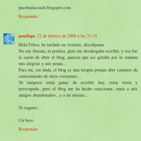
pacobailacoach.blogspot.com
Responder
penélope
22 de febrero de 2009 a las 21:35
Hola Felisa. he tardado en visitarte, discúlpame.
No soy literata, ni poetisa, pero me desahogaba escribir, y esa fue
la razón de abrir el blog, parecía que así gritaba por la ventana
mis alegrías y mis penas...
Para mí, sin duda, el blog es una terapia porque abre caminos de
conocimiento de otros corazones...
Yo tampoco tenía ganas de escribir hoy, estoy triste y
preocupada...pero el blog me ha hecho reaccionar...tenía a mis
amigos abandonados...y a mi misma...
Te seguiré...
Un beso
Responder