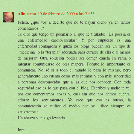
Alhucema
19 de febrero de 2009 a las 21:53
Felisa, ¿qué voy a decirte que no te hayan dicho ya en tantos
comentarios...?
Te diré que tengo un poemario al que he titulado: "La poesía es
una enfermedad cardiovascular" Y por supuesto es una
enfermedad contagiosa y quizá los blogs puedan ser un tipo de
"medicina" o la "terapia" adecuada para curarse de ella o al menos
de mejorar. Otra solución podría ser comer canela en rama o
intentar comunicarse de otra manera. Porque lo importante es
comunicar. No sé si a todo el mundo le pasa lo mismo, pero
generalmente uno cuenta cosas más intimas y con más sinceridad
a personas desconocidas que a las que nos conocen. Con toda
seguridad eso es lo que pasa con el blog. Escribes y nadie te ve,
por eso comentamos cosas y, casi sin que nos demos cuenta,
afloran los sentimientos. Yo creo que eso es bueno, la
comunicación se utilice el medio que se utilice siempre es
satisfactoria.
Un abrazo y te sigo leyendo.
Inma