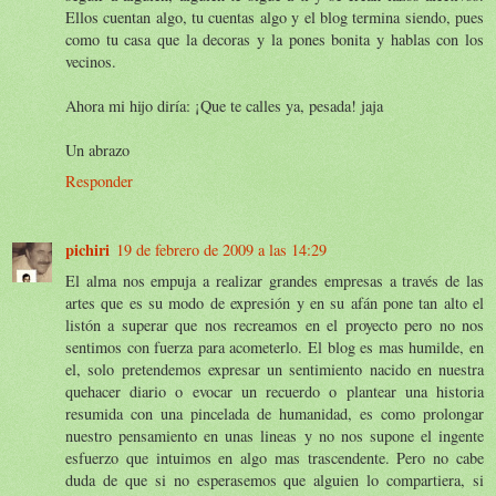
Ellos cuentan algo, tu cuentas algo y el blog termina siendo, pues
como tu casa que la decoras y la pones bonita y hablas con los
vecinos.
Ahora mi hijo diría: ¡Que te calles ya, pesada! jaja
Un abrazo
Responder
pichiri
19 de febrero de 2009 a las 14:29
El alma nos empuja a realizar grandes empresas a través de las
artes que es su modo de expresión y en su afán pone tan alto el
listón a superar que nos recreamos en el proyecto pero no nos
sentimos con fuerza para acometerlo. El blog es mas humilde, en
el, solo pretendemos expresar un sentimiento nacido en nuestra
quehacer diario o evocar un recuerdo o plantear una historia
resumida con una pincelada de humanidad, es como prolongar
nuestro pensamiento en unas lineas y no nos supone el ingente
esfuerzo que intuimos en algo mas trascendente. Pero no cabe
duda de que si no esperasemos que alguien lo compartiera, si