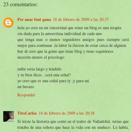
23 comentarios:
Per anar fent gana
18 de febrero de 2009 a las 20:37
hola yo creo en mi sinceridad que tener un blog es una terapia
sin duda para la autoestima individual de cada uno
que tenga mas o menos seguidores amigos pues siempre será
mejor para continuar ,la labor la ilusion de estar cerca de alguien
hoy di creo que la gente que tiene blog y tiene seguidores
necesita menos el psicologo
enfin seria largo y tendido
y tu bien dices ..será una señal?
yo creo que es una señal para ty ,y para mi
un besazo
Responder
TitoCarlos
18 de febrero de 2009 a las 20:38
Si leiste la historia que conté en el teatro de Valladolid, verías que
trataba de una señora que hace la vida con un muñeco. Le habla,