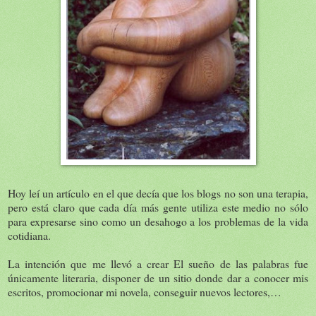
Hoy leí un artículo en el que decía que los blogs no son una terapia,
pero está claro que cada día más gente utiliza este medio no sólo
para expresarse sino como un desahogo a los problemas de la vida
cotidiana.
La intención que me llevó a crear El sueño de las palabras fue
únicamente literaria, disponer de un sitio donde dar a conocer mis
escritos, promocionar mi novela, conseguir nuevos lectores,…