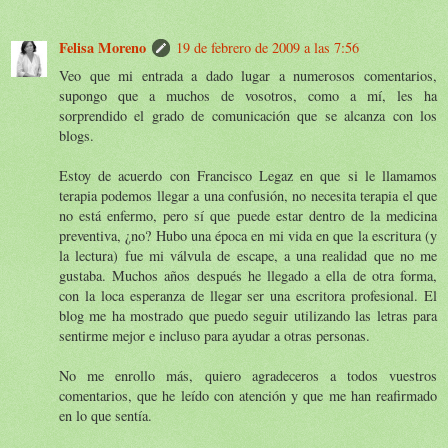
Felisa Moreno
19 de febrero de 2009 a las 7:56
Veo que mi entrada a dado lugar a numerosos comentarios,
supongo que a muchos de vosotros, como a mí, les ha
sorprendido el grado de comunicación que se alcanza con los
blogs.
Estoy de acuerdo con Francisco Legaz en que si le llamamos
terapia podemos llegar a una confusión, no necesita terapia el que
no está enfermo, pero sí que puede estar dentro de la medicina
preventiva, ¿no? Hubo una época en mi vida en que la escritura (y
la lectura) fue mi válvula de escape, a una realidad que no me
gustaba. Muchos años después he llegado a ella de otra forma,
con la loca esperanza de llegar ser una escritora profesional. El
blog me ha mostrado que puedo seguir utilizando las letras para
sentirme mejor e incluso para ayudar a otras personas.
No me enrollo más, quiero agradeceros a todos vuestros
comentarios, que he leído con atención y que me han reafirmado
en lo que sentía.