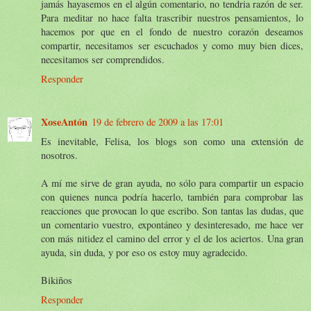
jamás hayasemos en el algún comentario, no tendria razón de ser.
Para meditar no hace falta trascribir nuestros pensamientos, lo
hacemos por que en el fondo de nuestro corazón deseamos
compartir, necesitamos ser escuchados y como muy bien dices,
necesitamos ser comprendidos.
Responder
XoseAntón
19 de febrero de 2009 a las 17:01
Es inevitable, Felisa, los blogs son como una extensión de
nosotros.
A mí me sirve de gran ayuda, no sólo para compartir un espacio
con quienes nunca podría hacerlo, también para comprobar las
reacciones que provocan lo que escribo. Son tantas las dudas, que
un comentario vuestro, expontáneo y desinteresado, me hace ver
con más nitidez el camino del error y el de los aciertos. Una gran
ayuda, sin duda, y por eso os estoy muy agradecido.
Bikiños
Responder