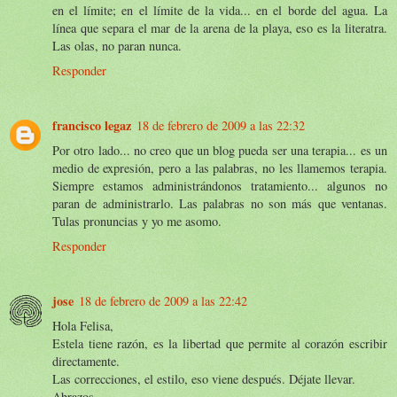
en el límite; en el límite de la vida... en el borde del agua. La
línea que separa el mar de la arena de la playa, eso es la literatra.
Las olas, no paran nunca.
Responder
francisco legaz
18 de febrero de 2009 a las 22:32
Por otro lado... no creo que un blog pueda ser una terapia... es un
medio de expresión, pero a las palabras, no les llamemos terapia.
Siempre estamos administrándonos tratamiento... algunos no
paran de administrarlo. Las palabras no son más que ventanas.
Tulas pronuncias y yo me asomo.
Responder
jose
18 de febrero de 2009 a las 22:42
Hola Felisa,
Estela tiene razón, es la libertad que permite al corazón escribir
directamente.
Las correcciones, el estilo, eso viene después. Déjate llevar.
Abrazos,