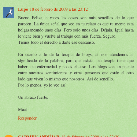
Lupe
18 de febrero de 2009 a las 23:12
Bueno Felisa, a veces las cosas son más sencillas de lo que
parecen. La única señal que veo en tu relato es que tu mente esta
holgazaneando unos días. Pero solo unos días. Déjala. Igual hasta
le viene bien y vuelve al trabajo con más fuerza. Seguro.
Tienes todo el derecho a darte ese descanso.
En cuanto a lo de la terapia de blogs, si nos atendemos al
significado de la palabra, para que exista una terapia tiene que
haber una enfermedad y no es el caso. Los blogs son un puente
entre nuestros sentimientos y otras personas que están al otro
lado que viven lo mismo que nosotros. Así de sencillo.
Por lo menos, yo lo veo así.
Un abrazo fuerte.
Maat
Responder
CARMEN ANDÚJAR
18 de febrero de 2009 a las 23:20