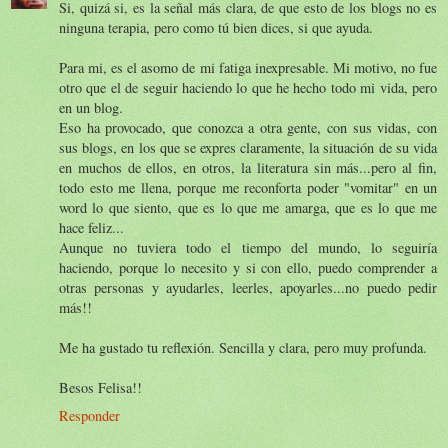
Si, quizá si, es la señal más clara, de que esto de los blogs no es
ninguna terapia, pero como tú bien dices, si que ayuda.
Para mi, es el asomo de mi fatiga inexpresable. Mi motivo, no fue
otro que el de seguir haciendo lo que he hecho todo mi vida, pero
en un blog.
Eso ha provocado, que conozca a otra gente, con sus vidas, con
sus blogs, en los que se expres claramente, la situación de su vida
en muchos de ellos, en otros, la literatura sin más...pero al fin,
todo esto me llena, porque me reconforta poder "vomitar" en un
word lo que siento, que es lo que me amarga, que es lo que me
hace feliz...
Aunque no tuviera todo el tiempo del mundo, lo seguiría
haciendo, porque lo necesito y si con ello, puedo comprender a
otras personas y ayudarles, leerles, apoyarles...no puedo pedir
más!!
Me ha gustado tu reflexión. Sencilla y clara, pero muy profunda.
Besos Felisa!!
Responder