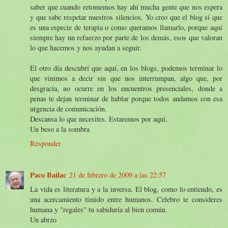
saber que cuando retomemos hay ahí mucha gente que nos espera
y que sabe respetar nuestros silencios. Yo creo que el blog sí que
es una especie de terapia o como queramos llamarlo, porque aquí
siempre hay un refuerzo por parte de los demás, esos que valoran
lo que hacemos y nos ayudan a seguir.
El otro día descubrí que aquí, en los blogs, podemos terminar lo
que vinimos a decir sin que nos interrumpan, algo que, por
desgracia, no ocurre en los encuentros presenciales, donde a
penas te dejan terminar de hablar porque todos andamos con esa
urgencia de comunicación.
Descansa lo que necesites. Estaremos por aquí.
Un beso a la sombra
Responder
Paco Bailac
21 de febrero de 2009 a las 22:57
La vida es literatura y a la inversa. El blog, como lo entiendo, es
una acercamiento tímido entre humanos. Celebro te consideres
humana y "regales" tu sabiduría al bien común.
Un abrzo