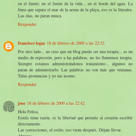
en el límite; en el límite de la vida... en el borde del agua. La
línea que separa el mar de la arena de la playa, eso es la literatra.
Las olas, no paran nunca.
Responder
francisco legaz
18 de febrero de 2009 a las 22:32
Por otro lado... no creo que un blog pueda ser una terapia... es un
medio de expresión, pero a las palabras, no les llamemos terapia.
Siempre estamos administrándonos tratamiento... algunos no
paran de administrarlo. Las palabras no son más que ventanas.
Tulas pronuncias y yo me asomo.
Responder
jose
18 de febrero de 2009 a las 22:42
Hola Felisa,
Estela tiene razón, es la libertad que permite al corazón escribir
directamente.
Las correcciones, el estilo, eso viene después. Déjate llevar.
Abrazos,