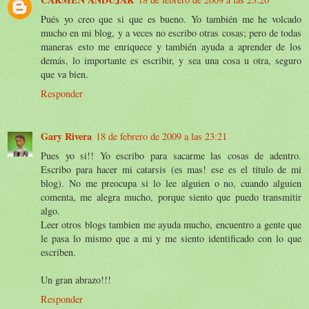
Pués yo creo que si que es bueno. Yo también me he volcado
mucho en mi blog, y a veces no escribo otras cosas; pero de todas
maneras esto me enriquece y también ayuda a aprender de los
demás, lo importante es escribir, y sea una cosa u otra, seguro
que va bien.
Responder
Gary Rivera
18 de febrero de 2009 a las 23:21
Pues yo si!! Yo escribo para sacarme las cosas de adentro.
Escribo para hacer mi catarsis (es mas! ese es el titulo de mi
blog). No me preocupa si lo lee alguien o no, cuando alguien
comenta, me alegra mucho, porque siento que puedo transmitir
algo.
Leer otros blogs tambien me ayuda mucho, encuentro a gente que
le pasa lo mismo que a mi y me siento identificado con lo que
escriben.
Un gran abrazo!!!
Responder