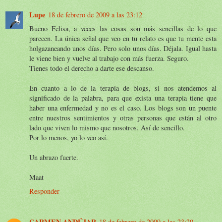
Lupe
18 de febrero de 2009 a las 23:12
Bueno Felisa, a veces las cosas son más sencillas de lo que
parecen. La única señal que veo en tu relato es que tu mente esta
holgazaneando unos días. Pero solo unos días. Déjala. Igual hasta
le viene bien y vuelve al trabajo con más fuerza. Seguro.
Tienes todo el derecho a darte ese descanso.
En cuanto a lo de la terapia de blogs, si nos atendemos al
significado de la palabra, para que exista una terapia tiene que
haber una enfermedad y no es el caso. Los blogs son un puente
entre nuestros sentimientos y otras personas que están al otro
lado que viven lo mismo que nosotros. Así de sencillo.
Por lo menos, yo lo veo así.
Un abrazo fuerte.
Maat
Responder
CARMEN ANDÚJAR
18 de febrero de 2009 a las 23:20