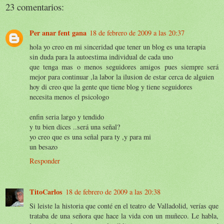
23 comentarios:
Per anar fent gana
18 de febrero de 2009 a las 20:37
hola yo creo en mi sinceridad que tener un blog es una terapia
sin duda para la autoestima individual de cada uno
que tenga mas o menos seguidores amigos pues siempre será
mejor para continuar ,la labor la ilusion de estar cerca de alguien
hoy di creo que la gente que tiene blog y tiene seguidores
necesita menos el psicologo
enfin seria largo y tendido
y tu bien dices ..será una señal?
yo creo que es una señal para ty ,y para mi
un besazo
Responder
TitoCarlos
18 de febrero de 2009 a las 20:38
Si leiste la historia que conté en el teatro de Valladolid, verías que
trataba de una señora que hace la vida con un muñeco. Le habla,