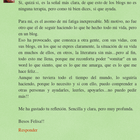
Si, quizá si, es la señal más clara, de que esto de los blogs no es
ninguna terapia, pero como tú bien dices, si que ayuda.
Para mi, es el asomo de mi fatiga inexpresable. Mi motivo, no fue
otro que el de seguir haciendo lo que he hecho todo mi vida, pero
en un blog.
Eso ha provocado, que conozca a otra gente, con sus vidas, con
sus blogs, en los que se expres claramente, la situación de su vida
en muchos de ellos, en otros, la literatura sin más...pero al fin,
todo esto me llena, porque me reconforta poder "vomitar" en un
word lo que siento, que es lo que me amarga, que es lo que me
hace feliz...
Aunque no tuviera todo el tiempo del mundo, lo seguiría
haciendo, porque lo necesito y si con ello, puedo comprender a
otras personas y ayudarles, leerles, apoyarles...no puedo pedir
más!!
Me ha gustado tu reflexión. Sencilla y clara, pero muy profunda.
Besos Felisa!!
Responder