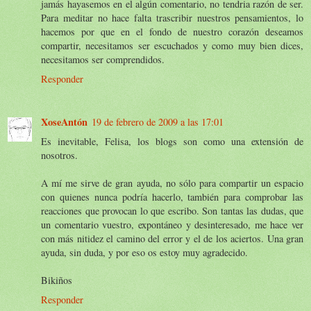
jamás hayasemos en el algún comentario, no tendria razón de ser.
Para meditar no hace falta trascribir nuestros pensamientos, lo
hacemos por que en el fondo de nuestro corazón deseamos
compartir, necesitamos ser escuchados y como muy bien dices,
necesitamos ser comprendidos.
Responder
XoseAntón
19 de febrero de 2009 a las 17:01
Es inevitable, Felisa, los blogs son como una extensión de
nosotros.
A mí me sirve de gran ayuda, no sólo para compartir un espacio
con quienes nunca podría hacerlo, también para comprobar las
reacciones que provocan lo que escribo. Son tantas las dudas, que
un comentario vuestro, expontáneo y desinteresado, me hace ver
con más nitidez el camino del error y el de los aciertos. Una gran
ayuda, sin duda, y por eso os estoy muy agradecido.
Bikiños
Responder