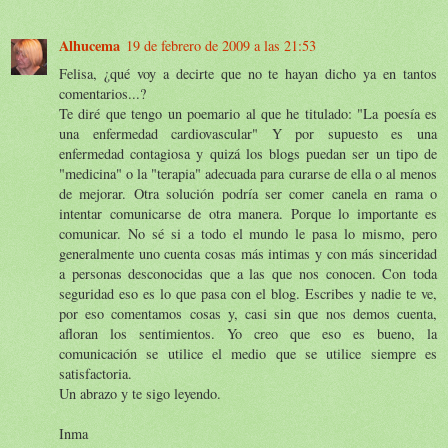
Alhucema
19 de febrero de 2009 a las 21:53
Felisa, ¿qué voy a decirte que no te hayan dicho ya en tantos
comentarios...?
Te diré que tengo un poemario al que he titulado: "La poesía es
una enfermedad cardiovascular" Y por supuesto es una
enfermedad contagiosa y quizá los blogs puedan ser un tipo de
"medicina" o la "terapia" adecuada para curarse de ella o al menos
de mejorar. Otra solución podría ser comer canela en rama o
intentar comunicarse de otra manera. Porque lo importante es
comunicar. No sé si a todo el mundo le pasa lo mismo, pero
generalmente uno cuenta cosas más intimas y con más sinceridad
a personas desconocidas que a las que nos conocen. Con toda
seguridad eso es lo que pasa con el blog. Escribes y nadie te ve,
por eso comentamos cosas y, casi sin que nos demos cuenta,
afloran los sentimientos. Yo creo que eso es bueno, la
comunicación se utilice el medio que se utilice siempre es
satisfactoria.
Un abrazo y te sigo leyendo.
Inma