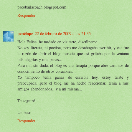
pacobailacoach.blogspot.com
Responder
penélope
22 de febrero de 2009 a las 21:35
Hola Felisa. he tardado en visitarte, discúlpame.
No soy literata, ni poetisa, pero me desahogaba escribir, y esa fue
la razón de abrir el blog, parecía que así gritaba por la ventana
mis alegrías y mis penas...
Para mí, sin duda, el blog es una terapia porque abre caminos de
conocimiento de otros corazones...
Yo tampoco tenía ganas de escribir hoy, estoy triste y
preocupada...pero el blog me ha hecho reaccionar...tenía a mis
amigos abandonados...y a mi misma...
Te seguiré...
Un beso
Responder