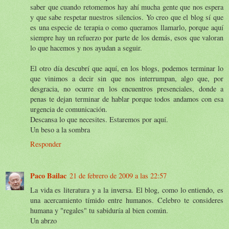
saber que cuando retomemos hay ahí mucha gente que nos espera
y que sabe respetar nuestros silencios. Yo creo que el blog sí que
es una especie de terapia o como queramos llamarlo, porque aquí
siempre hay un refuerzo por parte de los demás, esos que valoran
lo que hacemos y nos ayudan a seguir.
El otro día descubrí que aquí, en los blogs, podemos terminar lo
que vinimos a decir sin que nos interrumpan, algo que, por
desgracia, no ocurre en los encuentros presenciales, donde a
penas te dejan terminar de hablar porque todos andamos con esa
urgencia de comunicación.
Descansa lo que necesites. Estaremos por aquí.
Un beso a la sombra
Responder
Paco Bailac
21 de febrero de 2009 a las 22:57
La vida es literatura y a la inversa. El blog, como lo entiendo, es
una acercamiento tímido entre humanos. Celebro te consideres
humana y "regales" tu sabiduría al bien común.
Un abrzo