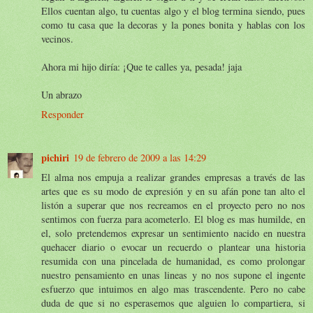
Ellos cuentan algo, tu cuentas algo y el blog termina siendo, pues
como tu casa que la decoras y la pones bonita y hablas con los
vecinos.
Ahora mi hijo diría: ¡Que te calles ya, pesada! jaja
Un abrazo
Responder
pichiri
19 de febrero de 2009 a las 14:29
El alma nos empuja a realizar grandes empresas a través de las
artes que es su modo de expresión y en su afán pone tan alto el
listón a superar que nos recreamos en el proyecto pero no nos
sentimos con fuerza para acometerlo. El blog es mas humilde, en
el, solo pretendemos expresar un sentimiento nacido en nuestra
quehacer diario o evocar un recuerdo o plantear una historia
resumida con una pincelada de humanidad, es como prolongar
nuestro pensamiento en unas lineas y no nos supone el ingente
esfuerzo que intuimos en algo mas trascendente. Pero no cabe
duda de que si no esperasemos que alguien lo compartiera, si