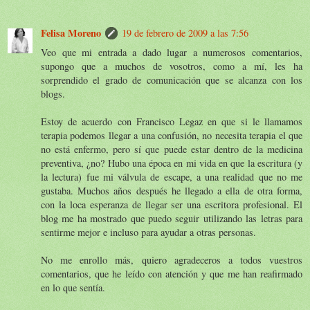
Felisa Moreno
19 de febrero de 2009 a las 7:56
Veo que mi entrada a dado lugar a numerosos comentarios,
supongo que a muchos de vosotros, como a mí, les ha
sorprendido el grado de comunicación que se alcanza con los
blogs.
Estoy de acuerdo con Francisco Legaz en que si le llamamos
terapia podemos llegar a una confusión, no necesita terapia el que
no está enfermo, pero sí que puede estar dentro de la medicina
preventiva, ¿no? Hubo una época en mi vida en que la escritura (y
la lectura) fue mi válvula de escape, a una realidad que no me
gustaba. Muchos años después he llegado a ella de otra forma,
con la loca esperanza de llegar ser una escritora profesional. El
blog me ha mostrado que puedo seguir utilizando las letras para
sentirme mejor e incluso para ayudar a otras personas.
No me enrollo más, quiero agradeceros a todos vuestros
comentarios, que he leído con atención y que me han reafirmado
en lo que sentía.