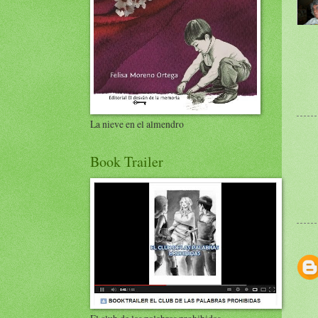
La nieve en el almendro
Book Trailer