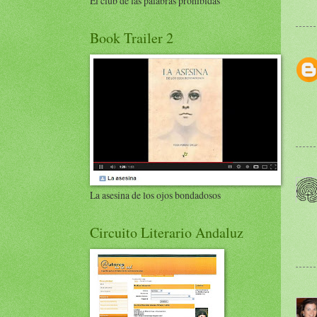
El club de las palabras prohibidas
Book Trailer 2
La asesina de los ojos bondadosos
Circuito Literario Andaluz