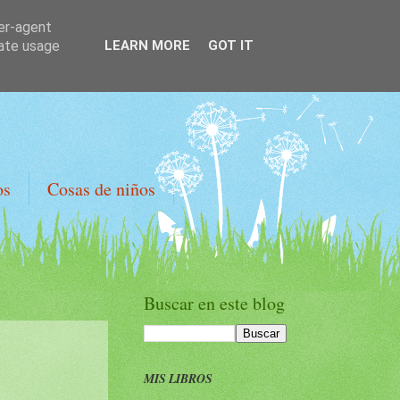
ser-agent
rate usage
LEARN MORE
GOT IT
os
Cosas de niños
Buscar en este blog
MIS LIBROS