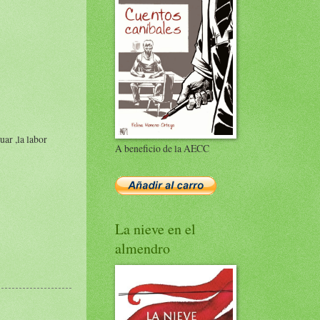
ar ,la labor
A beneficio de la AECC
La nieve en el
almendro