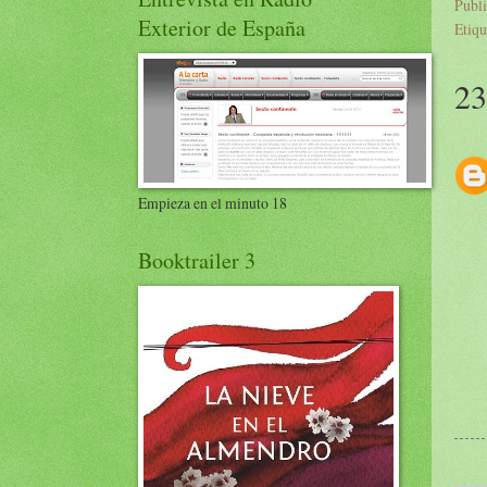
Publ
Exterior de España
Etiqu
23
Empieza en el minuto 18
Booktrailer 3