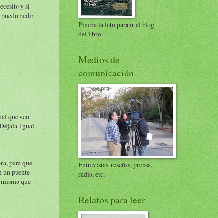
cesito y si
o puedo pedir
Pincha la foto para ir al blog
del libro.
Medios de
comunicación
eñal que veo
Déjala. Igual
bra, para que
Entrevistas, reseñas, prensa,
on un puente
radio, etc.
lo mismo que
Relatos para leer