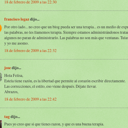
18 de febrero de 2009 a las 22:30
francisco legaz
dijo...
Por otro lado... no creo que un blog pueda ser una terapia... es un medio de exp
las palabras, no les llamemos terapia. Siempre estamos administrándonos trata
algunos no paran de administrarlo. Las palabras no son más que ventanas. Tula
y yo me asomo.
18 de febrero de 2009 a las 22:32
jose
dijo...
Hola Felisa,
Estela tiene razón, es la libertad que permite al corazón escribir directamente.
Las correcciones, el estilo, eso viene después. Déjate llevar.
Abrazos,
18 de febrero de 2009 a las 22:42
tag
dijo...
Pues yo creo que si que tienes razon, y que es una buena terapia.