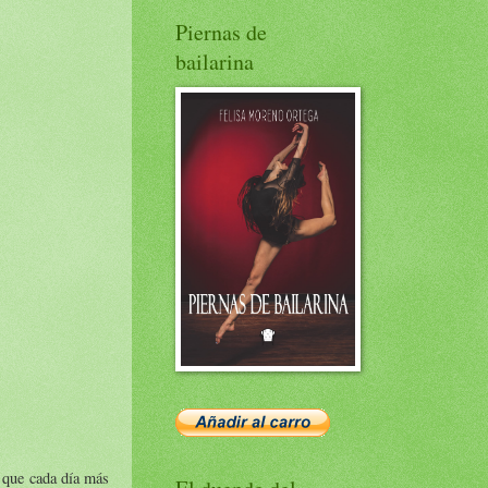
Piernas de
bailarina
o que cada día más