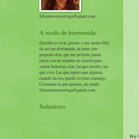
felisamorenoortega@gmail.com
A modo de bienvenida
Escribir es vivir, pienso, y me siento feliz
de ser tan afortunada, de tener este
pequeño don, que me permite juntar
letras con un mínimo de acierto para
contar historias, esas, las que escribo, las
que vivo. Las que espero que alguien,
cuando las lea, pueda vivirlas conmigo.
Cuéntame lo que quieras, mi email:
felisamorenoortega@gmail.com
Soñadores
Hoy l