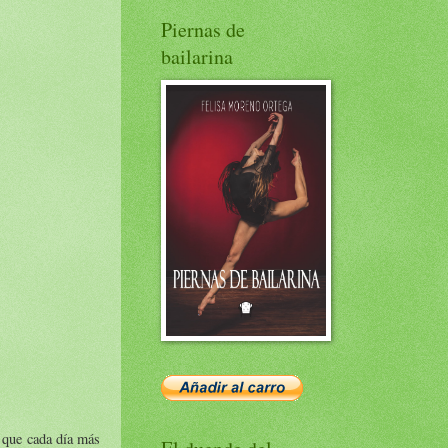
Piernas de
bailarina
o que cada día más