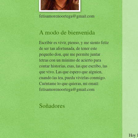
felisamorenoortega@gmail.com
A modo de bienvenida
Escribir es vivir, pienso, y me siento feliz
de ser tan afortunada, de tener este
pequeño don, que me permite juntar
letras con un mínimo de acierto para
contar historias, esas, las que escribo, las
que vivo. Las que espero que alguien,
cuando las lea, pueda vivirlas conmigo.
Cuéntame lo que quieras, mi email:
felisamorenoortega@gmail.com
Soñadores
Hoy l