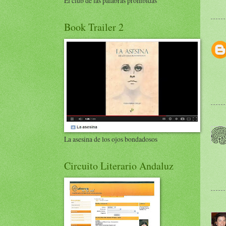
El club de las palabras prohibidas
Book Trailer 2
La asesina de los ojos bondadosos
Circuito Literario Andaluz