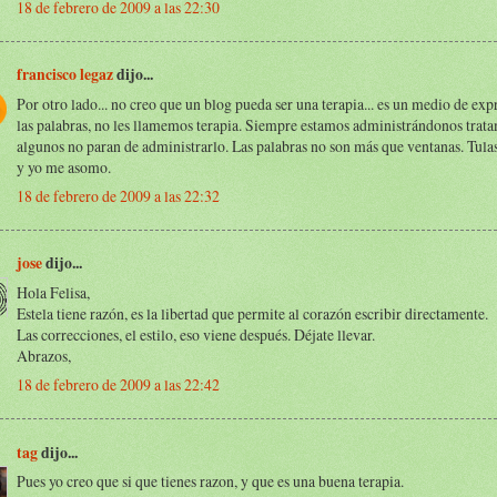
18 de febrero de 2009 a las 22:30
francisco legaz
dijo...
Por otro lado... no creo que un blog pueda ser una terapia... es un medio de exp
las palabras, no les llamemos terapia. Siempre estamos administrándonos trata
algunos no paran de administrarlo. Las palabras no son más que ventanas. Tula
y yo me asomo.
18 de febrero de 2009 a las 22:32
jose
dijo...
Hola Felisa,
Estela tiene razón, es la libertad que permite al corazón escribir directamente.
Las correcciones, el estilo, eso viene después. Déjate llevar.
Abrazos,
18 de febrero de 2009 a las 22:42
tag
dijo...
Pues yo creo que si que tienes razon, y que es una buena terapia.