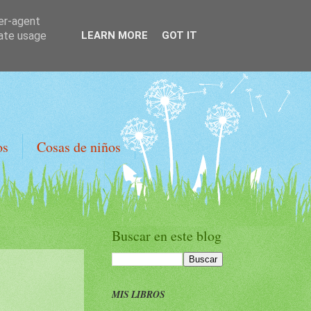
ser-agent
rate usage
LEARN MORE
GOT IT
os
Cosas de niños
Buscar en este blog
MIS LIBROS