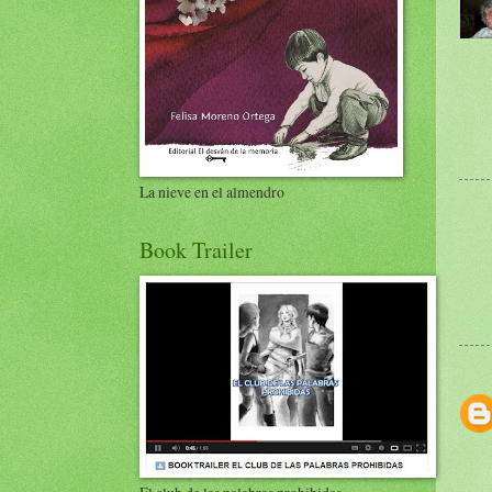
La nieve en el almendro
Book Trailer