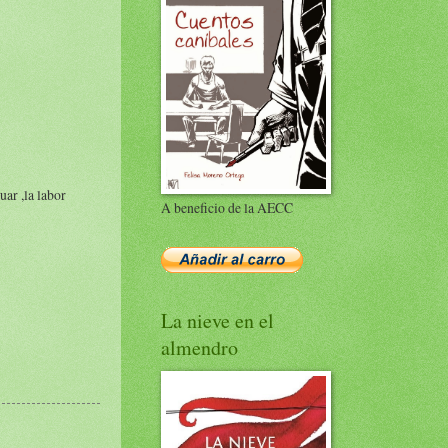
ar ,la labor
A beneficio de la AECC
La nieve en el
almendro