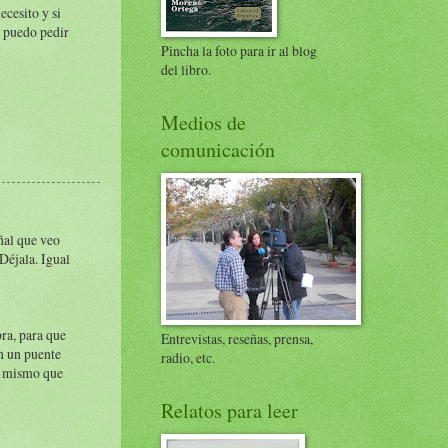
cesito y si
o puedo pedir
Pincha la foto para ir al blog
del libro.
Medios de
comunicación
eñal que veo
Déjala. Igual
bra, para que
Entrevistas, reseñas, prensa,
on un puente
radio, etc.
lo mismo que
Relatos para leer