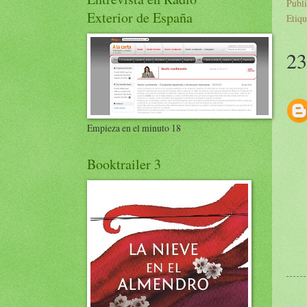
Publ
Exterior de España
Etiqu
23
Empieza en el minuto 18
Booktrailer 3