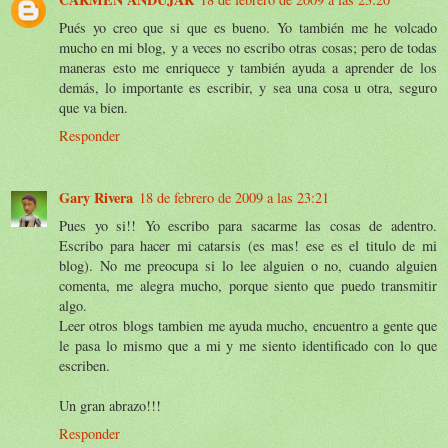
Pués yo creo que si que es bueno. Yo también me he volcado
mucho en mi blog, y a veces no escribo otras cosas; pero de todas
maneras esto me enriquece y también ayuda a aprender de los
demás, lo importante es escribir, y sea una cosa u otra, seguro
que va bien.
Responder
Gary Rivera
18 de febrero de 2009 a las 23:21
Pues yo si!! Yo escribo para sacarme las cosas de adentro.
Escribo para hacer mi catarsis (es mas! ese es el titulo de mi
blog). No me preocupa si lo lee alguien o no, cuando alguien
comenta, me alegra mucho, porque siento que puedo transmitir
algo.
Leer otros blogs tambien me ayuda mucho, encuentro a gente que
le pasa lo mismo que a mi y me siento identificado con lo que
escriben.
Un gran abrazo!!!
Responder