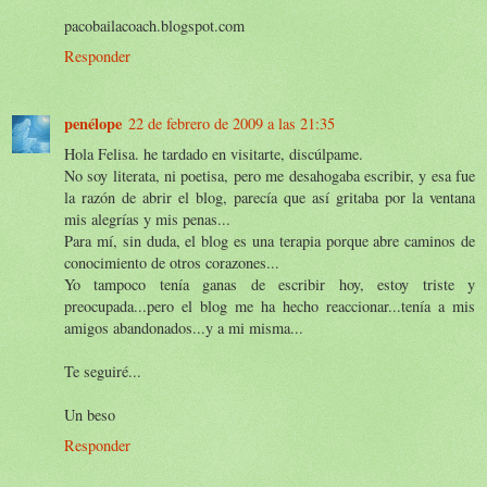
pacobailacoach.blogspot.com
Responder
penélope
22 de febrero de 2009 a las 21:35
Hola Felisa. he tardado en visitarte, discúlpame.
No soy literata, ni poetisa, pero me desahogaba escribir, y esa fue
la razón de abrir el blog, parecía que así gritaba por la ventana
mis alegrías y mis penas...
Para mí, sin duda, el blog es una terapia porque abre caminos de
conocimiento de otros corazones...
Yo tampoco tenía ganas de escribir hoy, estoy triste y
preocupada...pero el blog me ha hecho reaccionar...tenía a mis
amigos abandonados...y a mi misma...
Te seguiré...
Un beso
Responder