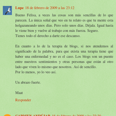
Lupe
18 de febrero de 2009 a las 23:12
Bueno Felisa, a veces las cosas son más sencillas de lo que
parecen. La única señal que veo en tu relato es que tu mente esta
holgazaneando unos días. Pero solo unos días. Déjala. Igual hasta
le viene bien y vuelve al trabajo con más fuerza. Seguro.
Tienes todo el derecho a darte ese descanso.
En cuanto a lo de la terapia de blogs, si nos atendemos al
significado de la palabra, para que exista una terapia tiene que
haber una enfermedad y no es el caso. Los blogs son un puente
entre nuestros sentimientos y otras personas que están al otro
lado que viven lo mismo que nosotros. Así de sencillo.
Por lo menos, yo lo veo así.
Un abrazo fuerte.
Maat
Responder
CARMEN ANDÚJAR
18 de febrero de 2009 a las 23:20