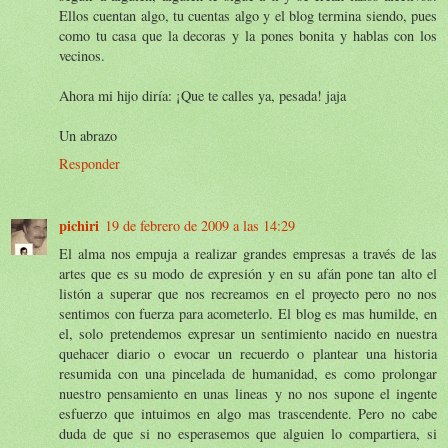
Ellos cuentan algo, tu cuentas algo y el blog termina siendo, pues
como tu casa que la decoras y la pones bonita y hablas con los
vecinos.
Ahora mi hijo diría: ¡Que te calles ya, pesada! jaja
Un abrazo
Responder
pichiri
19 de febrero de 2009 a las 14:29
El alma nos empuja a realizar grandes empresas a través de las
artes que es su modo de expresión y en su afán pone tan alto el
listón a superar que nos recreamos en el proyecto pero no nos
sentimos con fuerza para acometerlo. El blog es mas humilde, en
el, solo pretendemos expresar un sentimiento nacido en nuestra
quehacer diario o evocar un recuerdo o plantear una historia
resumida con una pincelada de humanidad, es como prolongar
nuestro pensamiento en unas lineas y no nos supone el ingente
esfuerzo que intuimos en algo mas trascendente. Pero no cabe
duda de que si no esperasemos que alguien lo compartiera, si