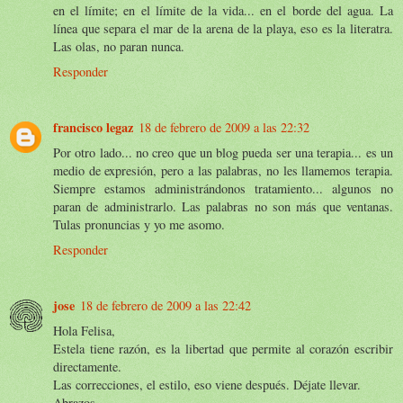
en el límite; en el límite de la vida... en el borde del agua. La
línea que separa el mar de la arena de la playa, eso es la literatra.
Las olas, no paran nunca.
Responder
francisco legaz
18 de febrero de 2009 a las 22:32
Por otro lado... no creo que un blog pueda ser una terapia... es un
medio de expresión, pero a las palabras, no les llamemos terapia.
Siempre estamos administrándonos tratamiento... algunos no
paran de administrarlo. Las palabras no son más que ventanas.
Tulas pronuncias y yo me asomo.
Responder
jose
18 de febrero de 2009 a las 22:42
Hola Felisa,
Estela tiene razón, es la libertad que permite al corazón escribir
directamente.
Las correcciones, el estilo, eso viene después. Déjate llevar.
Abrazos,