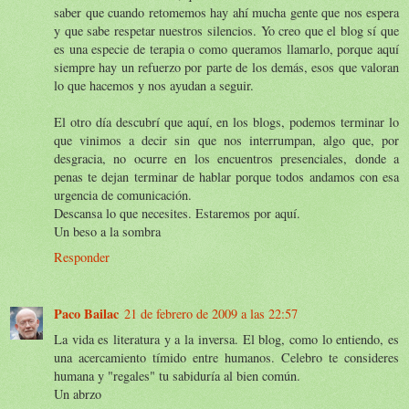
saber que cuando retomemos hay ahí mucha gente que nos espera
y que sabe respetar nuestros silencios. Yo creo que el blog sí que
es una especie de terapia o como queramos llamarlo, porque aquí
siempre hay un refuerzo por parte de los demás, esos que valoran
lo que hacemos y nos ayudan a seguir.
El otro día descubrí que aquí, en los blogs, podemos terminar lo
que vinimos a decir sin que nos interrumpan, algo que, por
desgracia, no ocurre en los encuentros presenciales, donde a
penas te dejan terminar de hablar porque todos andamos con esa
urgencia de comunicación.
Descansa lo que necesites. Estaremos por aquí.
Un beso a la sombra
Responder
Paco Bailac
21 de febrero de 2009 a las 22:57
La vida es literatura y a la inversa. El blog, como lo entiendo, es
una acercamiento tímido entre humanos. Celebro te consideres
humana y "regales" tu sabiduría al bien común.
Un abrzo