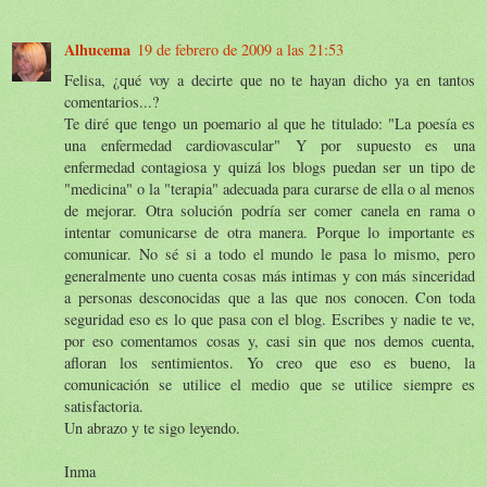
Alhucema
19 de febrero de 2009 a las 21:53
Felisa, ¿qué voy a decirte que no te hayan dicho ya en tantos
comentarios...?
Te diré que tengo un poemario al que he titulado: "La poesía es
una enfermedad cardiovascular" Y por supuesto es una
enfermedad contagiosa y quizá los blogs puedan ser un tipo de
"medicina" o la "terapia" adecuada para curarse de ella o al menos
de mejorar. Otra solución podría ser comer canela en rama o
intentar comunicarse de otra manera. Porque lo importante es
comunicar. No sé si a todo el mundo le pasa lo mismo, pero
generalmente uno cuenta cosas más intimas y con más sinceridad
a personas desconocidas que a las que nos conocen. Con toda
seguridad eso es lo que pasa con el blog. Escribes y nadie te ve,
por eso comentamos cosas y, casi sin que nos demos cuenta,
afloran los sentimientos. Yo creo que eso es bueno, la
comunicación se utilice el medio que se utilice siempre es
satisfactoria.
Un abrazo y te sigo leyendo.
Inma