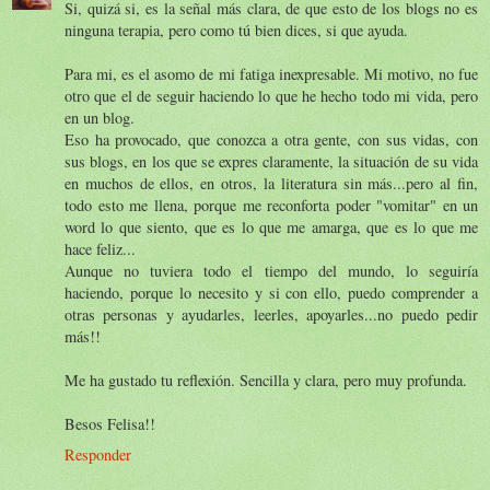
Si, quizá si, es la señal más clara, de que esto de los blogs no es
ninguna terapia, pero como tú bien dices, si que ayuda.
Para mi, es el asomo de mi fatiga inexpresable. Mi motivo, no fue
otro que el de seguir haciendo lo que he hecho todo mi vida, pero
en un blog.
Eso ha provocado, que conozca a otra gente, con sus vidas, con
sus blogs, en los que se expres claramente, la situación de su vida
en muchos de ellos, en otros, la literatura sin más...pero al fin,
todo esto me llena, porque me reconforta poder "vomitar" en un
word lo que siento, que es lo que me amarga, que es lo que me
hace feliz...
Aunque no tuviera todo el tiempo del mundo, lo seguiría
haciendo, porque lo necesito y si con ello, puedo comprender a
otras personas y ayudarles, leerles, apoyarles...no puedo pedir
más!!
Me ha gustado tu reflexión. Sencilla y clara, pero muy profunda.
Besos Felisa!!
Responder