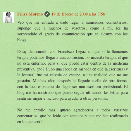
Felisa Moreno
19 de febrero de 2009 a las 7:56
Veo que mi entrada a dado lugar a numerosos comentarios,
supongo que a muchos de vosotros, como a mí, les ha
sorprendido el grado de comunicación que se alcanza con los
blogs.
Estoy de acuerdo con Francisco Legaz en que si le llamamos
terapia podemos llegar a una confusión, no necesita terapia el que
no está enfermo, pero sí que puede estar dentro de la medicina
preventiva, ¿no? Hubo una época en mi vida en que la escritura (y
la lectura) fue mi válvula de escape, a una realidad que no me
gustaba. Muchos años después he llegado a ella de otra forma,
con la loca esperanza de llegar ser una escritora profesional. El
blog me ha mostrado que puedo seguir utilizando las letras para
sentirme mejor e incluso para ayudar a otras personas.
No me enrollo más, quiero agradeceros a todos vuestros
comentarios, que he leído con atención y que me han reafirmado
en lo que sentía.