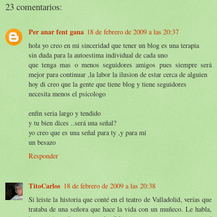
23 comentarios:
Per anar fent gana
18 de febrero de 2009 a las 20:37
hola yo creo en mi sinceridad que tener un blog es una terapia
sin duda para la autoestima individual de cada uno
que tenga mas o menos seguidores amigos pues siempre será
mejor para continuar ,la labor la ilusion de estar cerca de alguien
hoy di creo que la gente que tiene blog y tiene seguidores
necesita menos el psicologo
enfin seria largo y tendido
y tu bien dices ..será una señal?
yo creo que es una señal para ty ,y para mi
un besazo
Responder
TitoCarlos
18 de febrero de 2009 a las 20:38
Si leiste la historia que conté en el teatro de Valladolid, verías que
trataba de una señora que hace la vida con un muñeco. Le habla,