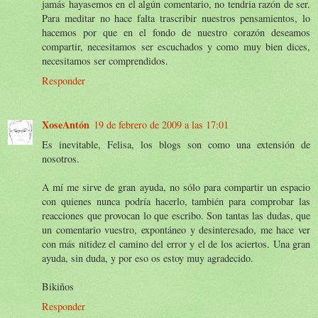
jamás hayasemos en el algún comentario, no tendria razón de ser.
Para meditar no hace falta trascribir nuestros pensamientos, lo
hacemos por que en el fondo de nuestro corazón deseamos
compartir, necesitamos ser escuchados y como muy bien dices,
necesitamos ser comprendidos.
Responder
XoseAntón
19 de febrero de 2009 a las 17:01
Es inevitable, Felisa, los blogs son como una extensión de
nosotros.
A mí me sirve de gran ayuda, no sólo para compartir un espacio
con quienes nunca podría hacerlo, también para comprobar las
reacciones que provocan lo que escribo. Son tantas las dudas, que
un comentario vuestro, expontáneo y desinteresado, me hace ver
con más nitidez el camino del error y el de los aciertos. Una gran
ayuda, sin duda, y por eso os estoy muy agradecido.
Bikiños
Responder