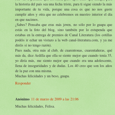
la historia del país sea una fecha triste, para ti sigue siendo la más
importante de tu vida, porque una cosa es que no nos guste
cumplir años y otra que no celebremos en nuestro interior el día
en que nacimos.
¿Sabes? Pensaba que eras más joven, no sólo por lo guapa que
estás en la foto del blog, sino también por lo estupenda que
estabas en la entrega de premios de Canal Literatura (los cotillas
podéis ir echar un vistazo a la web canal-literatura.com, y ya me
diréis si no tengo razón).
Pues nada, otra más al club, de cuarentonas, cuarentañeras, qué
más da, dice Ardilla que ella se siente mejor que cuando tenía 35,
yo diría más, me siento mejor que cuando era una adolescente,
llena de inseguridades y de dudas. Los 40 creo que son los años
de la paz con una misma.
Muchas felicidades y un beso, guapa.
Responder
Anónimo
11 de marzo de 2009 a las 21:06
Muchas felicidades, Felisa.