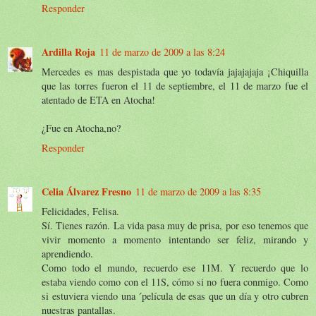
Responder
Ardilla Roja
11 de marzo de 2009 a las 8:24
Mercedes es mas despistada que yo todavía jajajajaja ¡Chiquilla
que las torres fueron el 11 de septiembre, el 11 de marzo fue el
atentado de ETA en Atocha!
¿Fue en Atocha,no?
Responder
Celia Álvarez Fresno
11 de marzo de 2009 a las 8:35
Felicidades, Felisa.
Sí. Tienes razón. La vida pasa muy de prisa, por eso tenemos que
vivir momento a momento intentando ser feliz, mirando y
aprendiendo.
Como todo el mundo, recuerdo ese 11M. Y recuerdo que lo
estaba viendo como con el 11S, cómo si no fuera conmigo. Como
si estuviera viendo una ´película de esas que un día y otro cubren
nuestras pantallas.