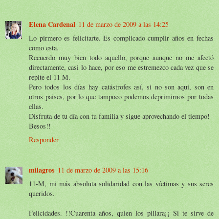
Elena Cardenal
11 de marzo de 2009 a las 14:25
Lo pirmero es felicitarte. Es complicado cumplir años en fechas
como esta.
Recuerdo muy bien todo aquello, porque aunque no me afectó
directamente, casi lo hace, por eso me estremezco cada vez que se
repite el 11 M.
Pero todos los días hay catástrofes así, si no son aquí, son en
otros paises, por lo que tampoco podemos deprimirnos por todas
ellas.
Disfruta de tu día con tu familia y sigue aprovechando el tiempo!
Besos!!
Responder
milagros
11 de marzo de 2009 a las 15:16
11-M, mi más absoluta solidaridad con las víctimas y sus seres
queridos.
Felicidades. !!Cuarenta años, quien los pillara¡¡ Si te sirve de