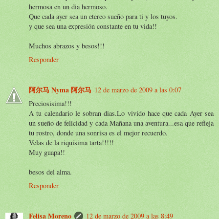
hermosa en un dia hermoso.
Que cada ayer sea un etereo sueño para ti y los tuyos.
y que sea una expresión constante en tu vida!!
Muchos abrazos y besos!!!
Responder
阿尔马 Nyma 阿尔马
12 de marzo de 2009 a las 0:07
Preciosisima!!!
A tu calendario le sobran dias.Lo vivido hace que cada Ayer sea
un sueño de felicidad y cada Mañana una aventura...esa que refleja
tu rostro, donde una sonrisa es el mejor recuerdo.
Velas de la riquísima tarta!!!!!
Muy guapa!!
besos del alma.
Responder
Felisa Moreno
12 de marzo de 2009 a las 8:49