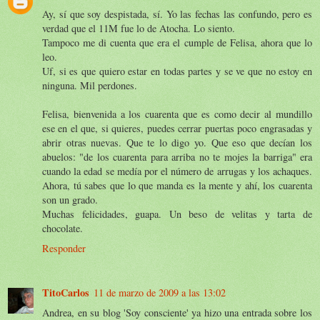
Ay, sí que soy despistada, sí. Yo las fechas las confundo, pero es
verdad que el 11M fue lo de Atocha. Lo siento.
Tampoco me di cuenta que era el cumple de Felisa, ahora que lo
leo.
Uf, si es que quiero estar en todas partes y se ve que no estoy en
ninguna. Mil perdones.
Felisa, bienvenida a los cuarenta que es como decir al mundillo
ese en el que, si quieres, puedes cerrar puertas poco engrasadas y
abrir otras nuevas. Que te lo digo yo. Que eso que decían los
abuelos: "de los cuarenta para arriba no te mojes la barriga" era
cuando la edad se medía por el número de arrugas y los achaques.
Ahora, tú sabes que lo que manda es la mente y ahí, los cuarenta
son un grado.
Muchas felicidades, guapa. Un beso de velitas y tarta de
chocolate.
Responder
TitoCarlos
11 de marzo de 2009 a las 13:02
Andrea, en su blog 'Soy consciente' ya hizo una entrada sobre los