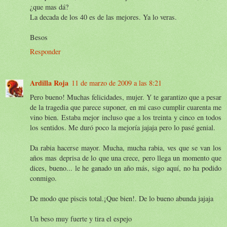
¿que mas dá?
La decada de los 40 es de las mejores. Ya lo veras.
Besos
Responder
Ardilla Roja
11 de marzo de 2009 a las 8:21
Pero bueno! Muchas felicidades, mujer. Y te garantizo que a pesar
de la tragedia que parece suponer, en mi caso cumplir cuarenta me
vino bien. Estaba mejor incluso que a los treinta y cinco en todos
los sentidos. Me duró poco la mejoría jajaja pero lo pasé genial.
Da rabia hacerse mayor. Mucha, mucha rabia, ves que se van los
años mas deprisa de lo que una crece, pero llega un momento que
dices, bueno... le he ganado un año más, sigo aquí, no ha podido
conmigo.
De modo que piscis total.¡Que bien!. De lo bueno abunda jajaja
Un beso muy fuerte y tira el espejo