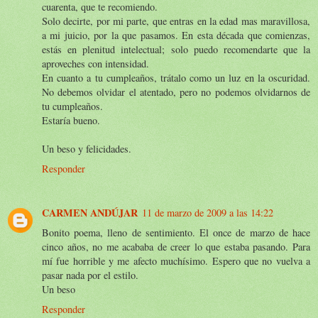
cuarenta, que te recomiendo.
Solo decirte, por mi parte, que entras en la edad mas maravillosa,
a mi juicio, por la que pasamos. En esta década que comienzas,
estás en plenitud intelectual; solo puedo recomendarte que la
aproveches con intensidad.
En cuanto a tu cumpleaños, trátalo como un luz en la oscuridad.
No debemos olvidar el atentado, pero no podemos olvidarnos de
tu cumpleaños.
Estaría bueno.
Un beso y felicidades.
Responder
CARMEN ANDÚJAR
11 de marzo de 2009 a las 14:22
Bonito poema, lleno de sentimiento. El once de marzo de hace
cinco años, no me acababa de creer lo que estaba pasando. Para
mí fue horrible y me afecto muchísimo. Espero que no vuelva a
pasar nada por el estilo.
Un beso
Responder