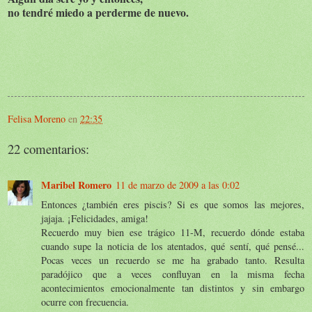
no tendré miedo a perderme de nuevo.
Felisa Moreno
en
22:35
22 comentarios:
Maribel Romero
11 de marzo de 2009 a las 0:02
Entonces ¿también eres piscis? Si es que somos las mejores,
jajaja. ¡Felicidades, amiga!
Recuerdo muy bien ese trágico 11-M, recuerdo dónde estaba
cuando supe la noticia de los atentados, qué sentí, qué pensé...
Pocas veces un recuerdo se me ha grabado tanto. Resulta
paradójico que a veces confluyan en la misma fecha
acontecimientos emocionalmente tan distintos y sin embargo
ocurre con frecuencia.