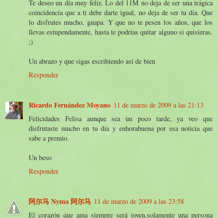
Te deseo un día muy feliz. Lo del 11M no deja de ser una trágica
coincidencia que a ti debe darte igual, no deja de ser tu día. Que
lo disfrutes mucho, guapa. Y que no te pesen los años, que los
llevas estupendamente, hasta te podrías quitar alguno si quisieras.
;)
Un abrazo y que sigas escribiendo así de bien
Responder
Ricardo Fernández Moyano
11 de marzo de 2009 a las 21:13
Felicidades Felisa aunque sea un poco tarde, ya veo que
disfrutaste mucho en tu día y enhorabuena por esa noticia que
sabe a premio.
Un beso
Responder
阿尔马 Nyma 阿尔马
11 de marzo de 2009 a las 23:58
El corazón que ama siempre será joven,solamente una persona