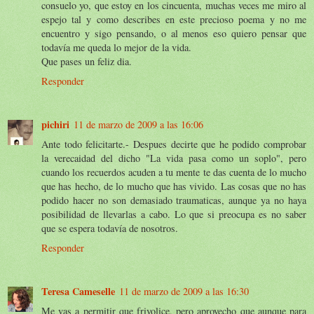
consuelo yo, que estoy en los cincuenta, muchas veces me miro al
espejo tal y como describes en este precioso poema y no me
encuentro y sigo pensando, o al menos eso quiero pensar que
todavía me queda lo mejor de la vida.
Que pases un feliz dia.
Responder
pichiri
11 de marzo de 2009 a las 16:06
Ante todo felicitarte.- Despues decirte que he podido comprobar
la verecaidad del dicho "La vida pasa como un soplo", pero
cuando los recuerdos acuden a tu mente te das cuenta de lo mucho
que has hecho, de lo mucho que has vivido. Las cosas que no has
podido hacer no son demasiado traumaticas, aunque ya no haya
posibilidad de llevarlas a cabo. Lo que si preocupa es no saber
que se espera todavía de nosotros.
Responder
Teresa Cameselle
11 de marzo de 2009 a las 16:30
Me vas a permitir que frivolice, pero aprovecho que aunque para