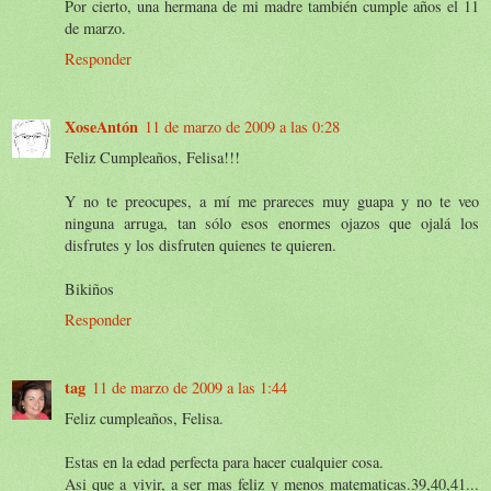
Por cierto, una hermana de mi madre también cumple años el 11
de marzo.
Responder
XoseAntón
11 de marzo de 2009 a las 0:28
Feliz Cumpleaños, Felisa!!!
Y no te preocupes, a mí me prareces muy guapa y no te veo
ninguna arruga, tan sólo esos enormes ojazos que ojalá los
disfrutes y los disfruten quienes te quieren.
Bikiños
Responder
tag
11 de marzo de 2009 a las 1:44
Feliz cumpleaños, Felisa.
Estas en la edad perfecta para hacer cualquier cosa.
Asi que a vivir, a ser mas feliz y menos matematicas.39,40,41...