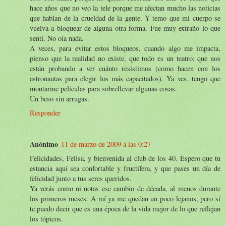
hace años que no veo la tele porque me afectan mucho las noticias
que hablan de la crueldad de la gente. Y temo que mi cuerpo se
vuelva a bloquear de alguna otra forma. Fue muy extraño lo que
sentí. No oía nada.
A veces, para evitar estos bloqueos, cuando algo me impacta,
pienso que la realidad no existe, que todo es un teatro; que nos
están probando a ver cuánto resistimos (como hacen con los
astronautas para elegir los más capacitados). Ya ves, tengo que
montarme películas para sobrellevar algunas cosas.
Un beso sin arrugas.
Responder
Anónimo
11 de marzo de 2009 a las 0:27
Felicidades, Felisa, y bienvenida al club de los 40. Espero que tu
estancia aquí sea confortable y fructífera, y que pases un día de
felicidad junto a tus seres queridos.
Ya verás como ni notas ese cambio de década, al menos durante
los primeros meses. A mí ya me quedan un poco lejanos, pero sí
te puedo decir que es una época de la vida mejor de lo que reflejan
los tópicos.