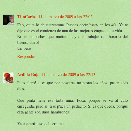
TitoCarlos
11 de marzo de 2009 a las 22:02
Eso, quita lo de cuarentona. Puedes decir 'estoy en los 40'. Ya te
dije que es el comienzo de una de las mejores etapas de tu vida.
No te empaches que mañana hay que trabajar (en horario del
bueno, claro)
Un beso
Responder
Ardilla Roja
11 de marzo de 2009 a las 22:13
Pues claro! si es que por nosotras no pasan los años, pasan sólo
días.
Que pinta tiene esa tarta niña. Poca, porque se va al culo
enseguida, pero si; trae p'acá un pedacito. Si es que queda, porque
esta gente son unos hambrones!
Ya contarás eso del certamen.