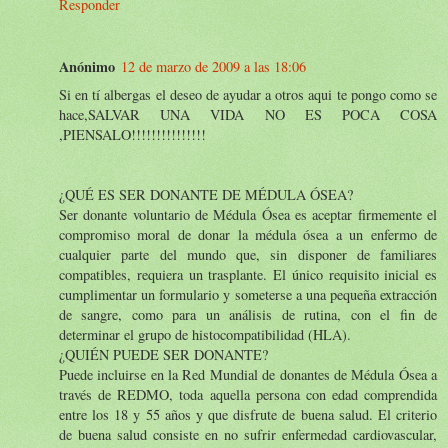
Responder
Anónimo
12 de marzo de 2009 a las 18:06
Si en tí albergas el deseo de ayudar a otros aqui te pongo como se
hace,SALVAR UNA VIDA NO ES POCA COSA
,PIENSALO!!!!!!!!!!!!!!!
¿QUÉ ES SER DONANTE DE MÉDULA ÓSEA?
Ser donante voluntario de Médula Ósea es aceptar firmemente el
compromiso moral de donar la médula ósea a un enfermo de
cualquier parte del mundo que, sin disponer de familiares
compatibles, requiera un trasplante. El único requisito inicial es
cumplimentar un formulario y someterse a una pequeña extracción
de sangre, como para un análisis de rutina, con el fin de
determinar el grupo de histocompatibilidad (HLA).
¿QUIÉN PUEDE SER DONANTE?
Puede incluirse en la Red Mundial de donantes de Médula Ósea a
través de REDMO, toda aquella persona con edad comprendida
entre los 18 y 55 años y que disfrute de buena salud. El criterio
de buena salud consiste en no sufrir enfermedad cardiovascular,