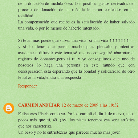
de la donación de médula ósea. Los posibles gastos derivados del
proceso de donación de su médula le serán costeados en su
totalidad.
La compensación que recibe es la satisfacción de haber salvado
una vida, o por lo menos de haberlo intentado.
Si te animas puede que salves una vida! si una vida!!!!!!!!!!!!!!
y si lo tienes que pensar mucho pues piensalo y mientras
ayudame a difundir este tema,sé que no conseguiré abarrotar el
registro de donantes,pero si tu y yo conseguimos que uno de
nosotros lo haga una persona en este mundo que con
desesperación está esperando que la bondad y solidaridad de otro
le salve la vida,tendrá una respuesta
Responder
CARMEN ANDÚJAR
12 de marzo de 2009 a las 19:32
Felisa eres Piscis como yo. Yo los cumplí el día 1 de marzo, unos
pocos más que tú, 49. ¡Ay! los piscis tenemos esa vena artística
que nos caracteriza.
Un beso y no te entristezcas que pareces mucho más joven.