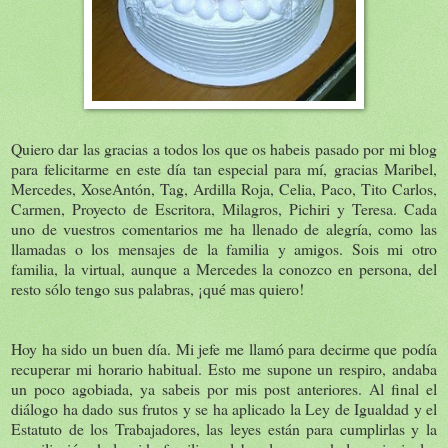
Quiero dar las gracias a todos los que os habeis pasado por mi blog
para felicitarme en este día tan especial para mí, gracias Maribel,
Mercedes, XoseAntón, Tag, Ardilla Roja, Celia, Paco, Tito Carlos,
Carmen, Proyecto de Escritora, Milagros, Pichiri y Teresa. Cada
uno de vuestros comentarios me ha llenado de alegría, como las
llamadas o los mensajes de la familia y amigos. Sois mi otro
familia, la virtual, aunque a Mercedes la conozco en persona, del
resto sólo tengo sus palabras, ¡qué mas quiero!
Hoy ha sido un buen día. Mi jefe me llamó para decirme que podía
recuperar mi horario habitual. Esto me supone un respiro, andaba
un poco agobiada, ya sabeis por mis post anteriores. Al final el
diálogo ha dado sus frutos y se ha aplicado la Ley de Igualdad y el
Estatuto de los Trabajadores, las leyes están para cumplirlas y la