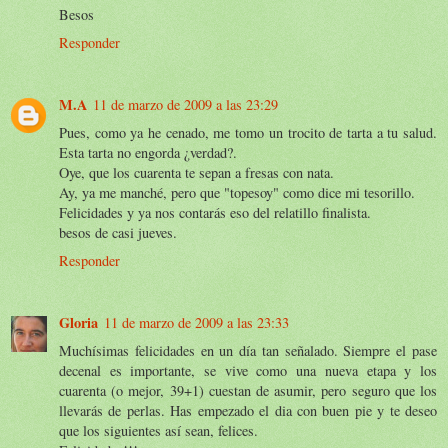
Besos
Responder
M.A
11 de marzo de 2009 a las 23:29
Pues, como ya he cenado, me tomo un trocito de tarta a tu salud.
Esta tarta no engorda ¿verdad?.
Oye, que los cuarenta te sepan a fresas con nata.
Ay, ya me manché, pero que "topesoy" como dice mi tesorillo.
Felicidades y ya nos contarás eso del relatillo finalista.
besos de casi jueves.
Responder
Gloria
11 de marzo de 2009 a las 23:33
Muchísimas felicidades en un día tan señalado. Siempre el pase
decenal es importante, se vive como una nueva etapa y los
cuarenta (o mejor, 39+1) cuestan de asumir, pero seguro que los
llevarás de perlas. Has empezado el dia con buen pie y te deseo
que los siguientes así sean, felices.