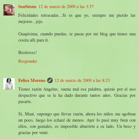
SeaSirens
12 de marzo de 2009 a las 3:57
Felicidades retrasadas...Si es que yo, siempre me pierdo las
mejores...jeje.
Guapísima, cuando puedas, te pasas por mi blog que tienes una
cosita allí para ti.
Besitosss!
Responder
Felisa Moreno
12 de marzo de 2009 a las 8:23
Tienes razón Angelus, suena mal esa palabra, quizás por el uso
despectivo que se le ha dado durante tantos años. Gracias por
pasarte.
Si, Maat, supongo que llevas razón, ahora los niños me agobian
un poco, luego los echaré de menos. Ayer lo pasé muy bien con
ellos, son geniales, es imposible aburrirte a su lado. Un beso y
gracias por venir.