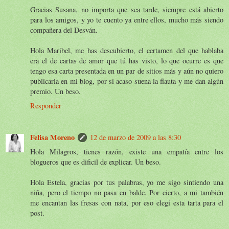
Gracias Susana, no importa que sea tarde, siempre está abierto
para los amigos, y yo te cuento ya entre ellos, mucho más siendo
compañera del Desván.
Hola Maribel, me has descubierto, el certamen del que hablaba
era el de cartas de amor que tú has visto, lo que ocurre es que
tengo esa carta presentada en un par de sitios más y aún no quiero
publicarla en mi blog, por si acaso suena la flauta y me dan algún
premio. Un beso.
Responder
Felisa Moreno
12 de marzo de 2009 a las 8:30
Hola Milagros, tienes razón, existe una empatía entre los
blogueros que es dificil de explicar. Un beso.
Hola Estela, gracias por tus palabras, yo me sigo sintiendo una
niña, pero el tiempo no pasa en balde. Por cierto, a mi también
me encantan las fresas con nata, por eso elegí esta tarta para el
post.