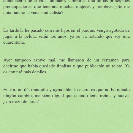
conciliación de la vida familiar y laboral es una de las principales
preocupaciones que tenemos muchas mujeres y hombres. ¿Se me
nota mucho la vena sindicalista?
La tarde la he pasado con mis hijos en el parque, vengo agotada de
jugar a la pelota, serán los años, ya se va notando que soy una
cuarentona.
Ayer tampoco estuvo mal, me llamaron de un certamen para
decirme que había quedado finalista y que publicarán mi relato. Ya
os contaré más detalles.
En fin, un día tranquilo y agradable, lo cierto es que no he notado
ningún cambio, me siento igual que cuando tenía treinta y nueve.
¿Un trozo de tarta?