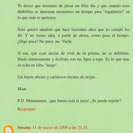
Te deseo que termines de pasar un feliz día y que cuando esos
diablillos se duerman encuentres un tiempo para "regalártelo" en
lo que más te apetezca.
Sólo quiero añadirte que hace bastantes años que yo cumplí los
40. Y no tienes idea, a partir de ahora, como pasa el tiempo.
¿Digo pasa? No pasa, no. Vuela.
O sea, que esas ansías de vivir de tu poema, no se debiliten.
Hazlo intensamente y disfruta con tus hijos a tope. Es lo que más
se echa en falta "luego".
Un fuerte abrazo y cariñosos tirones de orejas...
Maat
P.D. Mmmmmm, ¡que buena está la tarta! ¿Se puede repetir?
Responder
Susana
11 de marzo de 2009 a las 21:24