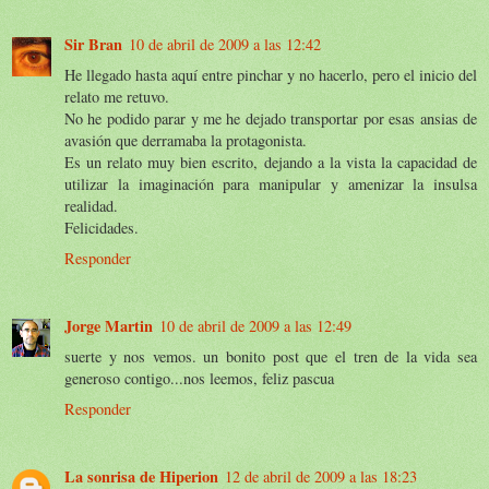
Sir Bran
10 de abril de 2009 a las 12:42
He llegado hasta aquí entre pinchar y no hacerlo, pero el inicio del
relato me retuvo.
No he podido parar y me he dejado transportar por esas ansias de
avasión que derramaba la protagonista.
Es un relato muy bien escrito, dejando a la vista la capacidad de
utilizar la imaginación para manipular y amenizar la insulsa
realidad.
Felicidades.
Responder
Jorge Martin
10 de abril de 2009 a las 12:49
suerte y nos vemos. un bonito post que el tren de la vida sea
generoso contigo...nos leemos, feliz pascua
Responder
La sonrisa de Hiperion
12 de abril de 2009 a las 18:23