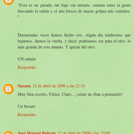
"Esta es mi parada, me bajo sin mirarte, camino entre la gente
buscando la salida y el aire fresco de marzo golpea mis sentidos.
"
Demasiadas veces hemos hecho eso. Algún dia tendremos que
bajarnos, darnos la vuelta, y decir: podríamos ser para el otro, lo
más grande de este mundo. Y quizás del otro.
UN saludo
Responder
Susana
12 de abril de 2009 a las 21:51
Muy bien escrito, Felisa. Claro... ¡cómo no iban a premiarlo!
Un besazo
Responder
José Manuel Beltrán
12 de abril de 2009 a las 23:05