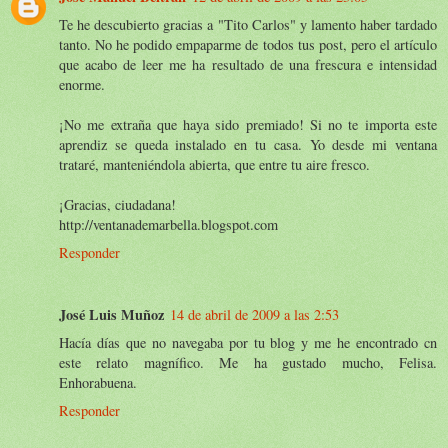
Te he descubierto gracias a "Tito Carlos" y lamento haber tardado
tanto. No he podido empaparme de todos tus post, pero el artículo
que acabo de leer me ha resultado de una frescura e intensidad
enorme.
¡No me extraña que haya sido premiado! Si no te importa este
aprendiz se queda instalado en tu casa. Yo desde mi ventana
trataré, manteniéndola abierta, que entre tu aire fresco.
¡Gracias, ciudadana!
http://ventanademarbella.blogspot.com
Responder
José Luis Muñoz
14 de abril de 2009 a las 2:53
Hacía días que no navegaba por tu blog y me he encontrado cn
este relato magnífico. Me ha gustado mucho, Felisa.
Enhorabuena.
Responder