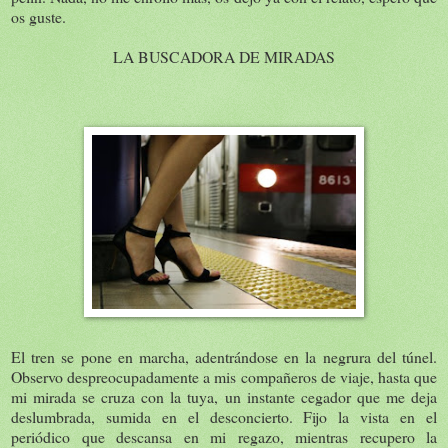
os guste.
LA BUSCADORA DE MIRADAS
El tren se pone en marcha, adentrándose en la negrura del túnel.
Observo despreocupadamente a mis compañeros de viaje, hasta que
mi mirada se cruza con la tuya, un instante cegador que me deja
deslumbrada, sumida en el desconcierto. Fijo la vista en el
periódico que descansa en mi regazo, mientras recupero la