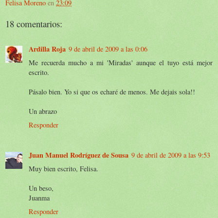
Felisa Moreno
en
23:09
18 comentarios:
Ardilla Roja
9 de abril de 2009 a las 0:06
Me recuerda mucho a mi 'Miradas' aunque el tuyo está mejor
escrito.
Pásalo bien. Yo si que os echaré de menos. Me dejais sola!!
Un abrazo
Responder
Juan Manuel Rodríguez de Sousa
9 de abril de 2009 a las 9:53
Muy bien escrito, Felisa.
Un beso,
Juanma
Responder