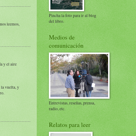
Pincha la foto para ir al blog
del libro.
.nos leemos,
Medios de
comunicación
a y el aire
la vuelta, y
ro.
Entrevistas, reseñas, prensa,
radio, etc.
Relatos para leer