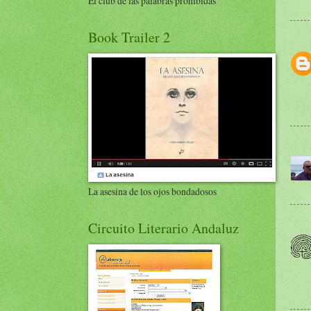
El club de las palabras prohibidas
Book Trailer 2
La asesina de los ojos bondadosos
Circuito Literario Andaluz