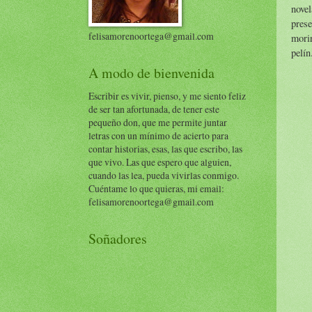
nove
pres
felisamorenoortega@gmail.com
mori
pelín
A modo de bienvenida
Escribir es vivir, pienso, y me siento feliz
de ser tan afortunada, de tener este
pequeño don, que me permite juntar
letras con un mínimo de acierto para
contar historias, esas, las que escribo, las
que vivo. Las que espero que alguien,
cuando las lea, pueda vivirlas conmigo.
Cuéntame lo que quieras, mi email:
felisamorenoortega@gmail.com
Soñadores