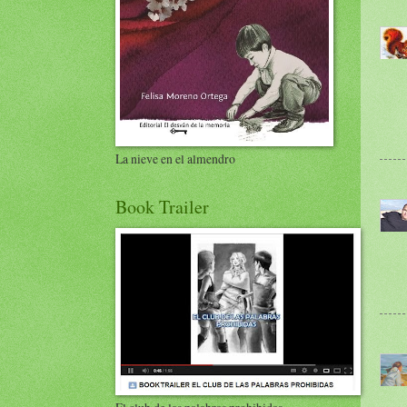
La nieve en el almendro
Book Trailer