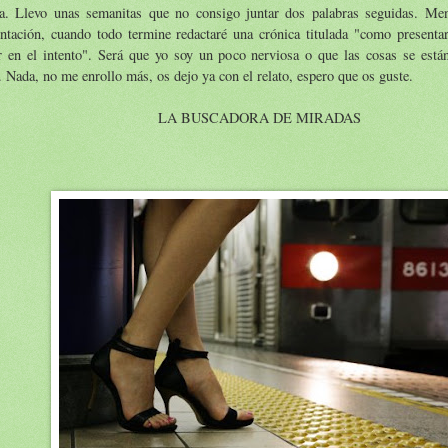
la. Llevo unas semanitas que no consigo juntar dos palabras seguidas. Me
entación, cuando todo termine redactaré una crónica titulada "como presenta
r en el intento". Será que yo soy un poco nerviosa o que las cosas se est
. Nada, no me enrollo más, os dejo ya con el relato, espero que os guste.
LA BUSCADORA DE MIRADAS