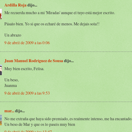
Ardilla Roja
dijo...
Me recuerda mucho a mi 'Miradas' aunque el tuyo está mejor escrito.
Pásalo bien. Yo si que os echaré de menos. Me dejais sola!!
Un abrazo
9 de abril de 2009 a las 0:06
Juan Manuel Rodríguez de Sousa
dijo...
Muy bien escrito, Felisa.
Un beso,
Juanma
9 de abril de 2009 a las 9:53
mar...
dijo...
No me extraña que haya sido premiado, es realmente intenso, me ha encantado
Un beso de Mar y que os lo paseis muy bien
9 de abril de 2009 a las 13:47