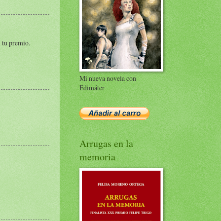
n tu premio.
Mi nueva novela con
Edimáter
Arrugas en la
memoria