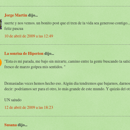
Jorge Martin
dijo...
suerte y nos vemos. un bonito post que el tren de la vida sea generoso contigo..
feliz pascua
10 de abril de 2009 a las 12:49
La sonrisa de Hiperion
dijo...
"Esta es mi parada, me bajo sin mirarte, camino entre la gente buscando la salid
fresco de marzo golpea mis sentidos. "
Demasiadas veces hemos hecho eso. Algún dia tendremos que bajarnos, darnos 
decir: podríamos ser para el otro, lo más grande de este mundo. Y quizás del ot
UN saludo
12 de abril de 2009 a las 18:23
Susana
dijo...