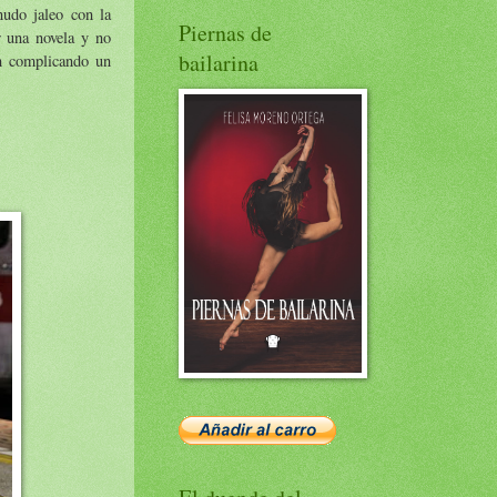
nudo jaleo con la
Piernas de
r una novela y no
bailarina
án complicando un