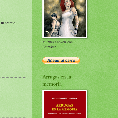
n tu premio.
Mi nueva novela con
Edimáter
Arrugas en la
memoria