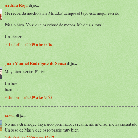
Ardilla Roja
dijo...
Me recuerda mucho a mi 'Miradas' aunque el tuyo está mejor escrito.
Pásalo bien. Yo si que os echaré de menos. Me dejais sola!!
Un abrazo
9 de abril de 2009 a las 0:06
Juan Manuel Rodríguez de Sousa
dijo...
Muy bien escrito, Felisa.
Un beso,
Juanma
9 de abril de 2009 a las 9:53
mar...
dijo...
No me extraña que haya sido premiado, es realmente intenso, me ha encantado
Un beso de Mar y que os lo paseis muy bien
9 de abril de 2009 a las 13:47