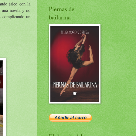
nudo jaleo con la
Piernas de
r una novela y no
bailarina
án complicando un