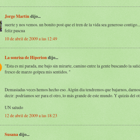
Jorge Martin
dijo...
suerte y nos vemos. un bonito post que el tren de la vida sea generoso contigo..
feliz pascua
10 de abril de 2009 a las 12:49
La sonrisa de Hiperion
dijo...
"Esta es mi parada, me bajo sin mirarte, camino entre la gente buscando la salid
fresco de marzo golpea mis sentidos. "
Demasiadas veces hemos hecho eso. Algún dia tendremos que bajarnos, darnos 
decir: podríamos ser para el otro, lo más grande de este mundo. Y quizás del ot
UN saludo
12 de abril de 2009 a las 18:23
Susana
dijo...