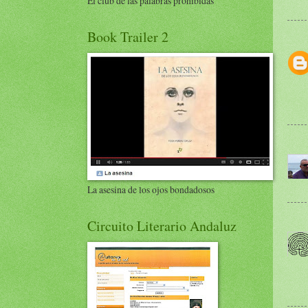
El club de las palabras prohibidas
Book Trailer 2
La asesina de los ojos bondadosos
Circuito Literario Andaluz