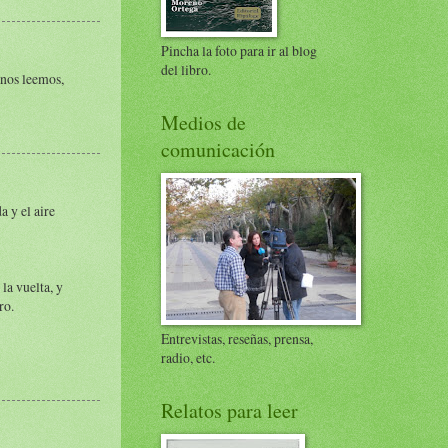
Pincha la foto para ir al blog
del libro.
.nos leemos,
Medios de
comunicación
a y el aire
la vuelta, y
ro.
Entrevistas, reseñas, prensa,
radio, etc.
Relatos para leer