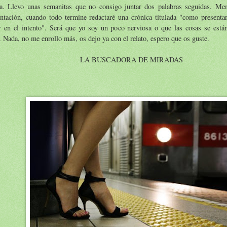
la. Llevo unas semanitas que no consigo juntar dos palabras seguidas. Me
entación, cuando todo termine redactaré una crónica titulada "como presenta
r en el intento". Será que yo soy un poco nerviosa o que las cosas se est
. Nada, no me enrollo más, os dejo ya con el relato, espero que os guste.
LA BUSCADORA DE MIRADAS