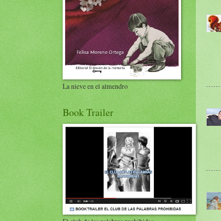
La nieve en el almendro
Book Trailer