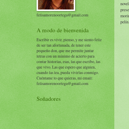
nove
pres
felisamorenoortega@gmail.com
mori
pelín
A modo de bienvenida
Escribir es vivir, pienso, y me siento feliz
de ser tan afortunada, de tener este
pequeño don, que me permite juntar
letras con un mínimo de acierto para
contar historias, esas, las que escribo, las
que vivo. Las que espero que alguien,
cuando las lea, pueda vivirlas conmigo.
Cuéntame lo que quieras, mi email:
felisamorenoortega@gmail.com
Soñadores