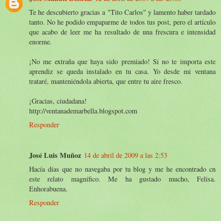
Te he descubierto gracias a "Tito Carlos" y lamento haber tardado
tanto. No he podido empaparme de todos tus post, pero el artículo
que acabo de leer me ha resultado de una frescura e intensidad
enorme.
¡No me extraña que haya sido premiado! Si no te importa este
aprendiz se queda instalado en tu casa. Yo desde mi ventana
trataré, manteniéndola abierta, que entre tu aire fresco.
¡Gracias, ciudadana!
http://ventanademarbella.blogspot.com
Responder
José Luis Muñoz
14 de abril de 2009 a las 2:53
Hacía días que no navegaba por tu blog y me he encontrado cn
este relato magnífico. Me ha gustado mucho, Felisa.
Enhorabuena.
Responder