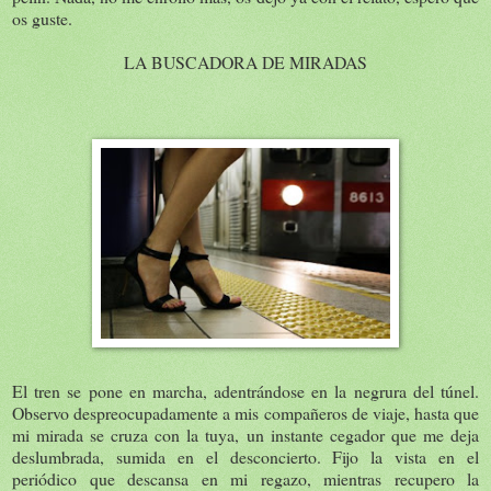
os guste.
LA BUSCADORA DE MIRADAS
El tren se pone en marcha, adentrándose en la negrura del túnel.
Observo despreocupadamente a mis compañeros de viaje, hasta que
mi mirada se cruza con la tuya, un instante cegador que me deja
deslumbrada, sumida en el desconcierto. Fijo la vista en el
periódico que descansa en mi regazo, mientras recupero la