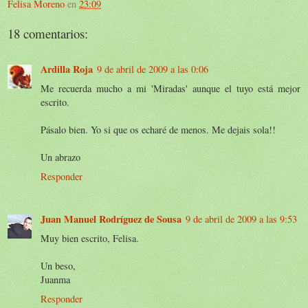
Felisa Moreno
en
23:09
18 comentarios:
Ardilla Roja
9 de abril de 2009 a las 0:06
Me recuerda mucho a mi 'Miradas' aunque el tuyo está mejor
escrito.
Pásalo bien. Yo si que os echaré de menos. Me dejais sola!!
Un abrazo
Responder
Juan Manuel Rodríguez de Sousa
9 de abril de 2009 a las 9:53
Muy bien escrito, Felisa.
Un beso,
Juanma
Responder