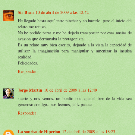
Sir Bran
10 de abril de 2009 a las 12:42
He llegado hasta aquí entre pinchar y no hacerlo, pero el inicio del
relato me retuvo.
No he podido parar y me he dejado transportar por esas ansias de
avasión que derramaba la protagonista.
Es un relato muy bien escrito, dejando a la vista la capacidad de
utilizar la imaginación para manipular y amenizar la insulsa
realidad.
Felicidades.
Responder
Jorge Martin
10 de abril de 2009 a las 12:49
suerte y nos vemos. un bonito post que el tren de la vida sea
generoso contigo...nos leemos, feliz pascua
Responder
La sonrisa de Hiperion
12 de abril de 2009 a las 18:23