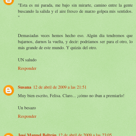
"Esta es mi parada, me bajo sin mirarte, camino entre la gente
buscando la salida y el aire fresco de marzo golpea mis sentidos.
"
Demasiadas veces hemos hecho eso. Algún dia tendremos que
bajarnos, darnos la vuelta, y decir: podríamos ser para el otro, lo
más grande de este mundo. Y quizás del otro.
UN saludo
Responder
Susana
12 de abril de 2009 a las 21:51
Muy bien escrito, Felisa. Claro... ¡cómo no iban a premiarlo!
Un besazo
Responder
José Manuel Beltrán
12 de abril de 2009 a las 23:05