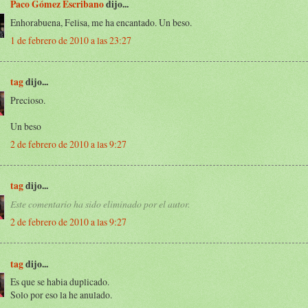
Paco Gómez Escribano
dijo...
Enhorabuena, Felisa, me ha encantado. Un beso.
1 de febrero de 2010 a las 23:27
tag
dijo...
Precioso.
Un beso
2 de febrero de 2010 a las 9:27
tag
dijo...
Este comentario ha sido eliminado por el autor.
2 de febrero de 2010 a las 9:27
tag
dijo...
Es que se habia duplicado.
Solo por eso la he anulado.