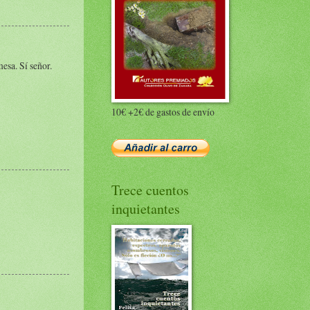
esa. Sí señor.
10€ +2€ de gastos de envío
Trece cuentos
inquietantes