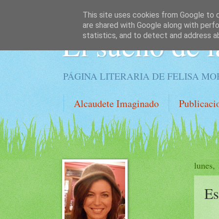
This site uses cookies from Google to de
are shared with Google along with perfo
El sueño de l
statistics, and to detect and address a
PÁGINA LITERARIA DE FELISA M
Alcaudete Imaginado
Publicaci
lunes,
Es