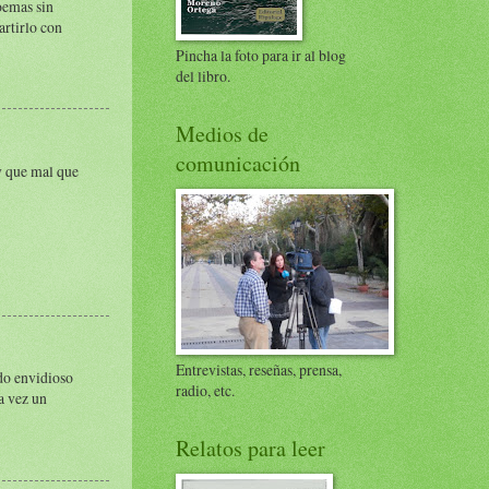
oemas sin
artirlo con
Pincha la foto para ir al blog
del libro.
Medios de
comunicación
y que mal que
Entrevistas, reseñas, prensa,
do envidioso
radio, etc.
a vez un
Relatos para leer