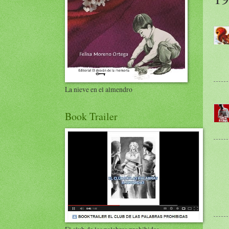
La nieve en el almendro
Book Trailer