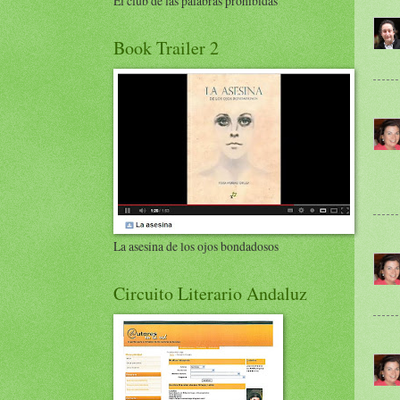
El club de las palabras prohibidas
Book Trailer 2
La asesina de los ojos bondadosos
Circuito Literario Andaluz