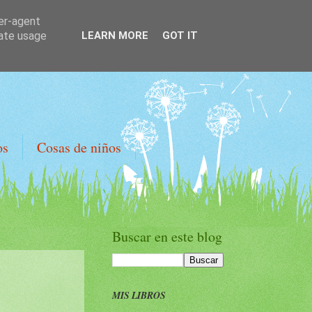
ser-agent
rate usage
LEARN MORE
GOT IT
os
Cosas de niños
Buscar en este blog
MIS LIBROS