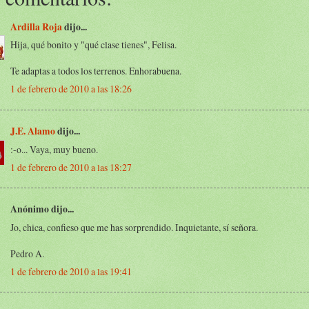
Ardilla Roja
dijo...
Hija, qué bonito y "qué clase tienes", Felisa.
Te adaptas a todos los terrenos. Enhorabuena.
1 de febrero de 2010 a las 18:26
J.E. Alamo
dijo...
:-o... Vaya, muy bueno.
1 de febrero de 2010 a las 18:27
Anónimo dijo...
Jo, chica, confieso que me has sorprendido. Inquietante, sí señora.
Pedro A.
1 de febrero de 2010 a las 19:41