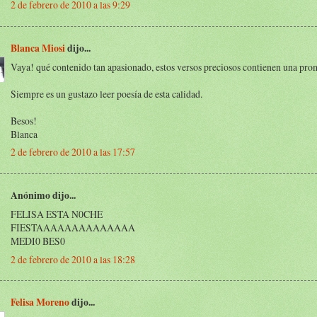
2 de febrero de 2010 a las 9:29
Blanca Miosi
dijo...
Vaya! qué contenido tan apasionado, estos versos preciosos contienen una prom
Siempre es un gustazo leer poesía de esta calidad.
Besos!
Blanca
2 de febrero de 2010 a las 17:57
Anónimo dijo...
FELISA ESTA N0CHE
FIESTAAAAAAAAAAAAAA
MEDI0 BES0
2 de febrero de 2010 a las 18:28
Felisa Moreno
dijo...