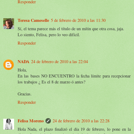
Responder
Teresa Cameselle
5 de febrero de 2010 a las 11:30
Sí, el tema parece más el título de un mítin que otra cosa, jaja.
Lo siento, Felisa, pero lo veo difícil.
Responder
NADA
24 de febrero de 2010 a las 22:04
Hola,
En las bases NO ENCUENTRO la fecha límite para recepcionar
los trabajos ¿ Es el 8 de marzo ó antes?
Gracias.
Responder
Felisa Moreno
24 de febrero de 2010 a las 22:28
Hola Nada, el plazo finalizó el día 19 de febrero, lo pone en la