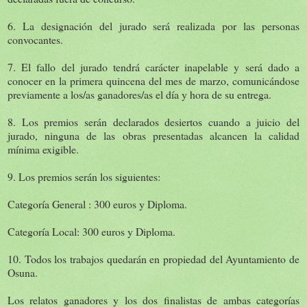
6. La designación del jurado será realizada por las personas
convocantes.
7. El fallo del jurado tendrá carácter inapelable y será dado a
conocer en la primera quincena del mes de marzo, comunicándose
previamente a los/as ganadores/as el día y hora de su entrega.
8. Los premios serán declarados desiertos cuando a juicio del
jurado, ninguna de las obras presentadas alcancen la calidad
mínima exigible.
9. Los premios serán los siguientes:
Categoría General : 300 euros y Diploma.
Categoría Local: 300 euros y Diploma.
10. Todos los trabajos quedarán en propiedad del Ayuntamiento de
Osuna.
Los relatos ganadores y los dos finalistas de ambas categorías