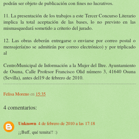
podrán ser objeto de publicación con fines no lucrativos.
11. La presentación de los trabajos a este Tercer Concurso Literario
implica la total aceptación de las bases, lo no previsto en las
mismasquedará sometido a criterio del jurado.
12. Las obras deberán entregarse o enviarse por correo postal o
mensajería(no se admitirán por correo electrónico) y por triplicado
al
CentroMunicipal de Información a la Mujer del Iltre. Ayuntamiento
de Osuna, Calle Profesor Francisco Olid número 3, 41640 Osuna
(Sevilla), antes del19 de febrero de 2010.
Felisa Moreno
en
15:35
4 comentarios:
Unknown
4 de febrero de 2010 a las 17:18
¡¡Buff, qué temita!! :)