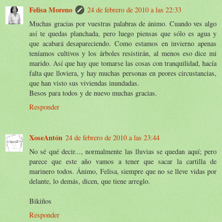
Felisa Moreno
24 de febrero de 2010 a las 22:33
Muchas gracias por vuestras palabras de ánimo. Cuando ves algo
así te quedas planchada, pero luego piensas que sólo es agua y
que acabará desapareciendo. Como estamos en invierno apenas
teníamos cultivos y los árboles resistirán, al menos eso dice mi
marido. Así que hay que tomarse las cosas con tranquilidad, hacía
falta que lloviera, y hay muchas personas en peores circustancias,
que han visto sus viviendas inundadas.
Besos para todos y de nuevo muchas gracias.
Responder
XoseAntón
24 de febrero de 2010 a las 23:44
No sé qué decir..., normalmente las lluvias se quedan aquí; pero
parece que este año vamos a tener que sacar la cartilla de
marinero todos. Ánimo, Felisa, siempre que no se lleve vidas por
delante, lo demás, dicen, que tiene arreglo.
Bikiños
Responder