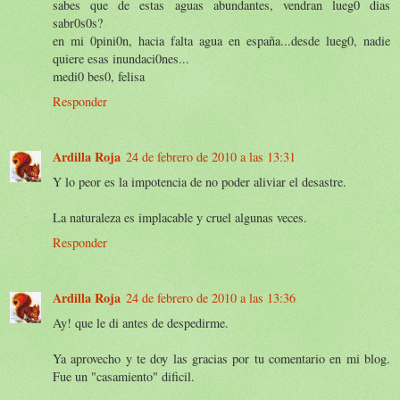
sabes que de estas aguas abundantes, vendran lueg0 dias
sabr0s0s?
en mi 0pini0n, hacia falta agua en españa...desde lueg0, nadie
quiere esas inundaci0nes...
medi0 bes0, felisa
Responder
Ardilla Roja
24 de febrero de 2010 a las 13:31
Y lo peor es la impotencia de no poder aliviar el desastre.
La naturaleza es implacable y cruel algunas veces.
Responder
Ardilla Roja
24 de febrero de 2010 a las 13:36
Ay! que le di antes de despedirme.
Ya aprovecho y te doy las gracias por tu comentario en mi blog.
Fue un "casamiento" dificil.