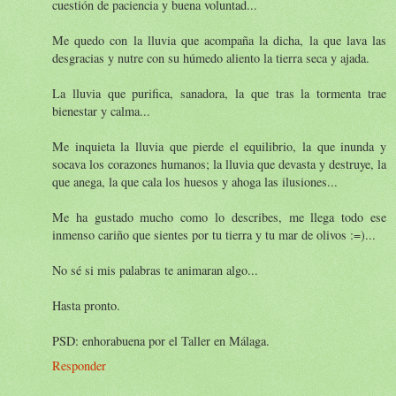
cuestión de paciencia y buena voluntad...
Me quedo con la lluvia que acompaña la dicha, la que lava las
desgracias y nutre con su húmedo aliento la tierra seca y ajada.
La lluvia que purifica, sanadora, la que tras la tormenta trae
bienestar y calma...
Me inquieta la lluvia que pierde el equilibrio, la que inunda y
socava los corazones humanos; la lluvia que devasta y destruye, la
que anega, la que cala los huesos y ahoga las ilusiones...
Me ha gustado mucho como lo describes, me llega todo ese
inmenso cariño que sientes por tu tierra y tu mar de olivos :=)...
No sé si mis palabras te animaran algo...
Hasta pronto.
PSD: enhorabuena por el Taller en Málaga.
Responder