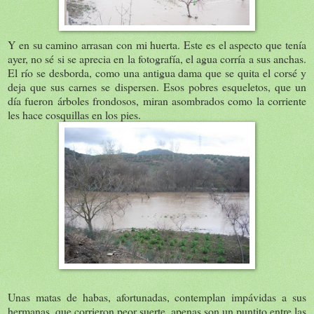
Y en su camino arrasan con mi huerta. Este es el aspecto que tenía
ayer, no sé si se aprecia en la fotografía, el agua corría a sus anchas.
El río se desborda, como una antigua dama que se quita el corsé y
deja que sus carnes se dispersen. Esos pobres esqueletos, que un
día fueron árboles frondosos, miran asombrados como la corriente
les hace cosquillas en los pies.
Unas matas de habas, afortunadas, contemplan impávidas a sus
hermanas, que corrieron peor suerte, apenas son un puntito entre las