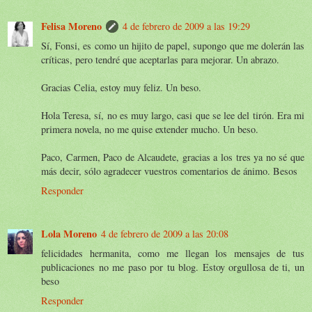
Felisa Moreno
4 de febrero de 2009 a las 19:29
Sí, Fonsi, es como un hijito de papel, supongo que me dolerán las
críticas, pero tendré que aceptarlas para mejorar. Un abrazo.
Gracias Celia, estoy muy feliz. Un beso.
Hola Teresa, sí, no es muy largo, casi que se lee del tirón. Era mi
primera novela, no me quise extender mucho. Un beso.
Paco, Carmen, Paco de Alcaudete, gracias a los tres ya no sé que
más decir, sólo agradecer vuestros comentarios de ánimo. Besos
Responder
Lola Moreno
4 de febrero de 2009 a las 20:08
felicidades hermanita, como me llegan los mensajes de tus
publicaciones no me paso por tu blog. Estoy orgullosa de ti, un
beso
Responder