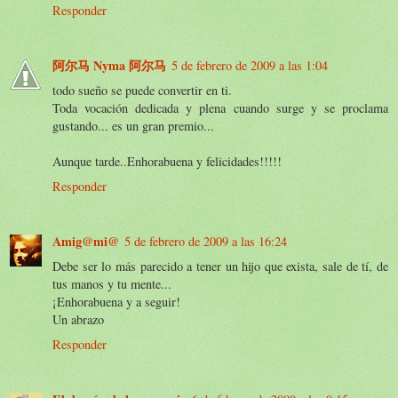
Responder
阿尔马 Nyma 阿尔马
5 de febrero de 2009 a las 1:04
todo sueño se puede convertir en ti.
Toda vocación dedicada y plena cuando surge y se proclama
gustando... es un gran premio...
Aunque tarde..Enhorabuena y felicidades!!!!!
Responder
Amig@mi@
5 de febrero de 2009 a las 16:24
Debe ser lo más parecido a tener un hijo que exista, sale de tí, de
tus manos y tu mente...
¡Enhorabuena y a seguir!
Un abrazo
Responder