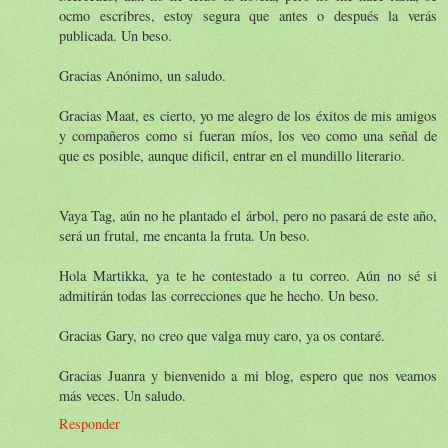
ocmo escribres, estoy segura que antes o después la verás
publicada. Un beso.
Gracias Anónimo, un saludo.
Gracias Maat, es cierto, yo me alegro de los éxitos de mis amigos
y compañeros como si fueran míos, los veo como una señal de
que es posible, aunque dificil, entrar en el mundillo literario.
Vaya Tag, aún no he plantado el árbol, pero no pasará de este año,
será un frutal, me encanta la fruta. Un beso.
Hola Martikka, ya te he contestado a tu correo. Aún no sé si
admitirán todas las correcciones que he hecho. Un beso.
Gracias Gary, no creo que valga muy caro, ya os contaré.
Gracias Juanra y bienvenido a mi blog, espero que nos veamos
más veces. Un saludo.
Responder