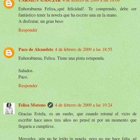
Enhorabuena Felisa,¡qué felicidad!. Te comprendo, debe ser
fantástico tener la novela que ha escrito una en la mano.
A disfrutar, un gran beso
Responder
Paco de Alcaudete
4 de febrero de 2009 a las 18:55
Enhorabuena, Felisa. Tiene una pinta estupenda.
Saludos.
Paco.
Responder
Felisa Moreno
4 de febrero de 2009 a las 19:24
Gracias Estela, es un sueño, que cuando retomé el vicio de
escribir hace unos tres años no pensé ni por un momento que
llegaría a cumplirse.
Mercedes, aún no he leído tu novela, pero no me hace falta, sé