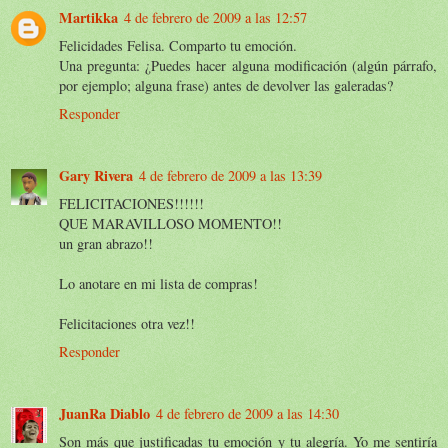
Martikka
4 de febrero de 2009 a las 12:57
Felicidades Felisa. Comparto tu emoción.
Una pregunta: ¿Puedes hacer alguna modificación (algún párrafo,
por ejemplo; alguna frase) antes de devolver las galeradas?
Responder
Gary Rivera
4 de febrero de 2009 a las 13:39
FELICITACIONES!!!!!!
QUE MARAVILLOSO MOMENTO!!
un gran abrazo!!
Lo anotare en mi lista de compras!
Felicitaciones otra vez!!
Responder
JuanRa Diablo
4 de febrero de 2009 a las 14:30
Son más que justificadas tu emoción y tu alegría. Yo me sentiría