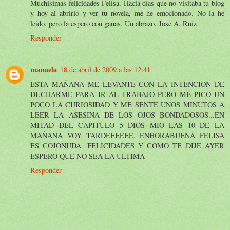
Muchísimas felicidades Felisa. Hacía días que no visitaba tu blog
y hoy al abrirlo y ver tu novela, me he emocionado. No la he
leído, pero la espero con ganas. Un abrazo. Jose A. Ruiz
Responder
manuela
18 de abril de 2009 a las 12:41
ESTA MAÑANA ME LEVANTE CON LA INTENCION DE
DUCHARME PARA IR AL TRABAJO PERO ME PICO UN
POCO LA CURIOSIDAD Y ME SENTE UNOS MINUTOS A
LEER LA ASESINA DE LOS OJOS BONDADOSOS...EN
MITAD DEL CAPITULO 5 DIOS MIO LAS 10 DE LA
MAÑANA VOY TARDEEEEEE. ENHORABUENA FELISA
ES COJONUDA. FELICIDADES Y COMO TE DIJE AYER
ESPERO QUE NO SEA LA ULTIMA
Responder