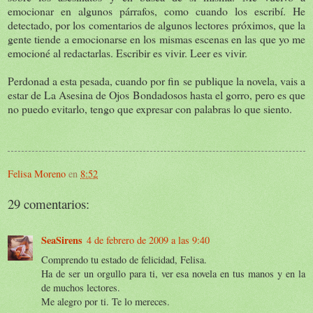
emocionar en algunos párrafos, como cuando los escribí. He
detectado, por los comentarios de algunos lectores próximos, que la
gente tiende a emocionarse en los mismas escenas en las que yo me
emocioné al redactarlas. Escribir es vivir. Leer es vivir.
Perdonad a esta pesada, cuando por fin se publique la novela, vais a
estar de La Asesina de Ojos Bondadosos hasta el gorro, pero es que
no puedo evitarlo, tengo que expresar con palabras lo que siento.
Felisa Moreno
en
8:52
29 comentarios:
SeaSirens
4 de febrero de 2009 a las 9:40
Comprendo tu estado de felicidad, Felisa.
Ha de ser un orgullo para ti, ver esa novela en tus manos y en la
de muchos lectores.
Me alegro por ti. Te lo mereces.