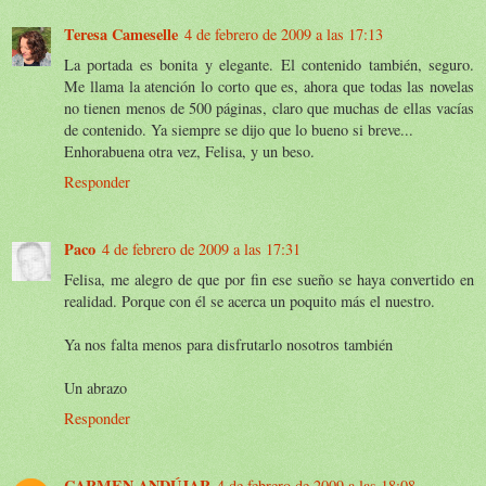
Teresa Cameselle
4 de febrero de 2009 a las 17:13
La portada es bonita y elegante. El contenido también, seguro.
Me llama la atención lo corto que es, ahora que todas las novelas
no tienen menos de 500 páginas, claro que muchas de ellas vacías
de contenido. Ya siempre se dijo que lo bueno si breve...
Enhorabuena otra vez, Felisa, y un beso.
Responder
Paco
4 de febrero de 2009 a las 17:31
Felisa, me alegro de que por fin ese sueño se haya convertido en
realidad. Porque con él se acerca un poquito más el nuestro.
Ya nos falta menos para disfrutarlo nosotros también
Un abrazo
Responder
CARMEN ANDÚJAR
4 de febrero de 2009 a las 18:08