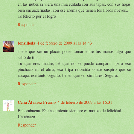
en las nubes si viera una mía editada con sus tapas, con sus hojas
bien encuadernadas, con ese aroma que tienen los libros nuevos...
Te felicito por el logro
Responder
fonsilleda
4 de febrero de 2009 a las 14:43
Tiene que ser un placer poder tomar entre tus manos algo que
salió de tí.
Tú que eres madre, sé que no se puede comparar, pero ese
pinchazo en el alma, esa tripa retorcida o ese suspiro que se
escapa, ese tonto orgullo, tienen que ser similares. Seguro.
Responder
Celia Álvarez Fresno
4 de febrero de 2009 a las 16:31
Enhorabuena. Ese nacimiento siempre es motivo de felicidad.
Un abrazo
Responder