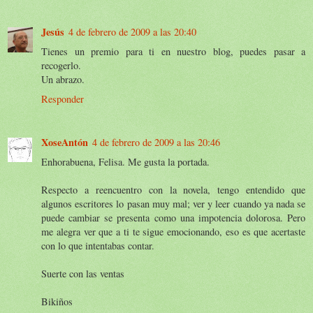
Jesús
4 de febrero de 2009 a las 20:40
Tienes un premio para ti en nuestro blog, puedes pasar a
recogerlo.
Un abrazo.
Responder
XoseAntón
4 de febrero de 2009 a las 20:46
Enhorabuena, Felisa. Me gusta la portada.
Respecto a reencuentro con la novela, tengo entendido que
algunos escritores lo pasan muy mal; ver y leer cuando ya nada se
puede cambiar se presenta como una impotencia dolorosa. Pero
me alegra ver que a ti te sigue emocionando, eso es que acertaste
con lo que intentabas contar.
Suerte con las ventas
Bikiños