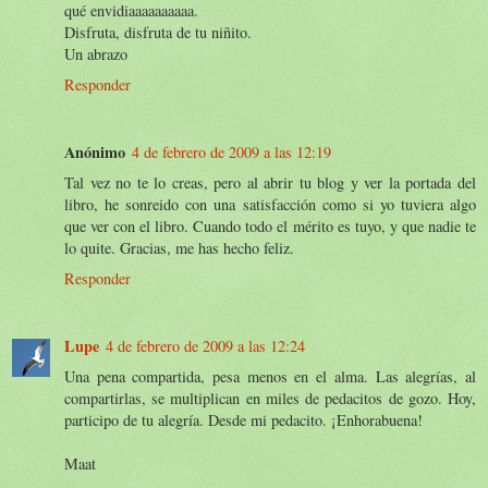
qué envidiaaaaaaaaaa.
Disfruta, disfruta de tu niñito.
Un abrazo
Responder
Anónimo
4 de febrero de 2009 a las 12:19
Tal vez no te lo creas, pero al abrir tu blog y ver la portada del
libro, he sonreido con una satisfacción como si yo tuviera algo
que ver con el libro. Cuando todo el mérito es tuyo, y que nadie te
lo quite. Gracias, me has hecho feliz.
Responder
Lupe
4 de febrero de 2009 a las 12:24
Una pena compartida, pesa menos en el alma. Las alegrías, al
compartirlas, se multiplican en miles de pedacitos de gozo. Hoy,
participo de tu alegría. Desde mi pedacito. ¡Enhorabuena!
Maat