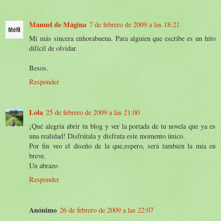
Manuel de Mágina
7 de febrero de 2009 a las 18:21
Mi más sincera enhorabuena. Para alguien que escribe es un hito
difícil de olvidar.
Besos.
Responder
Lola
25 de febrero de 2009 a las 21:00
¡Qué alegría abrir tu blog y ver la portada de tu novela que ya es
una realidad! Disfrútala y disfruta este momento único.
Por fin veo el diseño de la que,espero, será también la mía en
breve.
Un abrazo
Responder
Anónimo
26 de febrero de 2009 a las 22:07