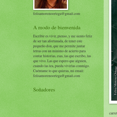
felisamorenoortega@gmail.com
A modo de bienvenida
Escribir es vivir, pienso, y me siento feliz
de ser tan afortunada, de tener este
pequeño don, que me permite juntar
letras con un mínimo de acierto para
contar historias, esas, las que escribo, las
que vivo. Las que espero que alguien,
cuando las lea, pueda vivirlas conmigo.
Cuéntame lo que quieras, mi email:
felisamorenoortega@gmail.com
Soñadores
carre