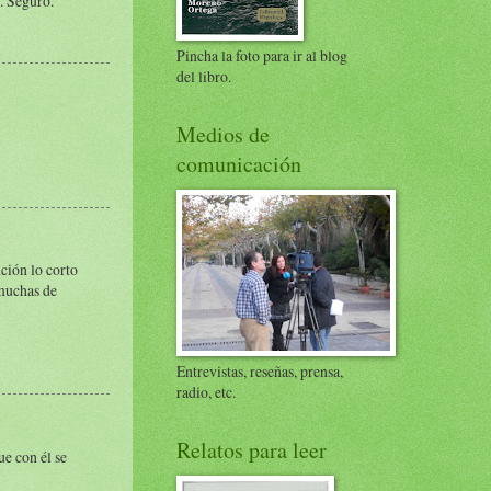
s. Seguro.
Pincha la foto para ir al blog
del libro.
Medios de
comunicación
ción lo corto
 muchas de
Entrevistas, reseñas, prensa,
radio, etc.
Relatos para leer
ue con él se