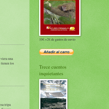
10€ +2€ de gastos de envío
 viera una
 tienen los
Trece cuentos
inquietantes
esa tripa