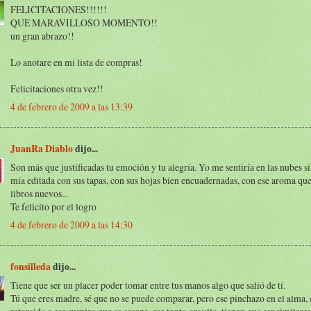
FELICITACIONES!!!!!!
QUE MARAVILLOSO MOMENTO!!
un gran abrazo!!
Lo anotare en mi lista de compras!
Felicitaciones otra vez!!
4 de febrero de 2009 a las 13:39
JuanRa Diablo
dijo...
Son más que justificadas tu emoción y tu alegría. Yo me sentiría en las nubes si
mía editada con sus tapas, con sus hojas bien encuadernadas, con ese aroma que
libros nuevos...
Te felicito por el logro
4 de febrero de 2009 a las 14:30
fonsilleda
dijo...
Tiene que ser un placer poder tomar entre tus manos algo que salió de tí.
Tú que eres madre, sé que no se puede comparar, pero ese pinchazo en el alma, 