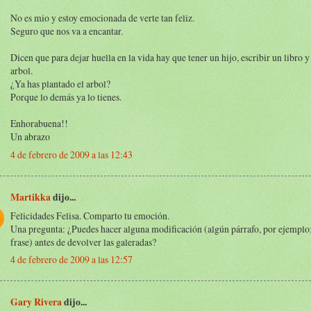
No es mio y estoy emocionada de verte tan feliz.
Seguro que nos va a encantar.
Dicen que para dejar huella en la vida hay que tener un hijo, escribir un libro y
arbol.
¿Ya has plantado el arbol?
Porque lo demás ya lo tienes.
Enhorabuena!!
Un abrazo
4 de febrero de 2009 a las 12:43
Martikka
dijo...
Felicidades Felisa. Comparto tu emoción.
Una pregunta: ¿Puedes hacer alguna modificación (algún párrafo, por ejemplo
frase) antes de devolver las galeradas?
4 de febrero de 2009 a las 12:57
Gary Rivera
dijo...