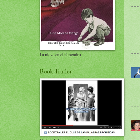
La nieve en el almendro
Book Trailer