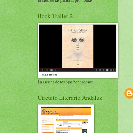
El club de las palabras prohibidas
Book Trailer 2
La asesina de los ojos bondadosos
Circuito Literario Andaluz