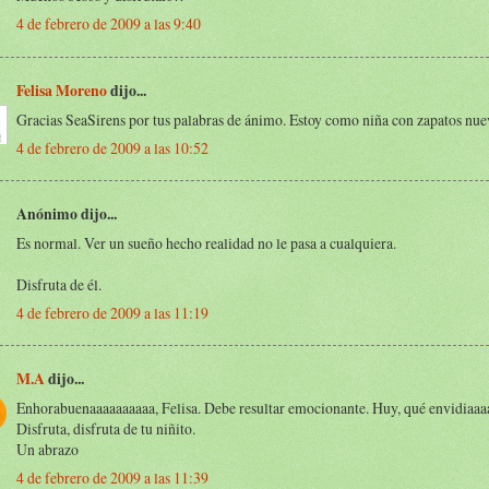
4 de febrero de 2009 a las 9:40
Felisa Moreno
dijo...
Gracias SeaSirens por tus palabras de ánimo. Estoy como niña con zapatos nuev
4 de febrero de 2009 a las 10:52
Anónimo dijo...
Es normal. Ver un sueño hecho realidad no le pasa a cualquiera.
Disfruta de él.
4 de febrero de 2009 a las 11:19
M.A
dijo...
Enhorabuenaaaaaaaaaa, Felisa. Debe resultar emocionante. Huy, qué envidiaaa
Disfruta, disfruta de tu niñito.
Un abrazo
4 de febrero de 2009 a las 11:39