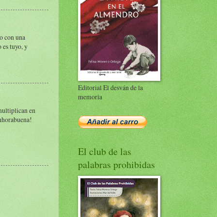
do con una
 es tuyo, y
Editorial El desván de la
memoria
multiplican en
Enhorabuena!
El club de las
palabras prohibidas