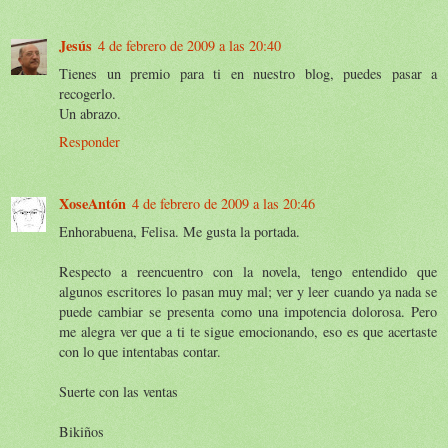
Jesús
4 de febrero de 2009 a las 20:40
Tienes un premio para ti en nuestro blog, puedes pasar a
recogerlo.
Un abrazo.
Responder
XoseAntón
4 de febrero de 2009 a las 20:46
Enhorabuena, Felisa. Me gusta la portada.
Respecto a reencuentro con la novela, tengo entendido que
algunos escritores lo pasan muy mal; ver y leer cuando ya nada se
puede cambiar se presenta como una impotencia dolorosa. Pero
me alegra ver que a ti te sigue emocionando, eso es que acertaste
con lo que intentabas contar.
Suerte con las ventas
Bikiños