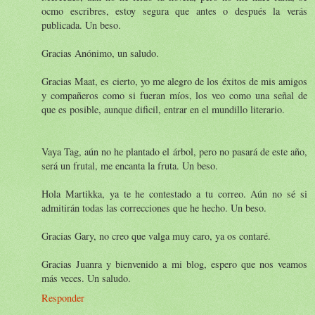
ocmo escribres, estoy segura que antes o después la verás
publicada. Un beso.
Gracias Anónimo, un saludo.
Gracias Maat, es cierto, yo me alegro de los éxitos de mis amigos
y compañeros como si fueran míos, los veo como una señal de
que es posible, aunque dificil, entrar en el mundillo literario.
Vaya Tag, aún no he plantado el árbol, pero no pasará de este año,
será un frutal, me encanta la fruta. Un beso.
Hola Martikka, ya te he contestado a tu correo. Aún no sé si
admitirán todas las correcciones que he hecho. Un beso.
Gracias Gary, no creo que valga muy caro, ya os contaré.
Gracias Juanra y bienvenido a mi blog, espero que nos veamos
más veces. Un saludo.
Responder