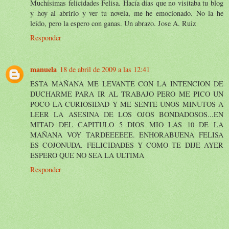
Muchísimas felicidades Felisa. Hacía días que no visitaba tu blog
y hoy al abrirlo y ver tu novela, me he emocionado. No la he
leído, pero la espero con ganas. Un abrazo. Jose A. Ruiz
Responder
manuela
18 de abril de 2009 a las 12:41
ESTA MAÑANA ME LEVANTE CON LA INTENCION DE
DUCHARME PARA IR AL TRABAJO PERO ME PICO UN
POCO LA CURIOSIDAD Y ME SENTE UNOS MINUTOS A
LEER LA ASESINA DE LOS OJOS BONDADOSOS...EN
MITAD DEL CAPITULO 5 DIOS MIO LAS 10 DE LA
MAÑANA VOY TARDEEEEEE. ENHORABUENA FELISA
ES COJONUDA. FELICIDADES Y COMO TE DIJE AYER
ESPERO QUE NO SEA LA ULTIMA
Responder