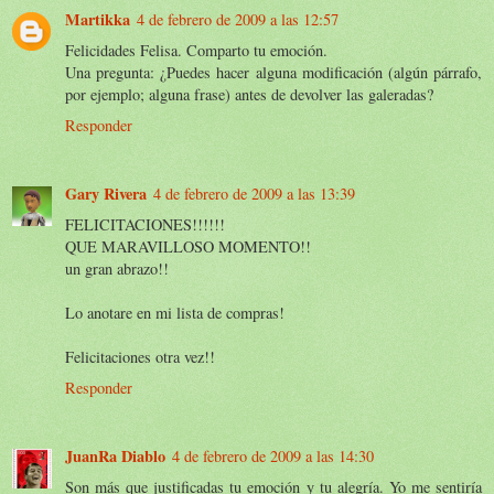
Martikka
4 de febrero de 2009 a las 12:57
Felicidades Felisa. Comparto tu emoción.
Una pregunta: ¿Puedes hacer alguna modificación (algún párrafo,
por ejemplo; alguna frase) antes de devolver las galeradas?
Responder
Gary Rivera
4 de febrero de 2009 a las 13:39
FELICITACIONES!!!!!!
QUE MARAVILLOSO MOMENTO!!
un gran abrazo!!
Lo anotare en mi lista de compras!
Felicitaciones otra vez!!
Responder
JuanRa Diablo
4 de febrero de 2009 a las 14:30
Son más que justificadas tu emoción y tu alegría. Yo me sentiría