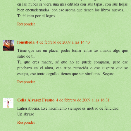
en las nubes si viera una mía editada con sus tapas, con sus hojas
bien encuadernadas, con ese aroma que tienen los libros nuevos...
Te felicito por el logro
Responder
fonsilleda
4 de febrero de 2009 a las 14:43
Tiene que ser un placer poder tomar entre tus manos algo que
salió de tí.
Tú que eres madre, sé que no se puede comparar, pero ese
pinchazo en el alma, esa tripa retorcida o ese suspiro que se
escapa, ese tonto orgullo, tienen que ser similares. Seguro.
Responder
Celia Álvarez Fresno
4 de febrero de 2009 a las 16:31
Enhorabuena. Ese nacimiento siempre es motivo de felicidad.
Un abrazo
Responder