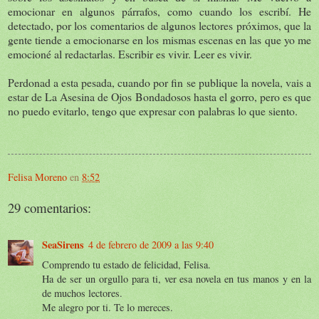
emocionar en algunos párrafos, como cuando los escribí. He
detectado, por los comentarios de algunos lectores próximos, que la
gente tiende a emocionarse en los mismas escenas en las que yo me
emocioné al redactarlas. Escribir es vivir. Leer es vivir.
Perdonad a esta pesada, cuando por fin se publique la novela, vais a
estar de La Asesina de Ojos Bondadosos hasta el gorro, pero es que
no puedo evitarlo, tengo que expresar con palabras lo que siento.
Felisa Moreno
en
8:52
29 comentarios:
SeaSirens
4 de febrero de 2009 a las 9:40
Comprendo tu estado de felicidad, Felisa.
Ha de ser un orgullo para ti, ver esa novela en tus manos y en la
de muchos lectores.
Me alegro por ti. Te lo mereces.