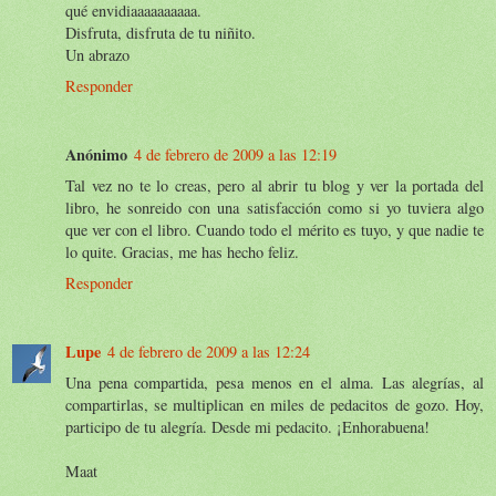
qué envidiaaaaaaaaaa.
Disfruta, disfruta de tu niñito.
Un abrazo
Responder
Anónimo
4 de febrero de 2009 a las 12:19
Tal vez no te lo creas, pero al abrir tu blog y ver la portada del
libro, he sonreido con una satisfacción como si yo tuviera algo
que ver con el libro. Cuando todo el mérito es tuyo, y que nadie te
lo quite. Gracias, me has hecho feliz.
Responder
Lupe
4 de febrero de 2009 a las 12:24
Una pena compartida, pesa menos en el alma. Las alegrías, al
compartirlas, se multiplican en miles de pedacitos de gozo. Hoy,
participo de tu alegría. Desde mi pedacito. ¡Enhorabuena!
Maat