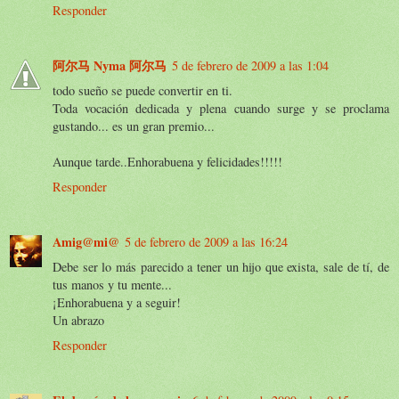
Responder
阿尔马 Nyma 阿尔马
5 de febrero de 2009 a las 1:04
todo sueño se puede convertir en ti.
Toda vocación dedicada y plena cuando surge y se proclama
gustando... es un gran premio...
Aunque tarde..Enhorabuena y felicidades!!!!!
Responder
Amig@mi@
5 de febrero de 2009 a las 16:24
Debe ser lo más parecido a tener un hijo que exista, sale de tí, de
tus manos y tu mente...
¡Enhorabuena y a seguir!
Un abrazo
Responder