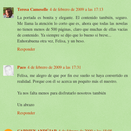
Teresa Cameselle
4 de febrero de 2009 a las 17:13
La portada es bonita y elegante. El contenido también, seguro.
Me llama la atención lo corto que es, ahora que todas las novelas
no tienen menos de 500 páginas, claro que muchas de ellas vacías
de contenido. Ya siempre se dijo que lo bueno si breve...
Enhorabuena otra vez, Felisa, y un beso.
Responder
Paco
4 de febrero de 2009 a las 17:31
Felisa, me alegro de que por fin ese sueño se haya convertido en
realidad. Porque con él se acerca un poquito más el nuestro.
Ya nos falta menos para disfrutarlo nosotros también
Un abrazo
Responder
CARMEN ANDÚJAR
4 de febrero de 2009 a las 18:08