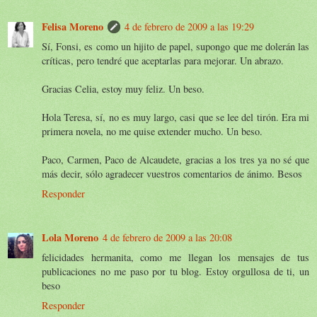
Felisa Moreno
4 de febrero de 2009 a las 19:29
Sí, Fonsi, es como un hijito de papel, supongo que me dolerán las
críticas, pero tendré que aceptarlas para mejorar. Un abrazo.
Gracias Celia, estoy muy feliz. Un beso.
Hola Teresa, sí, no es muy largo, casi que se lee del tirón. Era mi
primera novela, no me quise extender mucho. Un beso.
Paco, Carmen, Paco de Alcaudete, gracias a los tres ya no sé que
más decir, sólo agradecer vuestros comentarios de ánimo. Besos
Responder
Lola Moreno
4 de febrero de 2009 a las 20:08
felicidades hermanita, como me llegan los mensajes de tus
publicaciones no me paso por tu blog. Estoy orgullosa de ti, un
beso
Responder