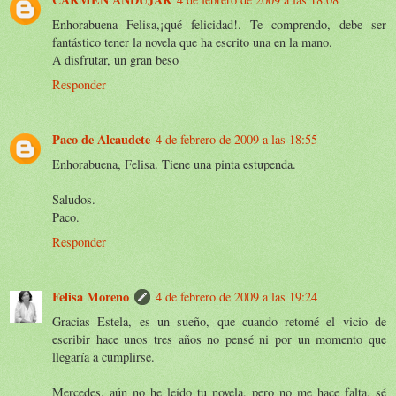
Enhorabuena Felisa,¡qué felicidad!. Te comprendo, debe ser
fantástico tener la novela que ha escrito una en la mano.
A disfrutar, un gran beso
Responder
Paco de Alcaudete
4 de febrero de 2009 a las 18:55
Enhorabuena, Felisa. Tiene una pinta estupenda.
Saludos.
Paco.
Responder
Felisa Moreno
4 de febrero de 2009 a las 19:24
Gracias Estela, es un sueño, que cuando retomé el vicio de
escribir hace unos tres años no pensé ni por un momento que
llegaría a cumplirse.
Mercedes, aún no he leído tu novela, pero no me hace falta, sé