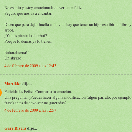
No es mio y estoy emocionada de verte tan feliz.
Seguro que nos va a encantar.
Dicen que para dejar huella en la vida hay que tener un hijo, escribir un libro y
arbol.
¿Ya has plantado el arbol?
Porque lo demás ya lo tienes.
Enhorabuena!!
Un abrazo
4 de febrero de 2009 a las 12:43
Martikka
dijo...
Felicidades Felisa. Comparto tu emoción.
Una pregunta: ¿Puedes hacer alguna modificación (algún párrafo, por ejemplo
frase) antes de devolver las galeradas?
4 de febrero de 2009 a las 12:57
Gary Rivera
dijo...