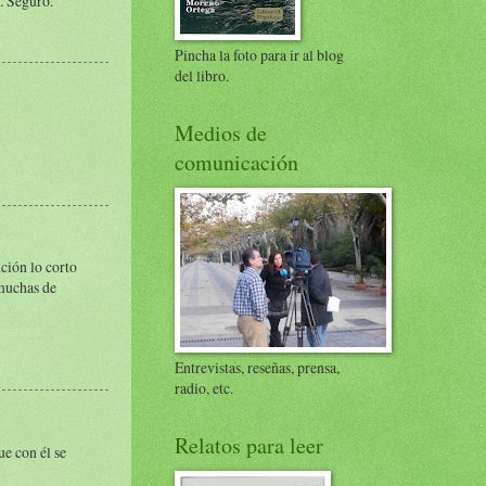
s. Seguro.
Pincha la foto para ir al blog
del libro.
Medios de
comunicación
ción lo corto
 muchas de
Entrevistas, reseñas, prensa,
radio, etc.
Relatos para leer
ue con él se