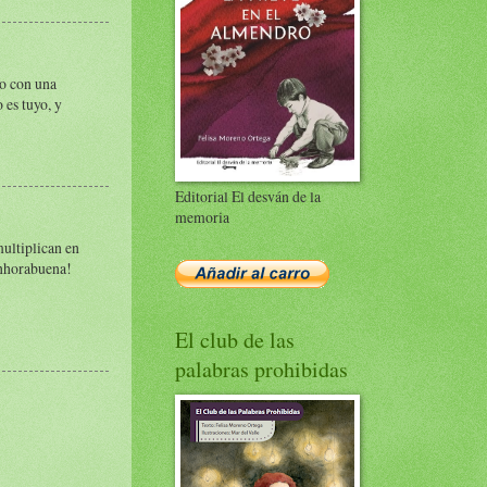
do con una
 es tuyo, y
Editorial El desván de la
memoria
multiplican en
Enhorabuena!
El club de las
palabras prohibidas