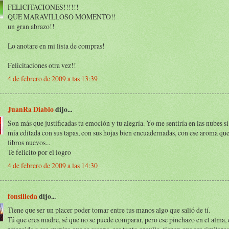
FELICITACIONES!!!!!!
QUE MARAVILLOSO MOMENTO!!
un gran abrazo!!
Lo anotare en mi lista de compras!
Felicitaciones otra vez!!
4 de febrero de 2009 a las 13:39
JuanRa Diablo
dijo...
Son más que justificadas tu emoción y tu alegría. Yo me sentiría en las nubes si
mía editada con sus tapas, con sus hojas bien encuadernadas, con ese aroma que
libros nuevos...
Te felicito por el logro
4 de febrero de 2009 a las 14:30
fonsilleda
dijo...
Tiene que ser un placer poder tomar entre tus manos algo que salió de tí.
Tú que eres madre, sé que no se puede comparar, pero ese pinchazo en el alma, 