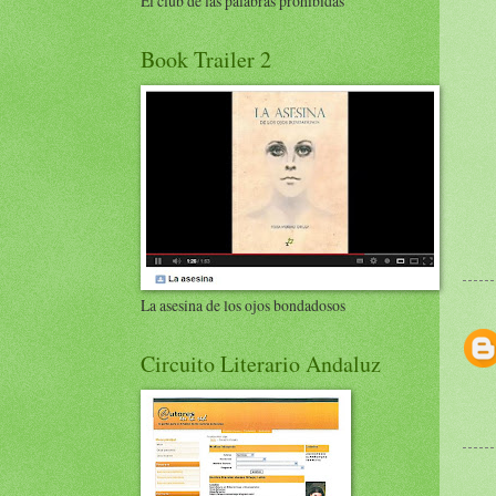
El club de las palabras prohibidas
Book Trailer 2
La asesina de los ojos bondadosos
Circuito Literario Andaluz