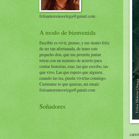
felisamorenoortega@gmail.com
A modo de bienvenida
Escribir es vivir, pienso, y me siento feliz
de ser tan afortunada, de tener este
pequeño don, que me permite juntar
letras con un mínimo de acierto para
contar historias, esas, las que escribo, las
que vivo. Las que espero que alguien,
cuando las lea, pueda vivirlas conmigo.
Cuéntame lo que quieras, mi email:
felisamorenoortega@gmail.com
Soñadores
carre