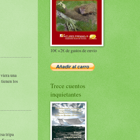
10€ +2€ de gastos de envío
 viera una
 tienen los
Trece cuentos
inquietantes
esa tripa