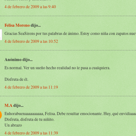
4 de febrero de 2009 a las 9:40
Felisa Moreno
dijo...
Gracias SeaSirens por tus palabras de ánimo. Estoy como niña con zapatos nuev
4 de febrero de 2009 a las 10:52
Anónimo dijo...
Es normal. Ver un sueño hecho realidad no le pasa a cualquiera.
Disfruta de él.
4 de febrero de 2009 a las 11:19
M.A
dijo...
Enhorabuenaaaaaaaaaa, Felisa. Debe resultar emocionante. Huy, qué envidiaaa
Disfruta, disfruta de tu niñito.
Un abrazo
4 de febrero de 2009 a las 11:39