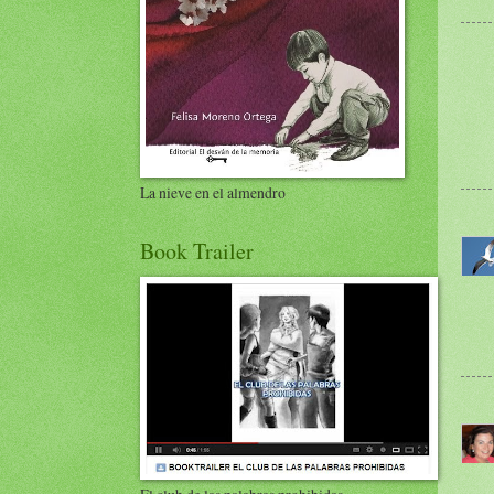
La nieve en el almendro
Book Trailer